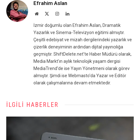
Efrahim Aslan
Website
X
Instagram
LinkedIn
(Twitter)
İzmir doğumlu olan Efrahim Aslan, Dramatik
Yazarlık ve Sinema-Televizyon eğitimi almıştır.
Çeşitli edebiyat ve mizah dergilerindeki yazarlık ve
çizerlik deneyiminin ardından dijital yayıncılığa
geçmiştir. ShiftDelete.net'te Haber Müdürü olarak,
Media Markt'ın aylık teknolojik yaşam dergisi
MediaTrend'de ise Yayın Yönetmeni olarak görev
almıştır. Şimdi ise Webmasto'da Yazar ve Editör
olarak çalışmalarına devam etmektedir.
İLGILI HABERLER