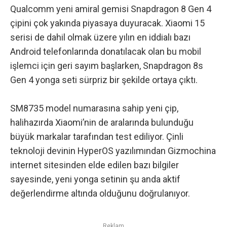
Qualcomm yeni amiral gemisi Snapdragon 8 Gen 4
çipini çok yakında piyasaya duyuracak.
Xiaomi 15
serisi
de dahil olmak üzere yılın en iddialı bazı
Android telefonlarında donatılacak olan bu mobil
işlemci için geri sayım başlarken, Snapdragon 8s
Gen 4 yonga seti sürpriz bir şekilde ortaya çıktı.
SM8735 model numarasına sahip yeni çip,
halihazırda Xiaomi’nin de aralarında bulunduğu
büyük markalar tarafından test ediliyor. Çinli
teknoloji devinin HyperOS yazılımından
Gizmochina
internet sitesinden elde edilen bazı bilgiler
sayesinde
, yeni yonga setinin şu anda aktif
değerlendirme altında olduğunu doğrulanıyor.
Reklam