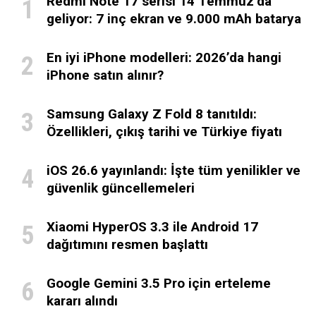
Redmi Note 17 serisi 14 Temmuz’da
geliyor: 7 inç ekran ve 9.000 mAh batarya
En iyi iPhone modelleri: 2026’da hangi
iPhone satın alınır?
Samsung Galaxy Z Fold 8 tanıtıldı:
Özellikleri, çıkış tarihi ve Türkiye fiyatı
iOS 26.6 yayınlandı: İşte tüm yenilikler ve
güvenlik güncellemeleri
Xiaomi HyperOS 3.3 ile Android 17
dağıtımını resmen başlattı
Google Gemini 3.5 Pro için erteleme
kararı alındı