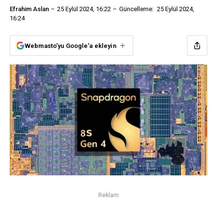
Efrahim Aslan
25 Eylül 2024, 16:22
Güncelleme:
25 Eylül 2024,
16:24
Webmasto'yu Google'a ekleyin
Reklam