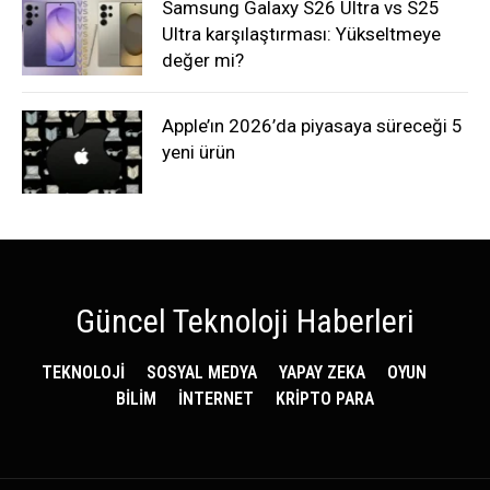
Samsung Galaxy S26 Ultra vs S25
Ultra karşılaştırması: Yükseltmeye
değer mi?
Apple’ın 2026’da piyasaya süreceği 5
yeni ürün
Güncel Teknoloji Haberleri
TEKNOLOJİ
SOSYAL MEDYA
YAPAY ZEKA
OYUN
BİLİM
İNTERNET
KRİPTO PARA