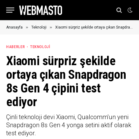
»
»
Anasayfa
Teknoloji
Xiaomi sürpriz şekilde ortaya çıkan Snapdragon 8s Gen 4 çipini test ediyor
HABERLER
TEKNOLOJI
Xiaomi sürpriz şekilde
ortaya çıkan Snapdragon
8s Gen 4 çipini test
ediyor
Çinli teknoloji devi Xiaomi, Qualcomm'un yeni
Snapdragon 8s Gen 4 yonga setini aktif olarak
test ediyor.