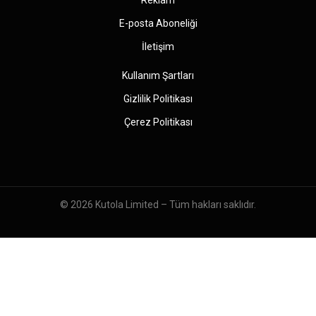
E-posta Aboneliği
İletişim
Kullanım Şartları
Gizlilik Politikası
Çerez Politikası
© 2026
Kutola Limited
– Tüm hakları saklıdır.