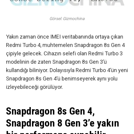
Görsel: Gizmochina
Yakın zaman önce IMEI veritabanında ortaya çıkan
Redmi Turbo 4, muhtemelen Snapdragon 8s Gen 4
çipiyle gelecek. Cihazın selefi olan Redmi Turbo 3
modelinin de zaten Snapdragon 8s Gen 3’ü
kullandığı biliniyor. Dolayısıyla Redmi Turbo 4’ün yeni
Snapdragon 8s Gen 4’ü benimseyerek aynı yolu
izleyebileceği görülüyor.
Snapdragon 8s Gen 4,
Snapdragon 8 Gen 3’e yakın