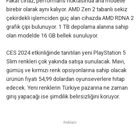
Fakat cihaz, performans noktasında ana modelle
birebir olarak aynı kalıyor. AMD Zen 2 tabanlı sekiz
çekirdekli işlemciden güç alan cihazda AMD RDNA 2
grafik çipi bulunuyor. 1 TB depolama alanına sahip
olan modelde 16 GB bellek sunuluyor.
CES 2024
etkinliğinde tanıtılan yeni PlayStation 5
Slim renkleri çok yakında satışa sunulacak. Mavi,
gümüş ve kırmızı renk opsiyonlarına sahip olacak
ürünün fiyatı 54,99 dolardan oyunseverlere hitap
edecek. Yeni renklerin Türkiye pazarına ne zaman
giriş yapacağı ise şimdilik belirsizliğini koruyor.
Reklam