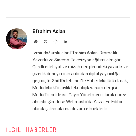
Efrahim Aslan
Website
X
Instagram
LinkedIn
(Twitter)
İzmir doğumlu olan Efrahim Aslan, Dramatik
Yazarlık ve Sinema-Televizyon eğitimi almıştır.
Çeşitli edebiyat ve mizah dergilerindeki yazarlık ve
çizerlik deneyiminin ardından dijital yayıncılığa
geçmiştir. ShiftDelete.net'te Haber Müdürü olarak,
Media Markt'ın aylık teknolojik yaşam dergisi
MediaTrend'de ise Yayın Yönetmeni olarak görev
almıştır. Şimdi ise Webmasto'da Yazar ve Editör
olarak çalışmalarına devam etmektedir.
İLGILI HABERLER