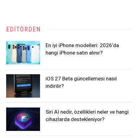
EDITÖRDEN
En iyi iPhone modelleri: 2026’da
hangi iPhone satın alınır?
iOS 27 Beta güncellemesi nasıl
indirilir?
Siri AI nedir, özellikleri neler ve hangi
cihazlarda destekleniyor?