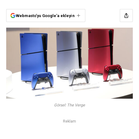
Webmasto'yu Google'a ekleyin
Görsel: The Verge
Reklam