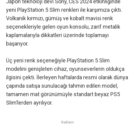
Japon teknoloji devi Sony, CES 2024 etkinliğinde
yeni PlayStation 5 Slim renkleri ile karşımıza çıktı.
Volkanik kırmızı, gümüş ve kobalt mavisi renk
seçenekleriyle gelen oyun konsolu, zarif metalik
kaplamalarıyla dikkatleri üzerinde toplamayı
başarıyor.
Üç yeni renk seçeneğiyle PlayStation 5 Slim
modelini genişleten cihaz, oyunseverlerin oldukça
ilgisini çekti. İlerleyen haftalarda resmi olarak dünya
çapında satışa sunulacağı tahmin edilen model,
tamamen mat görünümüyle standart beyaz PS5
Slim’lerden ayrılıyor.
Reklam