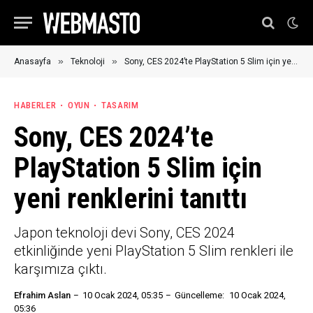
»
»
Anasayfa
Teknoloji
Sony, CES 2024’te PlayStation 5 Slim için yeni renklerini tanıttı
HABERLER
OYUN
TASARIM
Sony, CES 2024’te
PlayStation 5 Slim için
yeni renklerini tanıttı
Japon teknoloji devi Sony, CES 2024
etkinliğinde yeni PlayStation 5 Slim renkleri ile
karşımıza çıktı.
Efrahim Aslan
10 Ocak 2024, 05:35
Güncelleme:
10 Ocak 2024,
05:36