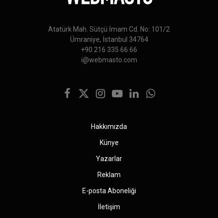
Atatürk Mah. Sütçü İmam Cd. No: 101/2
Ümraniye, İstanbul 34764
+90 216 335 66 66
i@webmasto.com
Facebook
X
Instagram
YouTube
LinkedIn
WhatsApp
(Twitter)
Hakkımızda
Künye
Yazarlar
Reklam
E-posta Aboneliği
İletişim