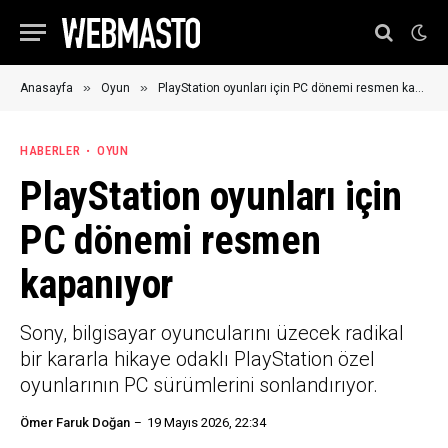
»
»
Anasayfa
Oyun
PlayStation oyunları için PC dönemi resmen kapanıyor
HABERLER
OYUN
PlayStation oyunları için
PC dönemi resmen
kapanıyor
Sony, bilgisayar oyuncularını üzecek radikal
bir kararla hikaye odaklı PlayStation özel
oyunlarının PC sürümlerini sonlandırıyor.
Ömer Faruk Doğan
19 Mayıs 2026, 22:34