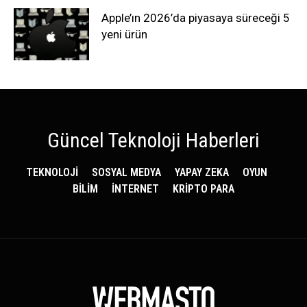
Apple’ın 2026’da piyasaya süreceği 5
yeni ürün
Güncel Teknoloji Haberleri
TEKNOLOJİ
SOSYAL MEDYA
YAPAY ZEKA
OYUN
BİLİM
İNTERNET
KRİPTO PARA