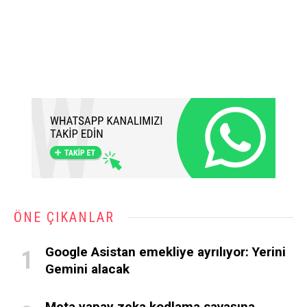
ÖNE ÇIKANLAR
Google Asistan emekliye ayrılıyor: Yerini
Gemini alacak
Meta yapay zeka kodlama savaşına