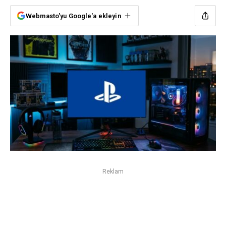
Webmasto'yu Google'a ekleyin
Reklam