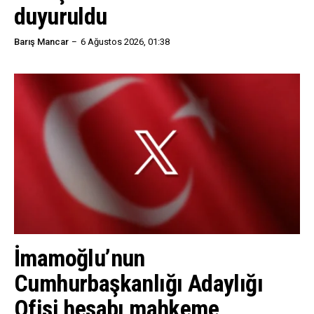
duyuruldu
Barış Mancar
6 Ağustos 2026, 01:38
İmamoğlu’nun
Cumhurbaşkanlığı Adaylığı
Ofisi hesabı mahkeme