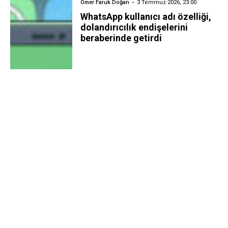
Ömer Faruk Doğan
3 Temmuz 2026, 23:00
WhatsApp kullanıcı adı özelliği,
dolandırıcılık endişelerini
beraberinde getirdi