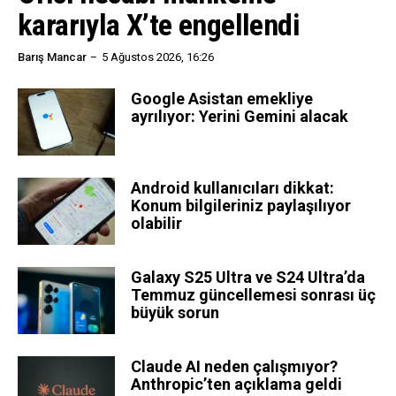
kararıyla X’te engellendi
Barış Mancar
5 Ağustos 2026, 16:26
Google Asistan emekliye
ayrılıyor: Yerini Gemini alacak
Android kullanıcıları dikkat:
Konum bilgileriniz paylaşılıyor
olabilir
Galaxy S25 Ultra ve S24 Ultra’da
Temmuz güncellemesi sonrası üç
büyük sorun
Claude AI neden çalışmıyor?
Anthropic’ten açıklama geldi