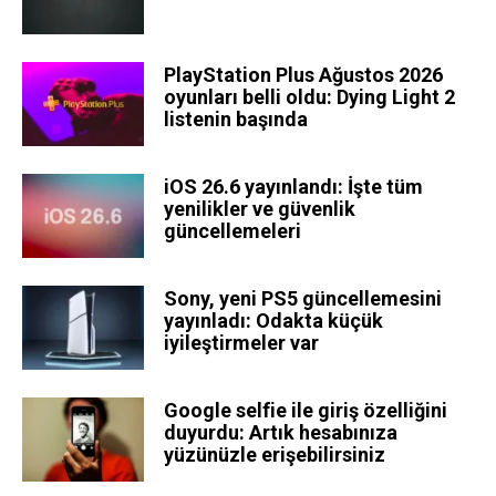
PlayStation Plus Ağustos 2026
oyunları belli oldu: Dying Light 2
listenin başında
iOS 26.6 yayınlandı: İşte tüm
yenilikler ve güvenlik
güncellemeleri
Sony, yeni PS5 güncellemesini
yayınladı: Odakta küçük
iyileştirmeler var
Google selfie ile giriş özelliğini
duyurdu: Artık hesabınıza
yüzünüzle erişebilirsiniz