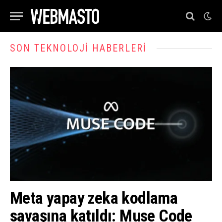
SON TEKNOLOJI HABERLERI
Meta yapay zeka kodlama
savaşına katıldı: Muse Code