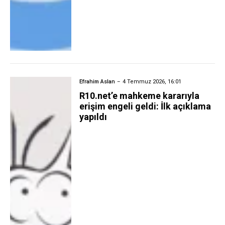
Efrahim Aslan
4 Temmuz 2026, 16:01
R10.net’e mahkeme kararıyla
erişim engeli geldi: İlk açıklama
yapıldı