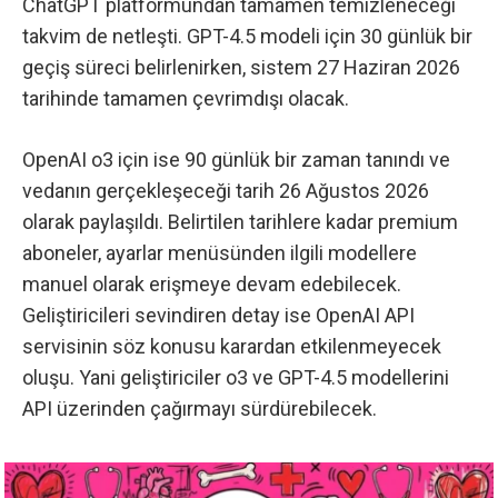
ChatGPT platformundan tamamen temizleneceği
takvim de netleşti. GPT-4.5 modeli için 30 günlük bir
geçiş süreci belirlenirken, sistem 27 Haziran 2026
tarihinde tamamen çevrimdışı olacak.
OpenAI o3 için ise 90 günlük bir zaman tanındı ve
vedanın gerçekleşeceği tarih 26 Ağustos 2026
olarak paylaşıldı. Belirtilen tarihlere kadar premium
aboneler, ayarlar menüsünden ilgili modellere
manuel olarak erişmeye devam edebilecek.
Geliştiricileri sevindiren detay ise OpenAI API
servisinin söz konusu karardan etkilenmeyecek
oluşu. Yani geliştiriciler o3 ve GPT-4.5 modellerini
API üzerinden çağırmayı sürdürebilecek.