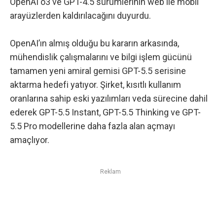
OpenAI o3 ve GPT-4.5 sürümlerinin web ile mobil
arayüzlerden kaldırılacağını duyurdu.
OpenAI’ın almış olduğu bu kararın arkasında,
mühendislik çalışmalarını ve bilgi işlem gücünü
tamamen yeni amiral gemisi GPT-5.5 serisine
aktarma hedefi yatıyor. Şirket, kısıtlı kullanım
oranlarına sahip eski yazılımları veda sürecine dahil
ederek GPT-5.5 Instant, GPT-5.5 Thinking ve GPT-
5.5 Pro modellerine daha fazla alan açmayı
amaçlıyor.
Reklam