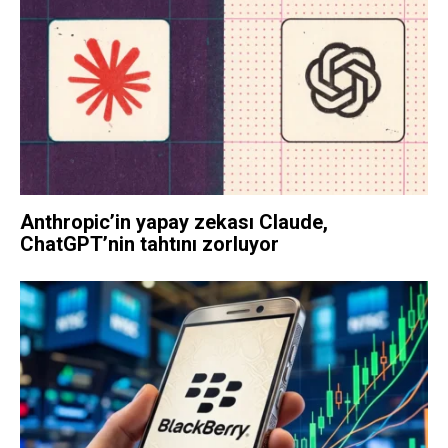
Anthropic’in yapay zekası Claude,
ChatGPT’nin tahtını zorluyor