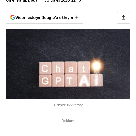
Ömer Faruk Doğan
30 Mayıs 2026, 22:40
Webmasto'yu Google'a ekleyin
Görsel: Vecteezy
Reklam