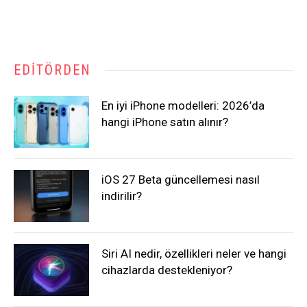
EDITÖRDEN
En iyi iPhone modelleri: 2026’da
hangi iPhone satın alınır?
iOS 27 Beta güncellemesi nasıl
indirilir?
Siri AI nedir, özellikleri neler ve hangi
cihazlarda destekleniyor?