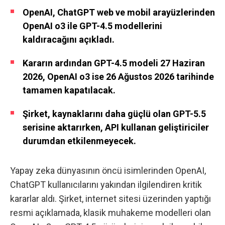
OpenAI, ChatGPT web ve mobil arayüzlerinden
OpenAI o3 ile GPT-4.5 modellerini
kaldıracağını açıkladı.
Kararın ardından GPT-4.5 modeli 27 Haziran
2026, OpenAI o3 ise 26 Ağustos 2026 tarihinde
tamamen kapatılacak.
Şirket, kaynaklarını daha güçlü olan GPT-5.5
serisine aktarırken, API kullanan geliştiriciler
durumdan etkilenmeyecek.
Yapay zeka dünyasının öncü isimlerinden OpenAI,
ChatGPT kullanıcılarını yakından ilgilendiren kritik
kararlar aldı. Şirket,
internet sitesi üzerinden yaptığı
resmi açıklamada
, klasik muhakeme modelleri olan