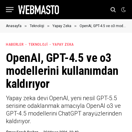
»
»
»
Anasayfa
Teknoloji
Yapay Zeka
OpenAI, GPT-4.5 ve o3 modellerini kullanımdan kaldırıyor
HABERLER
TEKNOLOJI
YAPAY ZEKA
OpenAI, GPT-4.5 ve o3
modellerini kullanımdan
kaldırıyor
Yapay zeka devi OpenAI, yeni nesil GPT-5.5
serisine odaklanmak amacıyla OpenAI o3 ve
GPT-4.5 modellerini ChatGPT arayüzlerinden
kaldırıyor.