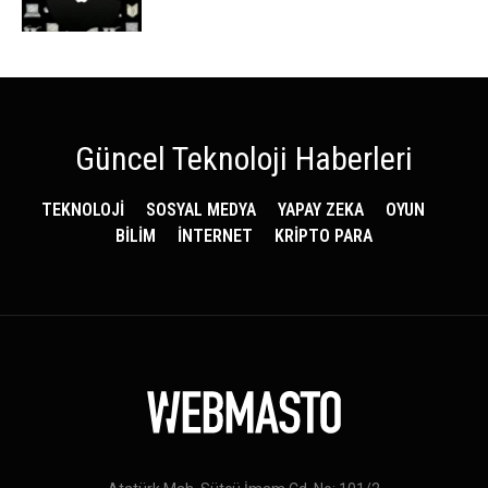
Güncel Teknoloji Haberleri
TEKNOLOJİ
SOSYAL MEDYA
YAPAY ZEKA
OYUN
BİLİM
İNTERNET
KRİPTO PARA