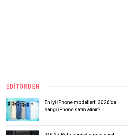
EDITÖRDEN
En iyi iPhone modelleri: 2026’da
hangi iPhone satın alınır?
iOS 27 Beta güncellemesi nasıl