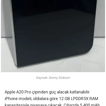
Kaynak: Sonny Dickson
Apple A20 Pro çipinden güç alacak katlanabilir
iPhone modeli, iddialara göre 12 GB LPDDR5X RAM
kapasitesiyle piyasaya çıkacak. Cihazda 5.400 mAh