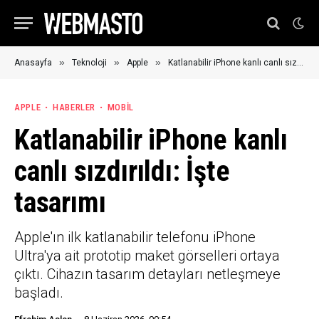
»
»
»
Anasayfa
Teknoloji
Apple
Katlanabilir iPhone kanlı canlı sızdırıldı: İşte tasarımı
APPLE
HABERLER
MOBIL
Katlanabilir iPhone kanlı
canlı sızdırıldı: İşte
tasarımı
Apple'ın ilk katlanabilir telefonu iPhone
Ultra'ya ait prototip maket görselleri ortaya
çıktı. Cihazın tasarım detayları netleşmeye
başladı.