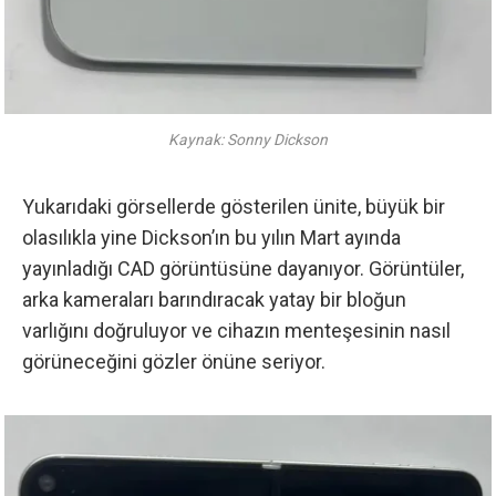
Kaynak: Sonny Dickson
Yukarıdaki görsellerde gösterilen ünite, büyük bir
olasılıkla yine Dickson’ın bu yılın Mart ayında
yayınladığı CAD görüntüsüne dayanıyor. Görüntüler,
arka kameraları barındıracak yatay bir bloğun
varlığını doğruluyor ve cihazın menteşesinin nasıl
görüneceğini gözler önüne seriyor.