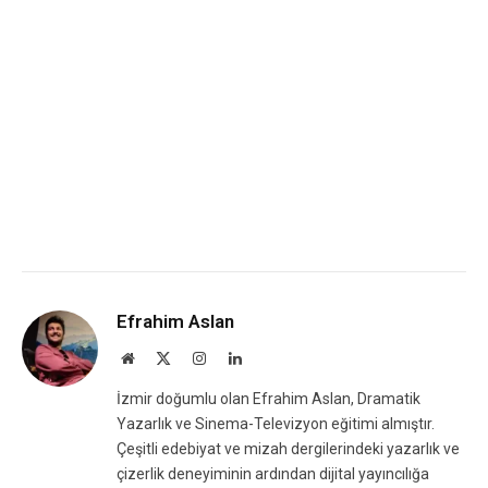
Efrahim Aslan
Website
X
Instagram
LinkedIn
(Twitter)
İzmir doğumlu olan Efrahim Aslan, Dramatik
Yazarlık ve Sinema-Televizyon eğitimi almıştır.
Çeşitli edebiyat ve mizah dergilerindeki yazarlık ve
çizerlik deneyiminin ardından dijital yayıncılığa