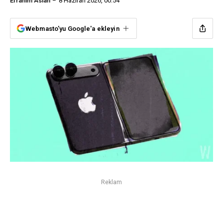
Efrahim Aslan
8 Haziran 2026, 00:54
Webmasto'yu Google'a ekleyin
Reklam