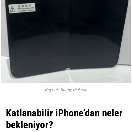
Kaynak: Sonny Dickson
Katlanabilir iPhone’dan neler
bekleniyor?