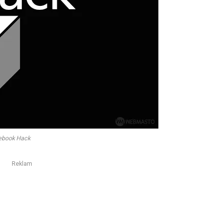
ebook Hack
Reklam