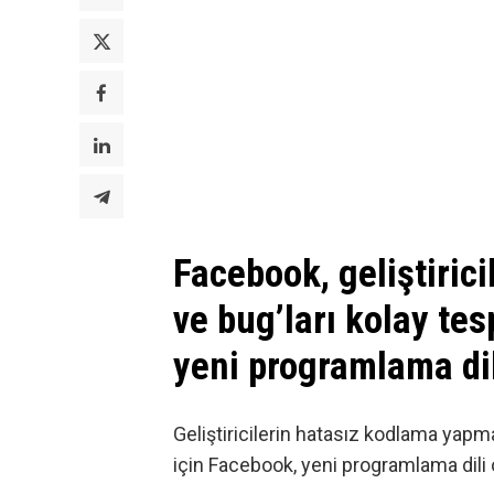
Facebook, geliştirici
ve bug’ları kolay te
yeni programlama dil
Geliştiricilerin hatasız kodlama yapm
için
Facebook
, yeni programlama dili