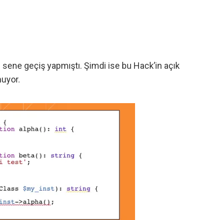
 sene geçiş yapmıştı. Şimdi ise bu Hack’in açık
nuyor.