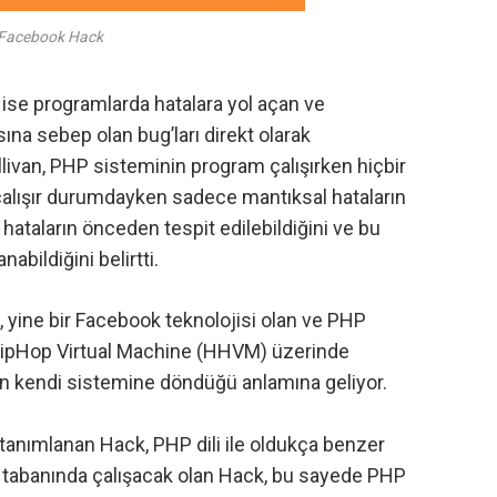
Facebook Hack
i ise programlarda hatalara yol açan ve
na sebep olan bug’ları direkt olarak
ullivan, PHP sisteminin program çalışırken hiçbir
alışır durumdayken sadece mantıksal hataların
u hataların önceden tespit edilebildiğini ve bu
nabildiğini belirtti.
, yine bir Facebook teknolojisi olan ve PHP
ipHop Virtual Machine
(HHVM) üzerinde
n kendi sistemine döndüğü anlamına geliyor.
tanımlanan Hack, PHP dili ile oldukça benzer
lım tabanında çalışacak olan Hack, bu sayede PHP