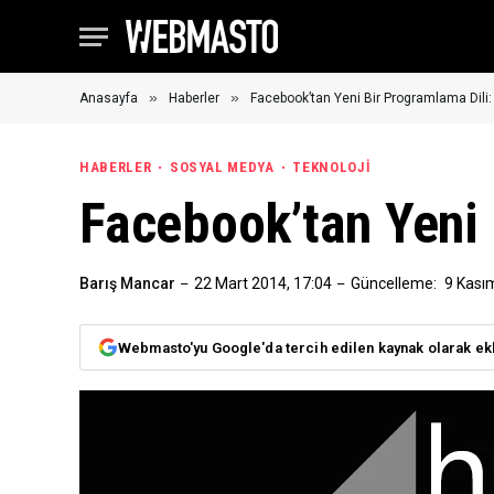
»
»
Anasayfa
Haberler
Facebook’tan Yeni Bir Programlama Dili
HABERLER
SOSYAL MEDYA
TEKNOLOJI
Facebook’tan Yeni
Barış Mancar
22 Mart 2014, 17:04
Güncelleme:
9 Kası
Webmasto'yu Google'da tercih edilen kaynak olarak ek