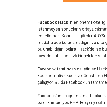
Facebook Hack
‘in en önemli özelliğ
istenmeyen sonuçların ortaya çıkması
engellemek. Konu ile ilgili olarak O’S
müdahalede bulunamadığını ve site ç
bulunabildiğini belirtti. Hack’de ise b
sayede hataların hızlı bir şekilde sapta
Facebook tarafından geliştirilen Hack
kodlarını native kodlara dönüştüren
H
çalışıyor. Bu da Facebook’un tamame
Facebook’un programlama dili olarak 
özellikler tanıyor. PHP ile aynı yazı