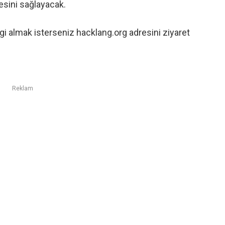
mesini sağlayacak.
lgi almak isterseniz
hacklang.org
adresini ziyaret
Reklam