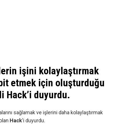
lerin işini kolaylaştırmak
spit etmek için oluşturduğu
i Hack’i duyurdu.
alarını sağlamak ve işlerini daha kolaylaştırmak
 olan
Hack
‘i duyurdu.