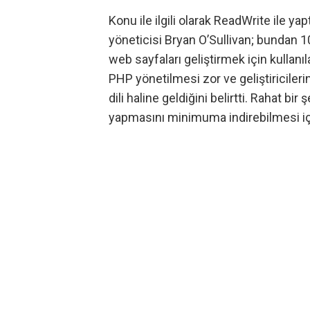
Konu ile ilgili olarak ReadWrite ile yap
yöneticisi Bryan O’Sullivan; bundan 10 
web sayfaları geliştirmek için kullanı
PHP yönetilmesi zor ve geliştiricile
dili haline geldiğini belirtti. Rahat bir
yapmasını minimuma indirebilmesi için H