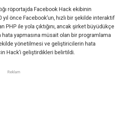
tığı
röportajda
Facebook Hack ekibinin
yıl önce Facebook’un, hızlı bir şekilde interaktif
lan PHP ile yola çıktığını, ancak şirket büyüdükçe
rin hata yapmasına müsait olan bir programlama
 şekilde yönetilmesi ve geliştiricilerin hata
ack’i geliştirdikleri belirtildi.
Reklam