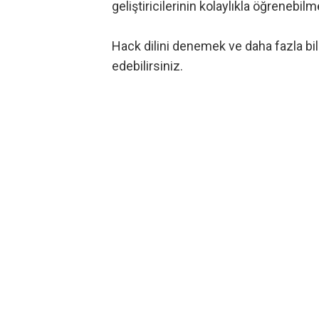
geliştiricilerinin kolaylıkla öğrenebil
Hack dilini denemek ve daha fazla bi
edebilirsiniz.