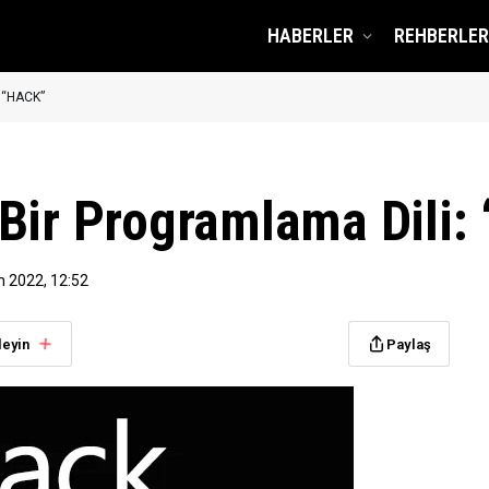
HABERLER
REHBERLER
: “HACK”
 Bir Programlama Dili:
m 2022, 12:52
leyin
Paylaş