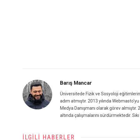
Barış Mancar
Üniversitede Fizik ve Sosyoloji eğitimleri
adım atmıştır. 2013 yılında Webmasto'yu k
Medya Danışmanı olarak görev almıştır. 2
altında çalışmalarını sürdürmektedir. Sıkı 
İLGILI HABERLER