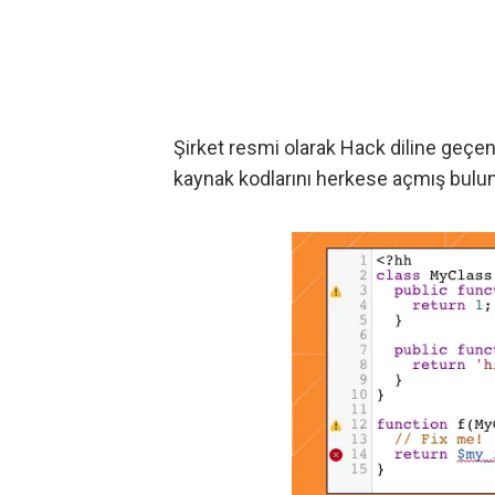
Şirket resmi olarak Hack diline geçen
kaynak kodlarını herkese açmış bulu