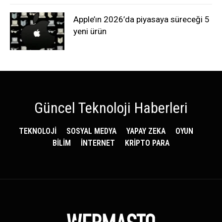
Apple’ın 2026’da piyasaya süreceği 5
yeni ürün
Güncel Teknoloji Haberleri
TEKNOLOJİ
SOSYAL MEDYA
YAPAY ZEKA
OYUN
BİLİM
İNTERNET
KRİPTO PARA