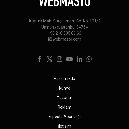
Atatürk Mah. Sütçü İmam Cd. No: 101/2
Ümraniye, İstanbul 34764
+90 216 335 66 66
i@webmasto.com
Facebook
X
Instagram
YouTube
LinkedIn
WhatsApp
(Twitter)
Hakkımızda
Künye
Yazarlar
Reklam
E-posta Aboneliği
İletişim