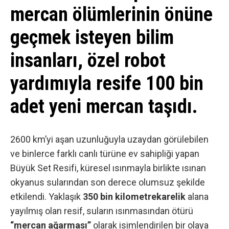
mercan ölümlerinin önüne
geçmek isteyen bilim
insanları, özel robot
yardımıyla resife 100 bin
adet yeni mercan taşıdı.
2600 km’yi aşan uzunluğuyla uzaydan görülebilen
ve binlerce farklı canlı türüne ev sahipliği yapan
Büyük Set Resifi, küresel ısınmayla birlikte ısınan
okyanus sularından son derece olumsuz şekilde
etkilendi. Yaklaşık
350 bin kilometre
karelik
alana
yayılmış olan resif, suların ısınmasından ötürü
“mercan ağarması”
olarak isimlendirilen bir olaya