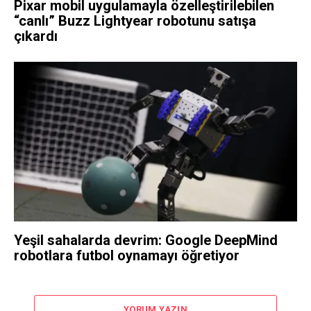
Pixar mobil uygulamayla özelleştirilebilen
“canlı” Buzz Lightyear robotunu satışa
çıkardı
Yeşil sahalarda devrim: Google DeepMind
robotlara futbol oynamayı öğretiyor
YORUM YAZIN