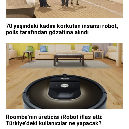
70 yaşındaki kadını korkutan insansı robot,
polis tarafından gözaltına alındı
Roomba’nın üreticisi iRobot iflas etti:
Türkiye’deki kullanıcılar ne yapacak?