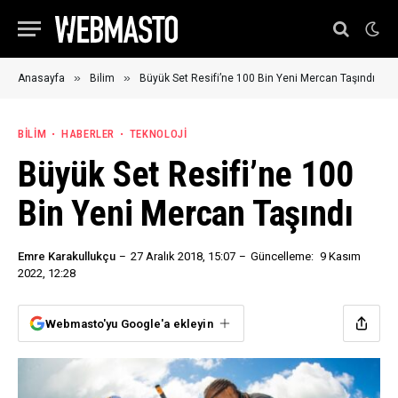
»
»
Anasayfa
Bilim
Büyük Set Resifi’ne 100 Bin Yeni Mercan Taşındı
BILIM
HABERLER
TEKNOLOJI
Büyük Set Resifi’ne 100
Bin Yeni Mercan Taşındı
Emre Karakullukçu
27 Aralık 2018, 15:07
Güncelleme:
9 Kasım
2022, 12:28
Webmasto'yu Google'a ekleyin