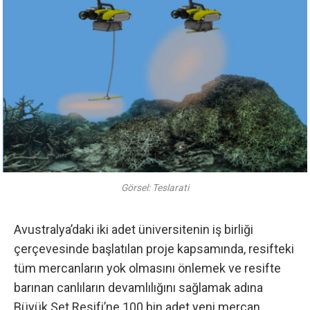
Görsel: Teslarati
Avustralya’daki iki adet üniversitenin iş birliği
çerçevesinde başlatılan proje kapsamında, resifteki
tüm mercanların yok olmasını önlemek ve resifte
barınan canlıların devamlılığını sağlamak adına
Büyük Set Resifi’ne 100 bin adet yeni mercan