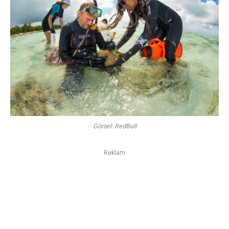
Görsel: RedBull
Reklam