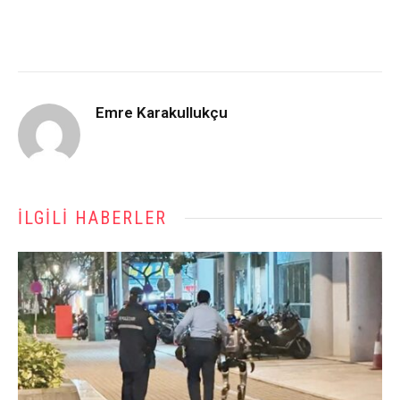
Emre Karakullukçu
İLGILI HABERLER