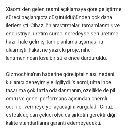
Xiaomi’den gelen resmi açıklamaya göre geliştirme
süreci başlangıçta düşünüldüğünden çok daha
ilerlemişti. Cihaz, ön araştırmaları tamamlanmış ve
endüstriyel üretim süreci neredeyse seri üretime
hazır hale gelmiş, tam planlama aşamasına
ulaşmıştı. Fakat ne yazık ki proje, nihai
lansmanından kısa bir süre önce durduruldu.
Gizmochina’nın haberine göre
iptalin asıl nedeni
kullanıcı deneyimiyle ilgiliydi. Xiaomi, ultra ince
tasarıma çok fazla odaklanmanın, özellikle de pil
ömrü ve genel performans açısından önemli
ödünler vermeye yol açacağını vurguladı. Cihaz
estetik açıdan çekici olsa da şirketin gerektirdiği
kalite standartlarını garanti edemeyecekti.