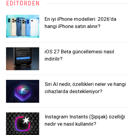
EDITÖRDEN
En iyi iPhone modelleri: 2026’da
hangi iPhone satın alınır?
iOS 27 Beta güncellemesi nasıl
indirilir?
Siri AI nedir, özellikleri neler ve hangi
cihazlarda destekleniyor?
Instagram Instants (Şipşak) özelliği
nedir ve nasıl kullanılır?