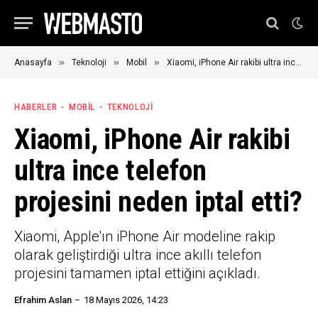
»
»
»
Anasayfa
Teknoloji
Mobil
Xiaomi, iPhone Air rakibi ultra ince telefon projesini neden iptal etti?
HABERLER
MOBIL
TEKNOLOJI
Xiaomi, iPhone Air rakibi
ultra ince telefon
projesini neden iptal etti?
Xiaomi, Apple'ın iPhone Air modeline rakip
olarak geliştirdiği ultra ince akıllı telefon
projesini tamamen iptal ettiğini açıkladı.
Efrahim Aslan
18 Mayıs 2026, 14:23