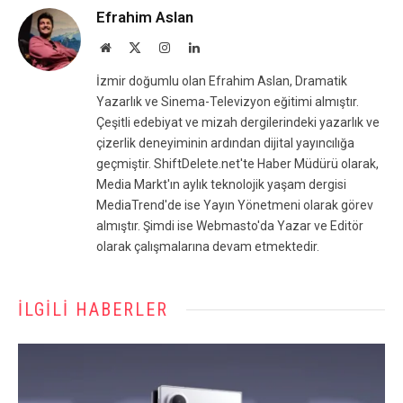
Efrahim Aslan
Website
X
Instagram
LinkedIn
(Twitter)
İzmir doğumlu olan Efrahim Aslan, Dramatik
Yazarlık ve Sinema-Televizyon eğitimi almıştır.
Çeşitli edebiyat ve mizah dergilerindeki yazarlık ve
çizerlik deneyiminin ardından dijital yayıncılığa
geçmiştir. ShiftDelete.net'te Haber Müdürü olarak,
Media Markt'ın aylık teknolojik yaşam dergisi
MediaTrend'de ise Yayın Yönetmeni olarak görev
almıştır. Şimdi ise Webmasto'da Yazar ve Editör
olarak çalışmalarına devam etmektedir.
İLGILI HABERLER