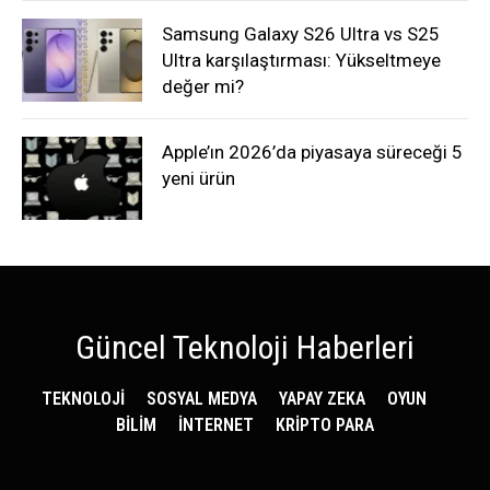
Samsung Galaxy S26 Ultra vs S25
Ultra karşılaştırması: Yükseltmeye
değer mi?
Apple’ın 2026’da piyasaya süreceği 5
yeni ürün
Güncel Teknoloji Haberleri
TEKNOLOJİ
SOSYAL MEDYA
YAPAY ZEKA
OYUN
BİLİM
İNTERNET
KRİPTO PARA