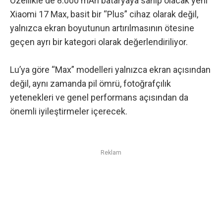
Özellikle de
8.000 mAh bataryaya sahip olacak yeni
Xiaomi 17 Max
, basit bir “Plus” cihaz olarak değil,
yalnızca ekran boyutunun artırılmasının ötesine
geçen ayrı bir kategori olarak değerlendiriliyor.
Lu’ya göre “Max” modelleri yalnızca ekran açısından
değil, aynı zamanda pil ömrü, fotoğrafçılık
yetenekleri ve genel performans açısından da
önemli iyileştirmeler içerecek.
Reklam