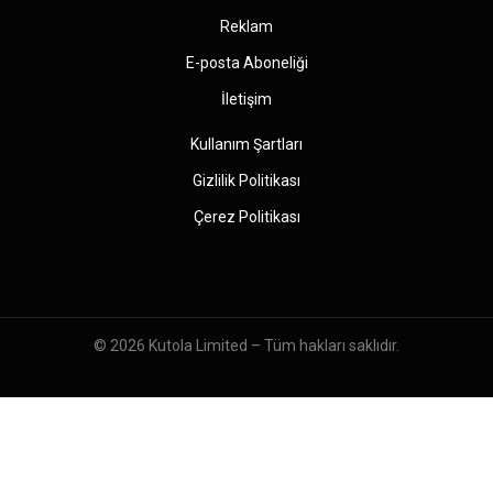
Reklam
E-posta Aboneliği
İletişim
Kullanım Şartları
Gizlilik Politikası
Çerez Politikası
© 2026
Kutola Limited
– Tüm hakları saklıdır.