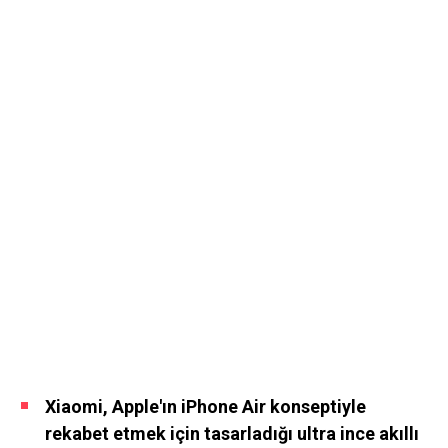
Xiaomi, Apple'ın iPhone Air konseptiyle
rekabet etmek için tasarladığı ultra ince akıllı