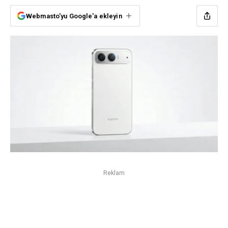
Webmasto'yu Google'a ekleyin
Reklam