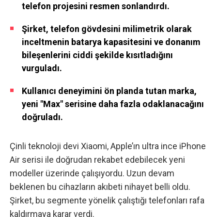
telefon projesini resmen sonlandırdı.
Şirket, telefon gövdesini milimetrik olarak
inceltmenin batarya kapasitesini ve donanım
bileşenlerini ciddi şekilde kısıtladığını
vurguladı.
Kullanıcı deneyimini ön planda tutan marka,
yeni "Max" serisine daha fazla odaklanacağını
doğruladı.
Çinli teknoloji devi Xiaomi,
Apple’ın ultra ince iPhone
Air serisi
ile doğrudan rekabet edebilecek yeni
modeller üzerinde çalışıyordu. Uzun devam
beklenen bu cihazların akıbeti nihayet belli oldu.
Şirket, bu segmente yönelik çalıştığı telefonları rafa
kaldırmaya karar verdi.