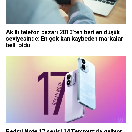
Akıllı telefon pazarı 2013’ten beri en düşük
seviyesinde: En çok kan kaybeden markalar
belli oldu
Redmi Note 17 serisi 14 Temmuz’da geliyor: