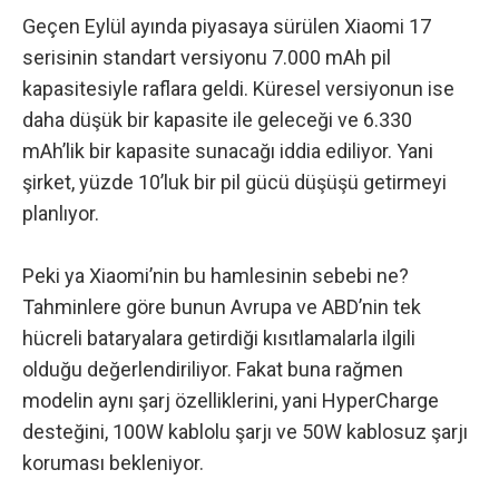
Geçen Eylül ayında piyasaya sürülen Xiaomi 17
serisinin standart versiyonu
7.000 mAh pil
kapasitesiyle raflara geldi. Küresel versiyonun ise
daha düşük bir kapasite ile geleceği ve 6.330
mAh’lik bir kapasite sunacağı iddia ediliyor. Yani
şirket, yüzde 10’luk bir pil gücü düşüşü getirmeyi
planlıyor.
Peki ya Xiaomi’nin bu hamlesinin sebebi ne?
Tahminlere göre bunun Avrupa ve ABD’nin tek
hücreli bataryalara getirdiği kısıtlamalarla ilgili
olduğu değerlendiriliyor. Fakat buna rağmen
modelin aynı şarj özelliklerini, yani HyperCharge
desteğini, 100W kablolu şarjı ve 50W kablosuz şarjı
koruması bekleniyor.