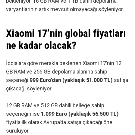
bekleniyor. 16 GB RAM ve 1 TB dahili depolama
varyantlarının artık mevcut olmayacağı söyleniyor.
Xiaomi 17’nin global fiyatları
ne kadar olacak?
İddialara göre merakla beklenen Xiaomi 17’nin 12
GB RAM ve 256 GB depolama alanına sahip
seçeneği
999 Euro’dan (yaklaşık 51.000 TL)
satışa
çıkacağı söyleniyor.
12 GB RAM ve 512 GB dahili belleğe sahip
seçeneğin ise
1.099 Euro (yaklaşık 56.500 TL)
fiyatla ilk olarak Avrupa’da satışa çıkacağı öne
sürülüyor.