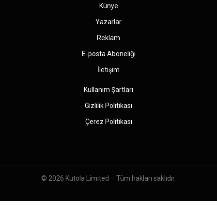
Künye
Yazarlar
Reklam
E-posta Aboneliği
İletişim
Kullanım Şartları
Gizlilik Politikası
Çerez Politikası
© 2026
Kutola Limited
– Tüm hakları saklıdır.