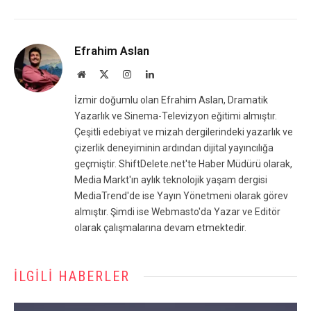
Efrahim Aslan
Website
X
Instagram
LinkedIn
(Twitter)
İzmir doğumlu olan Efrahim Aslan, Dramatik
Yazarlık ve Sinema-Televizyon eğitimi almıştır.
Çeşitli edebiyat ve mizah dergilerindeki yazarlık ve
çizerlik deneyiminin ardından dijital yayıncılığa
geçmiştir. ShiftDelete.net'te Haber Müdürü olarak,
Media Markt'ın aylık teknolojik yaşam dergisi
MediaTrend'de ise Yayın Yönetmeni olarak görev
almıştır. Şimdi ise Webmasto'da Yazar ve Editör
olarak çalışmalarına devam etmektedir.
İLGILI HABERLER