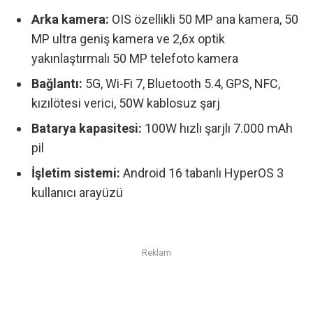
Arka kamera:
OIS özellikli 50 MP ana kamera, 50
MP ultra geniş kamera ve 2,6x optik
yakınlaştırmalı 50 MP telefoto kamera
Bağlantı:
5G, Wi-Fi 7, Bluetooth 5.4, GPS, NFC,
kızılötesi verici, 50W kablosuz şarj
Batarya kapasitesi:
100W hızlı şarjlı 7.000 mAh
pil
İşletim sistemi:
Android 16 tabanlı HyperOS 3
kullanıcı arayüzü
Reklam