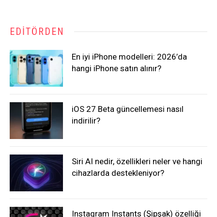
EDITÖRDEN
En iyi iPhone modelleri: 2026’da
hangi iPhone satın alınır?
iOS 27 Beta güncellemesi nasıl
indirilir?
Siri AI nedir, özellikleri neler ve hangi
cihazlarda destekleniyor?
Instagram Instants (Şipşak) özelliği