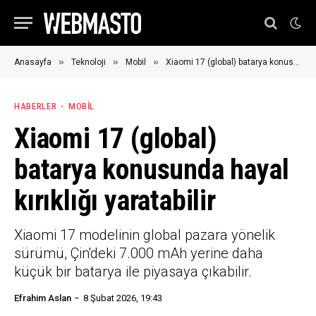
»
»
»
Anasayfa
Teknoloji
Mobil
Xiaomi 17 (global) batarya konusunda hayal kırıklığı yaratabilir
HABERLER
MOBIL
Xiaomi 17 (global)
batarya konusunda hayal
kırıklığı yaratabilir
Xiaomi 17 modelinin global pazara yönelik
sürümü, Çin'deki 7.000 mAh yerine daha
küçük bir batarya ile piyasaya çıkabilir.
Efrahim Aslan
8 Şubat 2026, 19:43