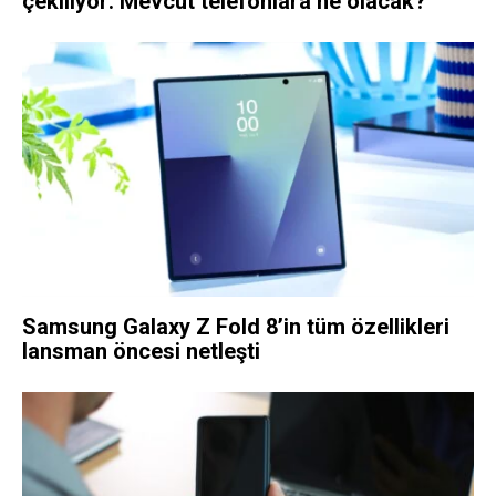
çekiliyor: Mevcut telefonlara ne olacak?
Samsung Galaxy Z Fold 8’in tüm özellikleri
lansman öncesi netleşti