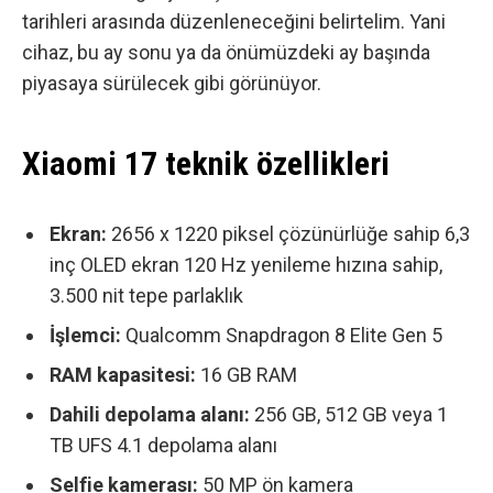
tarihleri arasında düzenleneceğini belirtelim. Yani
cihaz, bu ay sonu ya da önümüzdeki ay başında
piyasaya sürülecek gibi görünüyor.
Xiaomi 17 teknik özellikleri
Ekran:
2656 x 1220 piksel çözünürlüğe sahip 6,3
inç OLED ekran 120 Hz yenileme hızına sahip,
3.500 nit tepe parlaklık
İşlemci:
Qualcomm Snapdragon 8 Elite Gen 5
RAM kapasitesi:
16 GB RAM
Dahili depolama alanı:
256 GB, 512 GB veya 1
TB UFS 4.1 depolama alanı
Selfie kamerası:
50 MP ön kamera