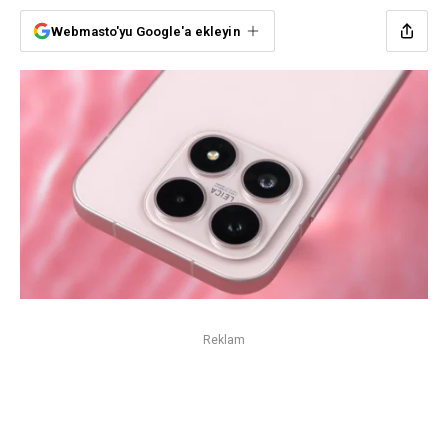
Webmasto'yu Google'a ekleyin
Reklam