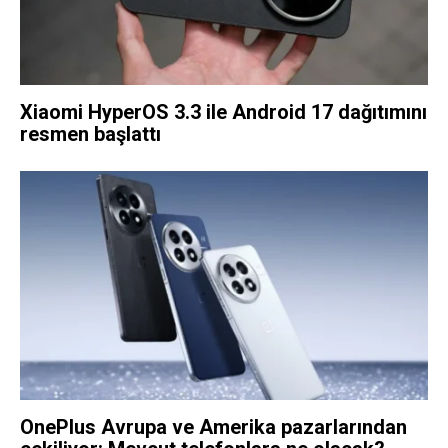
Xiaomi HyperOS 3.3 ile Android 17 dağıtımını
resmen başlattı
OnePlus Avrupa ve Amerika pazarlarından