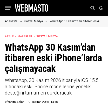
»
»
Anasayfa
Sosyal Medya
WhatsApp 30 Kasım’dan itibaren eski iPhone’larda çalışmayacak
APPLE
HABERLER
SOSYAL MEDYA
WhatsApp 30 Kasım’dan
itibaren eski iPhone’larda
çalışmayacak
WhatsApp, 30 Kasım 2026 itibarıyla iOS 15.5
altındaki eski iPhone modellerine yönelik
desteğini tamamen durduracak.
Efrahim Aslan
9 Haziran 2026, 14:46