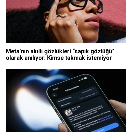
Meta’nın akıllı gözlükleri “sapık gözlüğü”
olarak anılıyor: Kimse takmak istemiyor