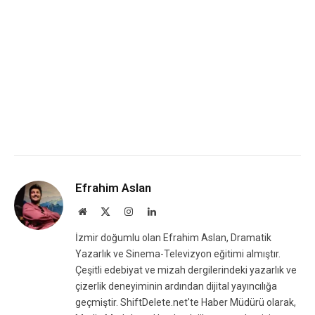
Efrahim Aslan
Website
X
Instagram
LinkedIn
(Twitter)
İzmir doğumlu olan Efrahim Aslan, Dramatik
Yazarlık ve Sinema-Televizyon eğitimi almıştır.
Çeşitli edebiyat ve mizah dergilerindeki yazarlık ve
çizerlik deneyiminin ardından dijital yayıncılığa
geçmiştir. ShiftDelete.net'te Haber Müdürü olarak,