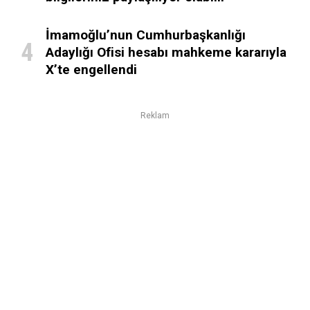
İmamoğlu’nun Cumhurbaşkanlığı
Adaylığı Ofisi hesabı mahkeme kararıyla
X’te engellendi
Reklam