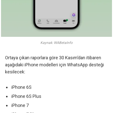
Kaynak: WABetaInfo
Ortaya çıkan raporlara göre 30 Kasım’dan itibaren
aşağıdaki iPhone modelleri için WhatsApp desteği
kesilecek:
iPhone 6S
iPhone 6S Plus
iPhone 7