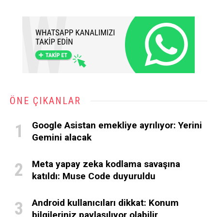
ÖNE ÇIKANLAR
Google Asistan emekliye ayrılıyor: Yerini
Gemini alacak
Meta yapay zeka kodlama savaşına
katıldı: Muse Code duyuruldu
Android kullanıcıları dikkat: Konum
bilgileriniz paylaşılıyor olabilir