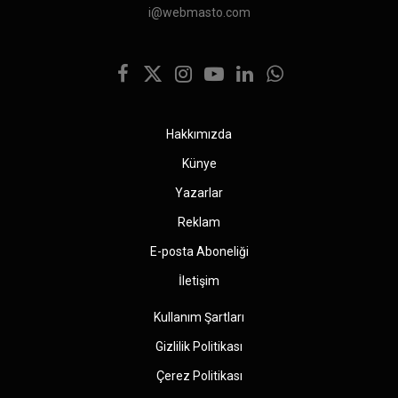
i@webmasto.com
Facebook
X
Instagram
YouTube
LinkedIn
WhatsApp
(Twitter)
Hakkımızda
Künye
Yazarlar
Reklam
E-posta Aboneliği
İletişim
Kullanım Şartları
Gizlilik Politikası
Çerez Politikası