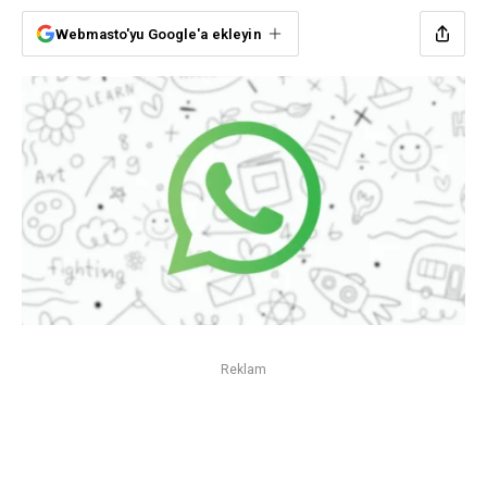
Webmasto'yu Google'a ekleyin
Reklam