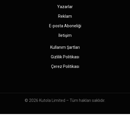
Yazarlar
Reklam
E-posta Aboneliği
İletişim
Kullanım Şartları
Gizlilik Politikası
Çerez Politikası
© 2026
Kutola Limited
– Tüm hakları saklıdır.