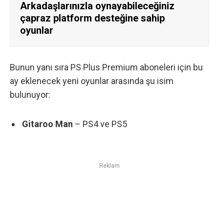
Arkadaşlarınızla oynayabileceğiniz
çapraz platform desteğine sahip
oyunlar
Bunun yanı sıra PS Plus Premium aboneleri için bu
ay eklenecek yeni oyunlar arasında şu isim
bulunuyor:
Gitaroo Man
– PS4 ve PS5
Reklam