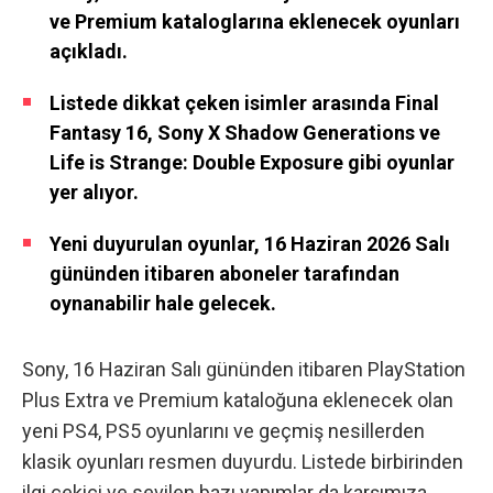
ve Premium kataloglarına eklenecek oyunları
açıkladı.
Listede dikkat çeken isimler arasında Final
Fantasy 16, Sony X Shadow Generations ve
Life is Strange: Double Exposure gibi oyunlar
yer alıyor.
Yeni duyurulan oyunlar, 16 Haziran 2026 Salı
gününden itibaren aboneler tarafından
oynanabilir hale gelecek.
Sony, 16 Haziran Salı gününden itibaren PlayStation
Plus Extra ve Premium kataloğuna eklenecek olan
yeni PS4, PS5 oyunlarını ve geçmiş nesillerden
klasik oyunları resmen duyurdu. Listede birbirinden
ilgi çekici ve sevilen bazı yapımlar da karşımıza