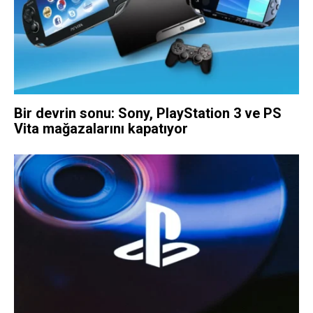
Bir devrin sonu: Sony, PlayStation 3 ve PS
Vita mağazalarını kapatıyor