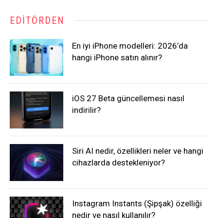
EDITÖRDEN
En iyi iPhone modelleri: 2026’da
hangi iPhone satın alınır?
iOS 27 Beta güncellemesi nasıl
indirilir?
Siri AI nedir, özellikleri neler ve hangi
cihazlarda destekleniyor?
Instagram Instants (Şipşak) özelliği
nedir ve nasıl kullanılır?