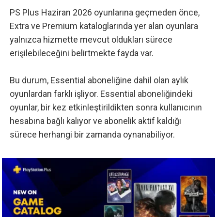
PS Plus Haziran 2026 oyunlarına geçmeden önce,
Extra ve Premium kataloglarında yer alan oyunlara
yalnızca hizmette mevcut oldukları sürece
erişilebileceğini belirtmekte fayda var.
Bu durum, Essential aboneliğine dahil olan aylık
oyunlardan farklı işliyor. Essential aboneliğindeki
oyunlar, bir kez etkinleştirildikten sonra kullanıcının
hesabına bağlı kalıyor ve abonelik aktif kaldığı
sürece herhangi bir zamanda oynanabiliyor.