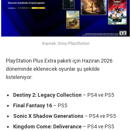
Kaynak: Sony/PlayStation
PlayStation Plus Extra paketi için Haziran 2026
döneminde eklenecek oyunlar şu şekilde
listeleniyor
:
Destiny 2: Legacy Collection
– PS4 ve PS5
Final Fantasy 16
– PS5
Sonic X Shadow Generations
– PS4 ve PS5
Kingdom Come: Deliverance
– PS4 ve PS5