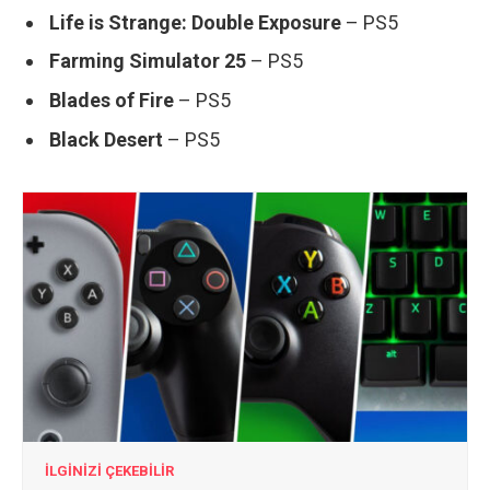
Life is Strange: Double Exposure
– PS5
Farming Simulator 25
– PS5
Blades of Fire
– PS5
Black Desert
– PS5
İLGİNİZİ ÇEKEBİLİR