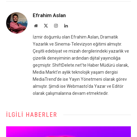
Efrahim Aslan
Website
X
Instagram
LinkedIn
(Twitter)
İzmir doğumlu olan Efrahim Aslan, Dramatik
Yazarlık ve Sinema-Televizyon eğitimi almıştır.
Çeşitli edebiyat ve mizah dergilerindeki yazarlık ve
çizerlik deneyiminin ardından dijital yayıncılığa
geçmiştir. ShiftDelete.net'te Haber Müdürü olarak,
Media Markt'ın aylık teknolojik yaşam dergisi
MediaTrend'de ise Yayın Yönetmeni olarak görev
almıştır. Şimdi ise Webmasto'da Yazar ve Editör
olarak çalışmalarına devam etmektedir.
İLGILI HABERLER