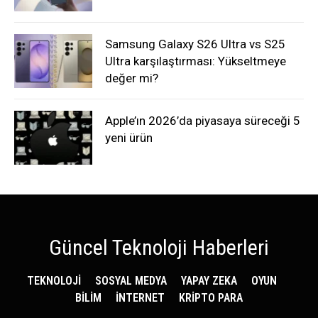
Samsung Galaxy S26 Ultra vs S25
Ultra karşılaştırması: Yükseltmeye
değer mi?
Apple’ın 2026’da piyasaya süreceği 5
yeni ürün
Güncel Teknoloji Haberleri
TEKNOLOJİ
SOSYAL MEDYA
YAPAY ZEKA
OYUN
BİLİM
İNTERNET
KRİPTO PARA