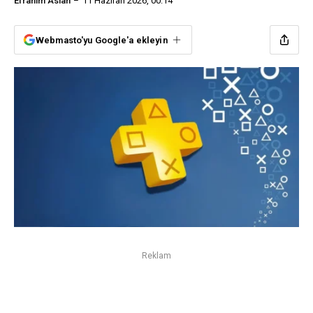
Efrahim Aslan
11 Haziran 2026, 00:14
Webmasto'yu Google'a ekleyin
Reklam