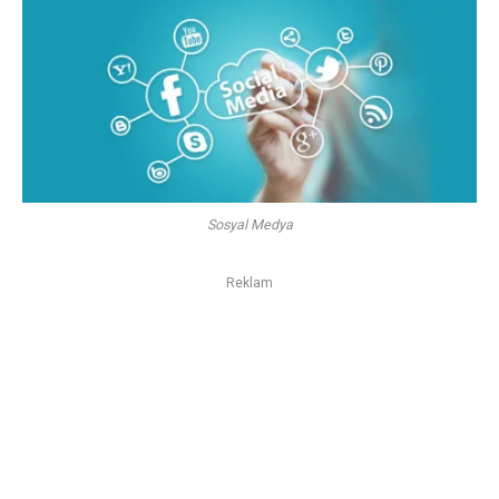
Sosyal Medya
Reklam