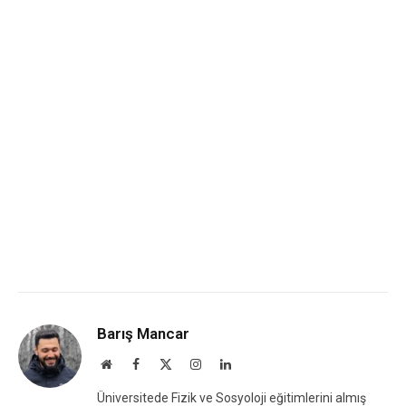
Barış Mancar
Website
Facebook
X
Instagram
LinkedIn
(Twitter)
Üniversitede Fizik ve Sosyoloji eğitimlerini almış