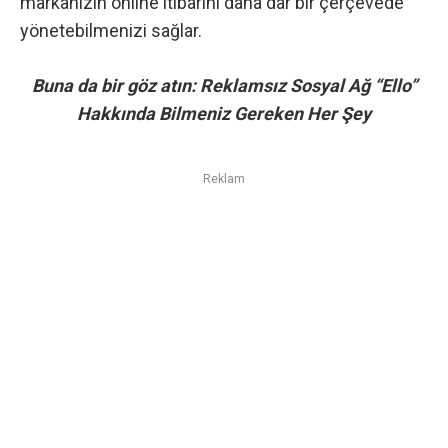
markanızın online itibarını daha dar bir çerçevede
yönetebilmenizi sağlar.
Buna da bir göz atın:
Reklamsız Sosyal Ağ “Ello”
Hakkında Bilmeniz Gereken Her Şey
Reklam