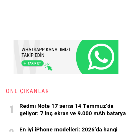
ÖNE ÇIKANLAR
Redmi Note 17 serisi 14 Temmuz’da
geliyor: 7 inç ekran ve 9.000 mAh batarya
En iyi iPhone modelleri: 2026’da hangi