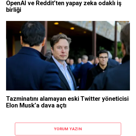
OpenAI ve Reddit’ten yapay zeka odaklı iş
birliği
Tazminatını alamayan eski Twitter yöneticisi
Elon Musk’a dava açtı
YORUM YAZIN