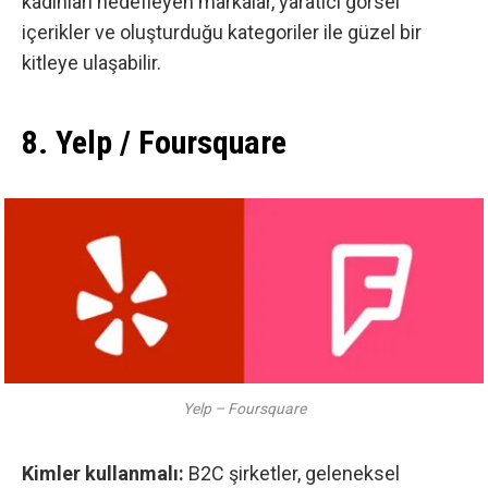
kadınları hedefleyen markalar, yaratıcı görsel
içerikler ve oluşturduğu kategoriler ile güzel bir
kitleye ulaşabilir.
8. Yelp / Foursquare
Yelp – Foursquare
Kimler kullanmalı:
B2C şirketler, geleneksel