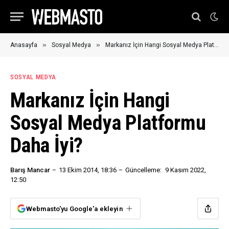
»
»
Anasayfa
Sosyal Medya
Markanız İçin Hangi Sosyal Medya Platformu Daha İyi?
SOSYAL MEDYA
Markanız İçin Hangi
Sosyal Medya Platformu
Daha İyi?
Barış Mancar
13 Ekim 2014, 18:36
Güncelleme:
9 Kasım 2022,
12:50
Webmasto'yu Google'a ekleyin