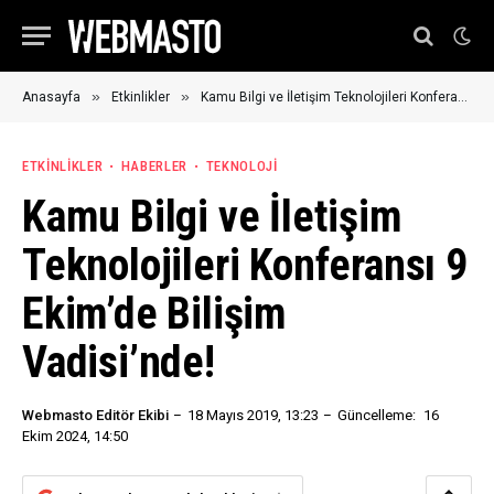
»
»
Anasayfa
Etkinlikler
Kamu Bilgi ve İletişim Teknolojileri Konferansı 9 Ekim’de Bilişim Vadisi’nde!
ETKINLIKLER
HABERLER
TEKNOLOJI
Kamu Bilgi ve İletişim
Teknolojileri Konferansı 9
Ekim’de Bilişim
Vadisi’nde!
Webmasto Editör Ekibi
18 Mayıs 2019, 13:23
Güncelleme:
16
Ekim 2024, 14:50