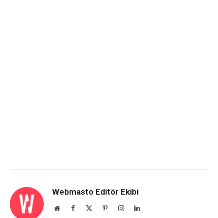
Webmasto Editör Ekibi
Website
Facebook
X
Pinterest
Instagram
LinkedIn
(Twitter)