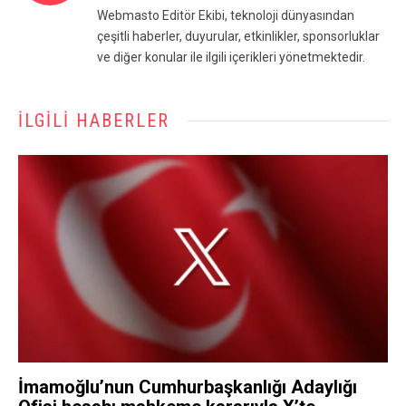
Webmasto Editör Ekibi, teknoloji dünyasından
çeşitli haberler, duyurular, etkinlikler, sponsorluklar
ve diğer konular ile ilgili içerikleri yönetmektedir.
İLGILI HABERLER
İmamoğlu’nun Cumhurbaşkanlığı Adaylığı