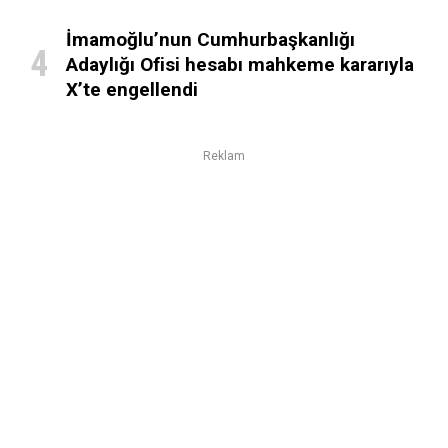
İmamoğlu’nun Cumhurbaşkanlığı
Adaylığı Ofisi hesabı mahkeme kararıyla
X’te engellendi
Reklam