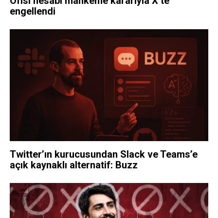
Ofisi hesabı mahkeme kararıyla X’te
engellendi
Twitter’ın kurucusundan Slack ve Teams’e
açık kaynaklı alternatif: Buzz