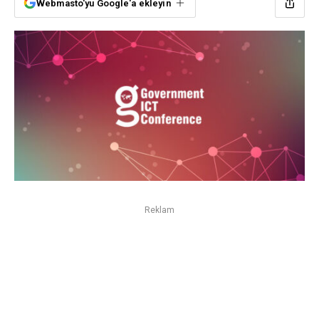
Webmasto'yu Google'a ekleyin
Reklam