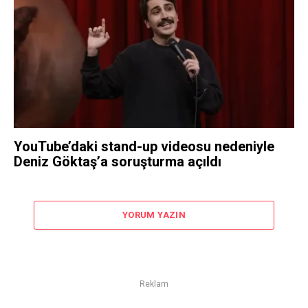
YouTube’daki stand-up videosu nedeniyle
Deniz Göktaş’a soruşturma açıldı
YORUM YAZIN
Reklam