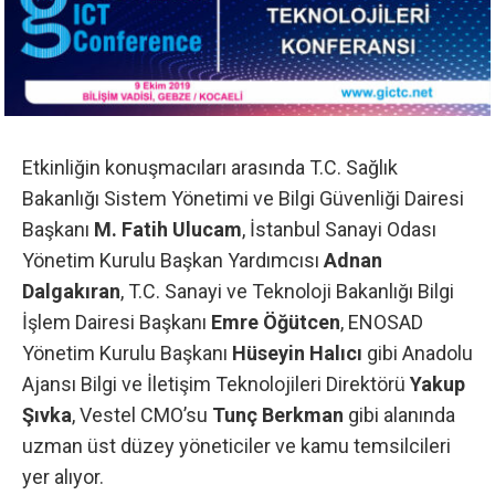
Etkinliğin konuşmacıları arasında T.C. Sağlık
Bakanlığı Sistem Yönetimi ve Bilgi Güvenliği Dairesi
Başkanı
M. Fatih Ulucam
, İstanbul Sanayi Odası
Yönetim Kurulu Başkan Yardımcısı
Adnan
Dalgakıran
, T.C. Sanayi ve Teknoloji Bakanlığı Bilgi
İşlem Dairesi Başkanı
Emre Öğütcen
, ENOSAD
Yönetim Kurulu Başkanı
Hüseyin Halıcı
gibi Anadolu
Ajansı Bilgi ve İletişim Teknolojileri Direktörü
Yakup
Şıvka
, Vestel CMO’su
Tunç Berkman
gibi alanında
uzman üst düzey yöneticiler ve kamu temsilcileri
yer alıyor.