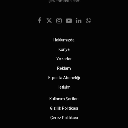
i@webmasto.com
Facebook
X
Instagram
YouTube
LinkedIn
WhatsApp
(Twitter)
Hakkımızda
Künye
Yazarlar
Reklam
E-posta Aboneliği
İletişim
Kullanım Şartları
Gizlilik Politikası
Çerez Politikası