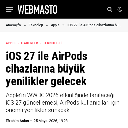
»
»
»
Anasayfa
Teknoloji
Apple
iOS 27 ile AirPods cihazlarına büyük yenilikler gelecek
APPLE
HABERLER
TEKNOLOJI
iOS 27 ile AirPods
cihazlarına büyük
yenilikler gelecek
Apple'ın WWDC 2026 etkinliğinde tanıtacağı
iOS 27 güncellemesi, AirPods kullanıcıları için
önemli yenilikler sunacak.
Efrahim Aslan
25 Mayıs 2026, 19:23