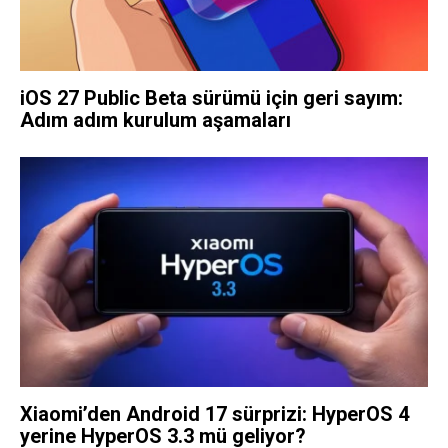
iOS 27 Public Beta sürümü için geri sayım:
Adım adım kurulum aşamaları
Xiaomi’den Android 17 sürprizi: HyperOS 4
yerine HyperOS 3.3 mü geliyor?