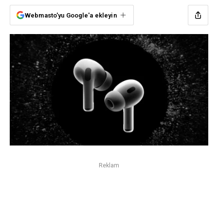
Webmasto'yu Google'a ekleyin
Reklam