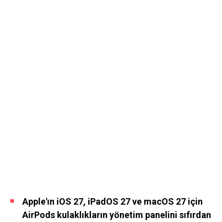
Apple'ın iOS 27, iPadOS 27 ve macOS 27 için
AirPods kulaklıkların yönetim panelini sıfırdan