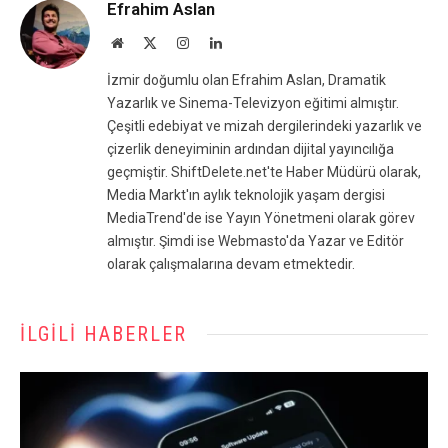
Efrahim Aslan
Website
X
Instagram
LinkedIn
(Twitter)
İzmir doğumlu olan Efrahim Aslan, Dramatik
Yazarlık ve Sinema-Televizyon eğitimi almıştır.
Çeşitli edebiyat ve mizah dergilerindeki yazarlık ve
çizerlik deneyiminin ardından dijital yayıncılığa
geçmiştir. ShiftDelete.net'te Haber Müdürü olarak,
Media Markt'ın aylık teknolojik yaşam dergisi
MediaTrend'de ise Yayın Yönetmeni olarak görev
almıştır. Şimdi ise Webmasto'da Yazar ve Editör
olarak çalışmalarına devam etmektedir.
İLGILI HABERLER