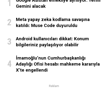
Google Asistan emekliye ayrılıyor: Yerini
Gemini alacak
Meta yapay zeka kodlama savaşına
katıldı: Muse Code duyuruldu
Android kullanıcıları dikkat: Konum
bilgileriniz paylaşılıyor olabilir
İmamoğlu’nun Cumhurbaşkanlığı
Adaylığı Ofisi hesabı mahkeme kararıyla
X’te engellendi
Reklam