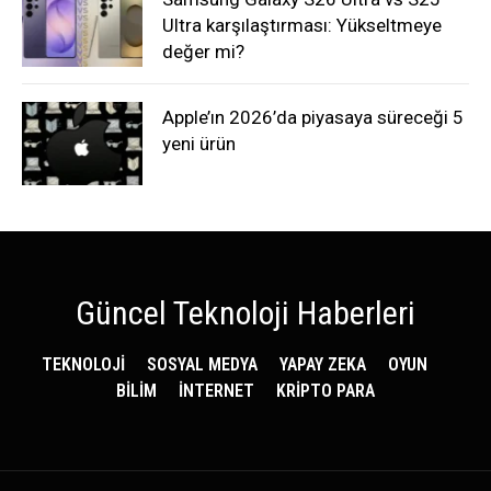
Ultra karşılaştırması: Yükseltmeye
değer mi?
Apple’ın 2026’da piyasaya süreceği 5
yeni ürün
Güncel Teknoloji Haberleri
TEKNOLOJİ
SOSYAL MEDYA
YAPAY ZEKA
OYUN
BİLİM
İNTERNET
KRİPTO PARA