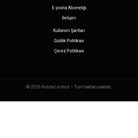
E-posta Aboneliği
İletişim
Kullanım Şartları
Gizlilik Politikası
Çerez Politikası
© 2026
Kutola Limited
– Tüm hakları saklıdır.