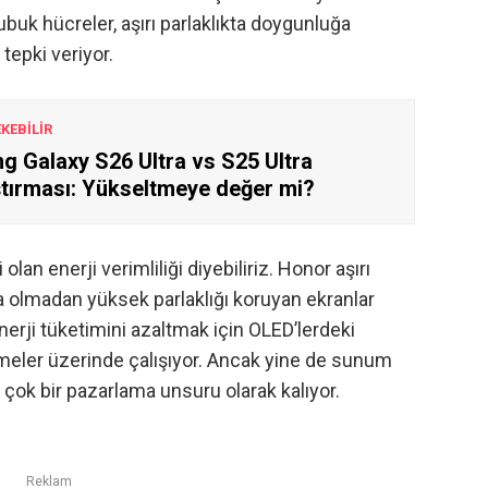
çubuk hücreler, aşırı parlaklıkta doygunluğa
tepki veriyor.
EKEBİLİR
 Galaxy S26 Ultra vs S25 Ultra
ştırması: Yükseltmeye değer mi?
an enerji verimliliği diyebiliriz. Honor aşırı
a olmadan yüksek parlaklığı koruyan ekranlar
enerji tüketimini azaltmak için OLED’lerdeki
emeler üzerinde çalışıyor. Ancak yine de sunum
a çok bir pazarlama unsuru olarak kalıyor.
Reklam