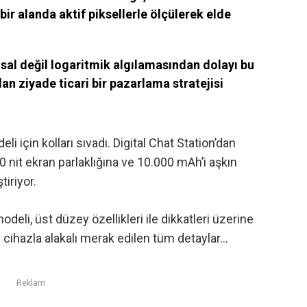
bir alanda aktif piksellerle ölçülerek elde
sal değil logaritmik algılamasından dolayı bu
n ziyade ticari bir pazarlama stratejisi
eli için kolları sıvadı. Digital Chat Station’dan
0 nit ekran parlaklığına ve 10.000 mAh’i aşkın
tiriyor.
eli, üst düzey özellikleri ile dikkatleri üzerine
 cihazla alakalı merak edilen tüm detaylar…
Reklam