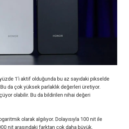
 yüzde 1’i aktif olduğunda bu az sayıdaki pikselde
. Bu da çok yüksek parlaklık değerleri üretiyor.
üyor olabilir. Bu da bildirilen nihai değeri
garitmik olarak algılıyor. Dolayısıyla 100 nit ile
.000 nit arasındaki farktan çok daha büyük.