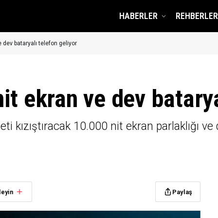
HABERLER
REHBERLER
 dev bataryalı telefon geliyor
t ekran ve dev batarya
eti kızıştıracak 10.000 nit ekran parlaklığı ve
leyin
Paylaş