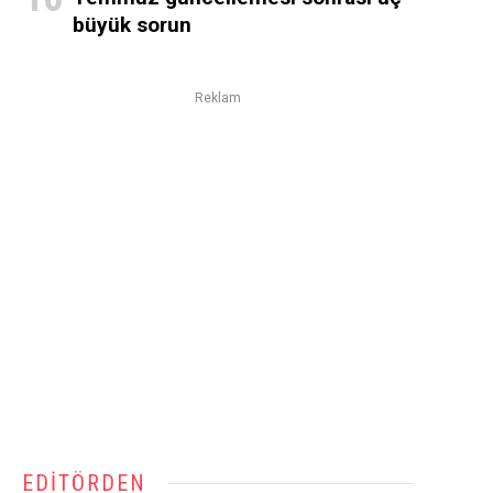
büyük sorun
Reklam
EDITÖRDEN