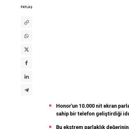
PAYLAŞ
Honor'un 10.000 nit ekran par
sahip bir telefon geliştirdiği id
Bu ekstrem parlaklık değerini