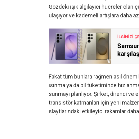
Gözdeki ışık algılayıcı hücreler olan 
ulaşıyor ve kademeli artışlara daha az 
İLGİNİZİ Ç
Samsung
karşıla
Fakat tüm bunlara rağmen asıl önemli ol
ısınma ya da pil tüketiminde hızlanm
sunmayı planlıyor. Şirket, direnci ve 
transistör katmanları için yeni malz
slaytlarındaki etkileyici rakamlar dah