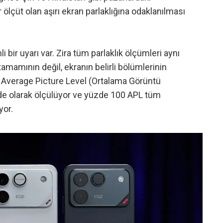
ölçüt olan aşırı ekran parlaklığına odaklanılması
li bir uyarı var. Zira tüm parlaklık ölçümleri aynı
n tamamının değil, ekranın belirli bölümlerinin
ani Average Picture Level (Ortalama Görüntü
de olarak ölçülüyor ve yüzde 100 APL tüm
yor.