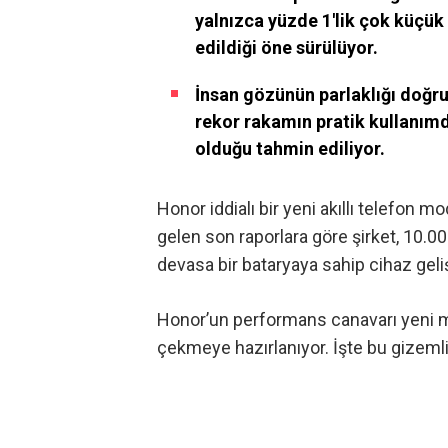
yalnızca yüzde 1'lik çok küçük 
edildiği öne sürülüyor.
İnsan gözünün parlaklığı doğru
rekor rakamın pratik kullanımda
olduğu tahmin ediliyor.
Honor iddialı bir yeni akıllı telefon mod
gelen son raporlara göre şirket, 10.00
devasa bir bataryaya sahip cihaz geliş
Honor’un performans canavarı yeni mod
çekmeye hazırlanıyor. İşte bu gizemli