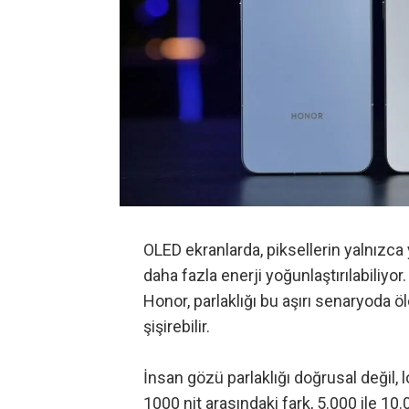
OLED ekranlarda, piksellerin yalnızca
daha fazla enerji yoğunlaştırılabiliyor
Honor, parlaklığı bu aşırı senaryoda ölç
şişirebilir.
İnsan gözü parlaklığı doğrusal değil, lo
1000 nit arasındaki fark, 5.000 ile 10