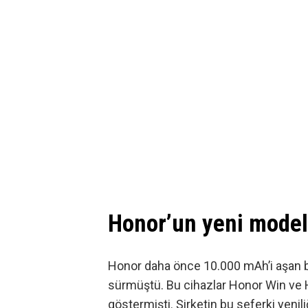
Honor’un yeni model
Honor daha önce 10.000 mAh’i aşan ba
sürmüştü. Bu cihazlar
Honor Win
ve
göstermişti. Şirketin bu seferki yenili