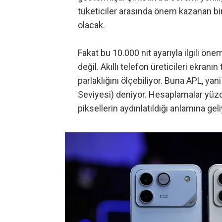
tüketiciler arasında önem kazanan bir 
olacak.
Fakat bu 10.000 nit ayarıyla ilgili önem
değil. Akıllı telefon üreticileri ekranı
parlaklığını ölçebiliyor. Buna APL, y
Seviyesi) deniyor. Hesaplamalar yüz
piksellerin aydınlatıldığı anlamına geli