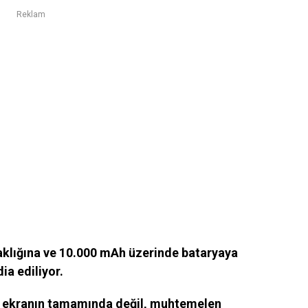
Reklam
laklığına ve 10.000 mAh üzerinde bataryaya
dia ediliyor.
n ekranın tamamında değil, muhtemelen