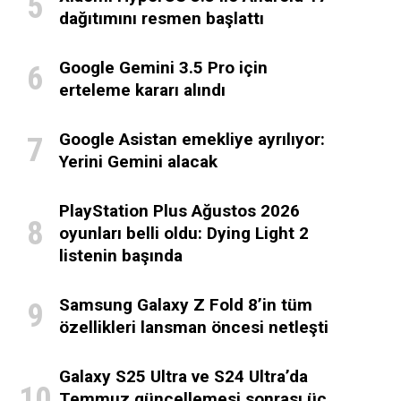
dağıtımını resmen başlattı
Google Gemini 3.5 Pro için
erteleme kararı alındı
Google Asistan emekliye ayrılıyor:
Yerini Gemini alacak
PlayStation Plus Ağustos 2026
oyunları belli oldu: Dying Light 2
listenin başında
Samsung Galaxy Z Fold 8’in tüm
özellikleri lansman öncesi netleşti
Galaxy S25 Ultra ve S24 Ultra’da
Temmuz güncellemesi sonrası üç