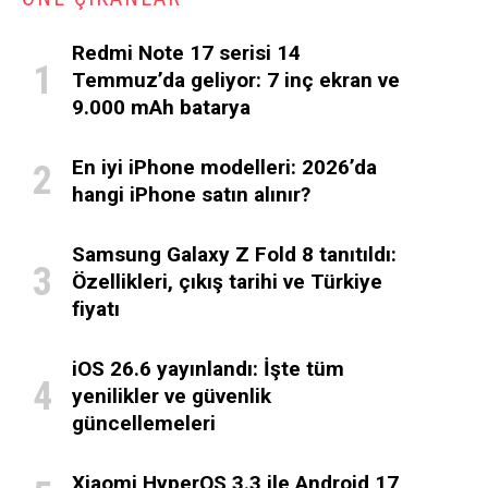
Redmi Note 17 serisi 14
Temmuz’da geliyor: 7 inç ekran ve
9.000 mAh batarya
En iyi iPhone modelleri: 2026’da
hangi iPhone satın alınır?
Samsung Galaxy Z Fold 8 tanıtıldı:
Özellikleri, çıkış tarihi ve Türkiye
fiyatı
iOS 26.6 yayınlandı: İşte tüm
yenilikler ve güvenlik
güncellemeleri
Xiaomi HyperOS 3.3 ile Android 17