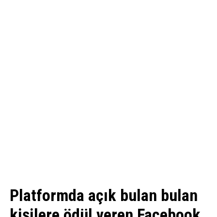
Platformda açık bulan bulan
kişilere ödül veren Facebook,