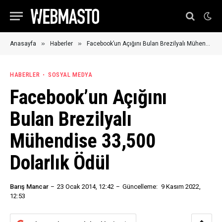
»
»
Anasayfa
Haberler
Facebook’un Açığını Bulan Brezilyalı Mühendise 33,500 Dolarlık Ödül
HABERLER
SOSYAL MEDYA
Facebook’un Açığını
Bulan Brezilyalı
Mühendise 33,500
Dolarlık Ödül
Barış Mancar
23 Ocak 2014, 12:42
Güncelleme:
9 Kasım 2022,
12:53