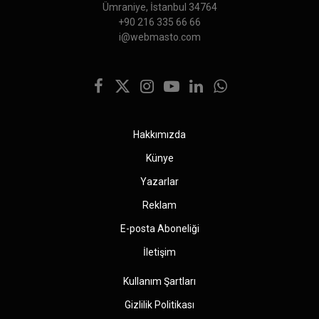
Ümraniye, İstanbul 34764
+90 216 335 66 66
i@webmasto.com
Facebook
X
Instagram
YouTube
LinkedIn
WhatsApp
(Twitter)
Hakkımızda
Künye
Yazarlar
Reklam
E-posta Aboneliği
İletişim
Kullanım Şartları
Gizlilik Politikası