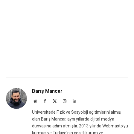
Barış Mancar
Website
Facebook
X
Instagram
LinkedIn
(Twitter)
Üniversitede Fizik ve Sosyoloji eğitimlerini almış
olan Barış Mancar, aynı yıllarda dijital medya
dünyasına adım atmıştır. 2013 yılında Webmasto'yu
kurmuş ve Türkiye'nin çeşitli kurum ve