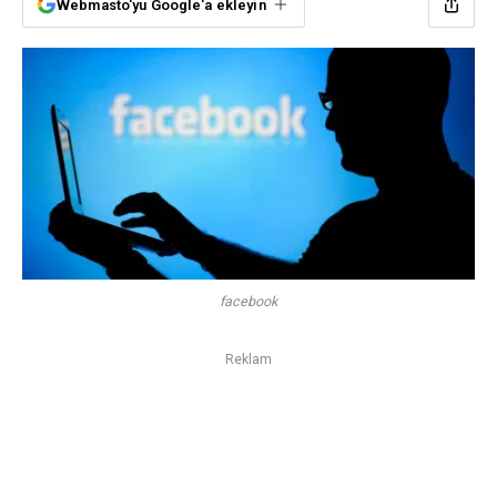
Webmasto'yu Google'a ekleyin
facebook
Reklam