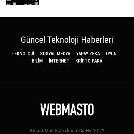
Güncel Teknoloji Haberleri
TEKNOLOJİ
SOSYAL MEDYA
YAPAY ZEKA
OYUN
BİLİM
İNTERNET
KRİPTO PARA
Atatürk Mah. Sütçü İmam Cd. No: 101/2