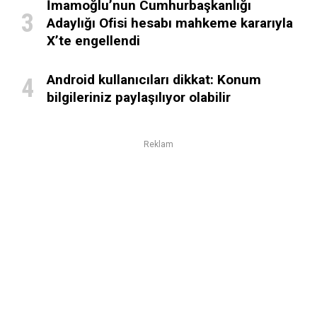
İmamoğlu’nun Cumhurbaşkanlığı
Adaylığı Ofisi hesabı mahkeme kararıyla
X’te engellendi
Android kullanıcıları dikkat: Konum
bilgileriniz paylaşılıyor olabilir
Reklam