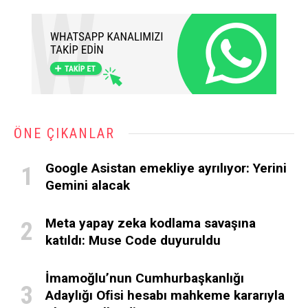
ÖNE ÇIKANLAR
Google Asistan emekliye ayrılıyor: Yerini
Gemini alacak
Meta yapay zeka kodlama savaşına
katıldı: Muse Code duyuruldu
İmamoğlu’nun Cumhurbaşkanlığı
Adaylığı Ofisi hesabı mahkeme kararıyla