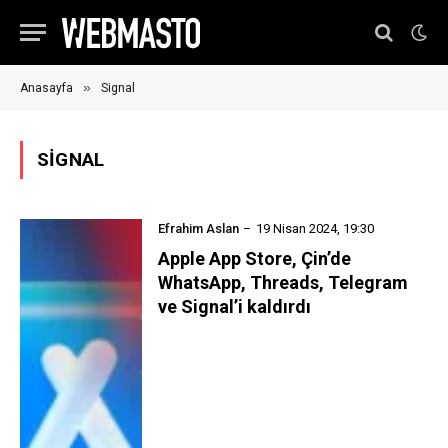
»
Anasayfa
Signal
SIGNAL
Efrahim Aslan
19 Nisan 2024, 19:30
Apple App Store, Çin’de
WhatsApp, Threads, Telegram
ve Signal’i kaldırdı