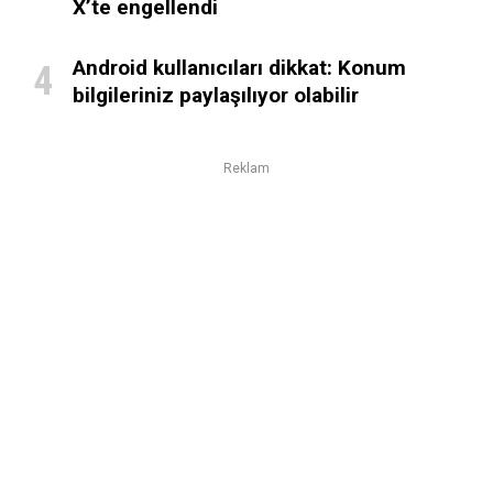
X’te engellendi
Android kullanıcıları dikkat: Konum
bilgileriniz paylaşılıyor olabilir
Reklam