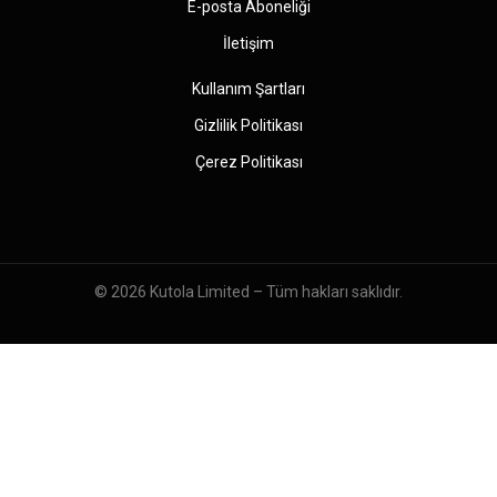
E-posta Aboneliği
İletişim
Kullanım Şartları
Gizlilik Politikası
Çerez Politikası
© 2026
Kutola Limited
– Tüm hakları saklıdır.