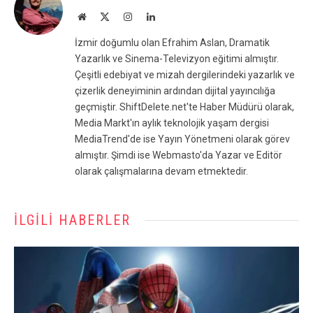
Website
X
Instagram
LinkedIn
(Twitter)
İzmir doğumlu olan Efrahim Aslan, Dramatik
Yazarlık ve Sinema-Televizyon eğitimi almıştır.
Çeşitli edebiyat ve mizah dergilerindeki yazarlık ve
çizerlik deneyiminin ardından dijital yayıncılığa
geçmiştir. ShiftDelete.net'te Haber Müdürü olarak,
Media Markt'ın aylık teknolojik yaşam dergisi
MediaTrend'de ise Yayın Yönetmeni olarak görev
almıştır. Şimdi ise Webmasto'da Yazar ve Editör
olarak çalışmalarına devam etmektedir.
İLGILI HABERLER