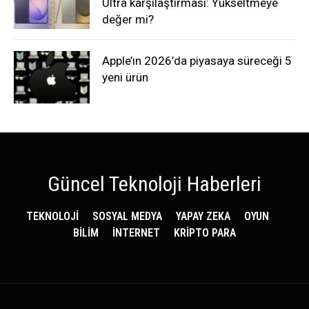
Ultra karşılaştırması: Yükseltmeye
değer mi?
Apple’ın 2026’da piyasaya süreceği 5
yeni ürün
Güncel Teknoloji Haberleri
TEKNOLOJİ
SOSYAL MEDYA
YAPAY ZEKA
OYUN
BİLİM
İNTERNET
KRİPTO PARA