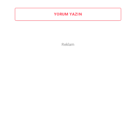
YORUM YAZIN
Reklam