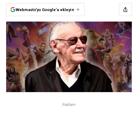
Webmasto'yu Google'a ekleyin
Reklam