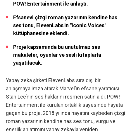
POW! Entertainment ile anlaştı.
Efsanevi çizgi roman yazarının kendine has
ses tonu, ElevenLabs'in "Iconic Voices"
kütüphanesine eklendi.
Proje kapsamında bu unutulmaz ses
makaleler, oyunlar ve sesli kitaplarla
yaşatılacak.
Yapay zeka şirketi ElevenLabs sıra dışı bir
anlaşmaya imza atarak Marvel’ın efsane yaratıcısı
Stan Lee’nin ses haklarını resmen satın aldı. POW!
Entertainment ile kurulan ortaklık sayesinde hayata
geçen bu proje, 2018 yılında hayatını kaybeden çizgi
roman yazarının kendine has ses tonu, vurgu ve
enerjik anlatımını yapay zekayla yeniden