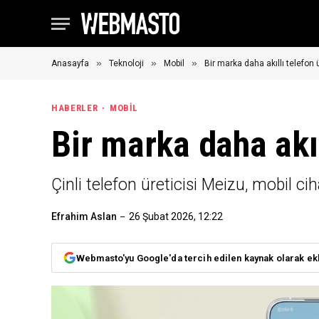
»
»
»
Anasayfa
Teknoloji
Mobil
Bir marka daha akıllı telefon 
HABERLER
MOBIL
Bir marka daha akıl
Çinli telefon üreticisi Meizu, mobil ci
Efrahim Aslan
26 Şubat 2026, 12:22
Webmasto'yu Google'da tercih edilen kaynak olarak ek