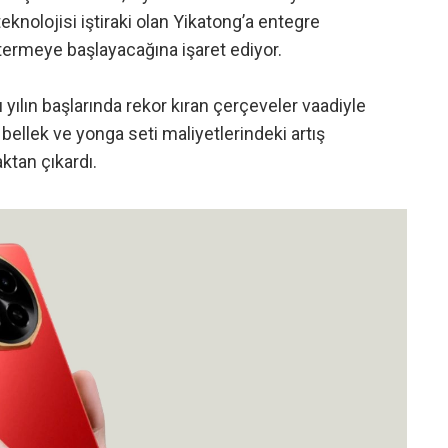
knolojisi iştiraki olan Yikatong’a entegre
termeye başlayacağına işaret ediyor.
yılın başlarında rekor kıran çerçeveler vaadiyle
 bellek ve yonga seti maliyetlerindeki artış
aktan çıkardı.