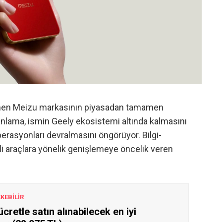
men Meizu markasının piyasadan tamamen
anlama, ismin Geely ekosistemi altında kalmasını
erasyonları devralmasını öngörüyor. Bilgi-
ikli araçlara yönelik genişlemeye öncelik veren
EKEBİLİR
cretle satın alınabilecek en iyi