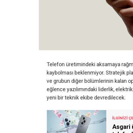
Telefon üretimindeki aksamaya rağ
kaybolması beklenmiyor. Stratejik pl
ve grubun diğer bölümlerinin kalan op
eğlence yazılımındaki liderlik, elektr
yeni bir teknik ekibe devredilecek.
İLGİNİZİ Ç
Asgari ü