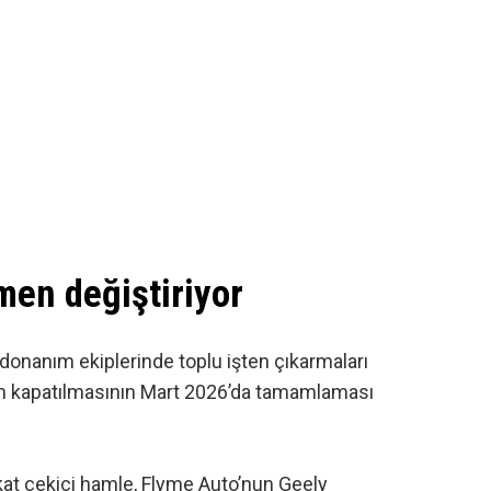
men değiştiriyor
donanım ekiplerinde toplu işten çıkarmaları
rın kapatılmasının Mart 2026’da tamamlaması
at çekici hamle, Flyme Auto’nun Geely