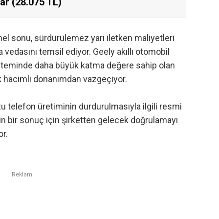
lar (28.075 TL)
sonu, sürdürülemez yarı iletken maliyetleri
a vedasını temsil ediyor. Geely akıllı otomobil
isteminde daha büyük katma değere sahip olan
ük hacimli donanımdan vazgeçiyor.
u telefon üretiminin durdurulmasıyla ilgili resmi
in bir sonuç için şirketten gelecek doğrulamayı
r.
Reklam