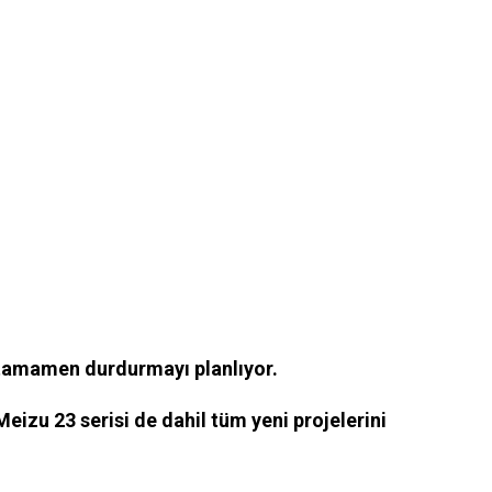
i tamamen durdurmayı planlıyor.
eizu 23 serisi de dahil tüm yeni projelerini