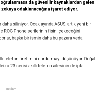
 doğrulanmasa da güvenilir kaynaklardan gelen
y zekaya odaklanacağına işaret ediyor.
im daha siliniyor. Ocak ayında
ASUS, artık yeni bir
e ROG Phone serilerinin fişini çekeceğini
orlar, başka bir ismin daha bu pazara veda
llı telefon üretimini durdurmayı düşünüyor. Doğal
zu 23 serisi akıllı telefon ailesinin de iptal
Reklam