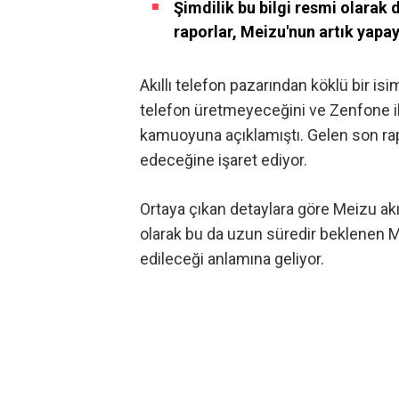
Şimdilik bu bilgi resmi olarak
raporlar, Meizu'nun artık yapa
Akıllı telefon pazarından köklü bir is
telefon üretmeyeceğini ve Zenfone il
kamuoyuna açıklamıştı. Gelen son rap
edeceğine işaret ediyor.
Ortaya çıkan detaylara göre Meizu akı
olarak bu da uzun süredir beklenen Mei
edileceği anlamına geliyor.