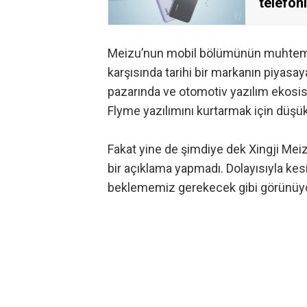
telefon
Meizu’nun mobil bölümünün muhtemel 
karşısında tarihi bir markanın piyasay
pazarında ve otomotiv yazılım ekos
Flyme yazılımını kurtarmak için düş
Fakat yine de şimdiye dek Xingji Meiz
bir açıklama yapmadı. Dolayısıyla kes
beklememiz gerekecek gibi görünüyo