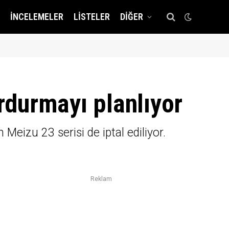
İNCELEMELER
LISTELER
DIĞER
urdurmayı planlıyor
 Meizu 23 serisi de iptal ediliyor.
Reklam