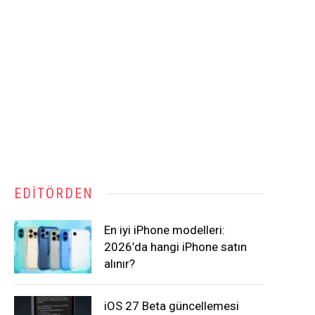
EDITÖRDEN
En iyi iPhone modelleri:
2026’da hangi iPhone satın
alınır?
iOS 27 Beta güncellemesi