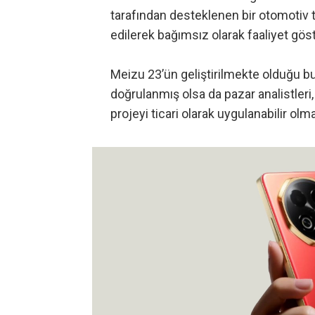
tarafından desteklenen bir otomotiv te
edilerek bağımsız olarak faaliyet gös
Meizu 23’ün geliştirilmekte olduğu bu 
doğrulanmış olsa da pazar analistleri,
projeyi ticari olarak uygulanabilir olm