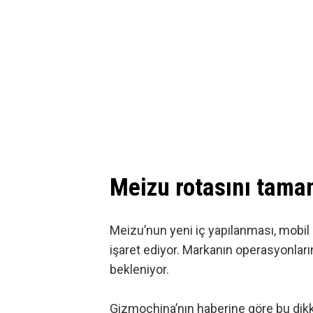
Meizu rotasını tama
Meizu’nun yeni iç yapılanması, mobil 
işaret ediyor. Markanın operasyonla
bekleniyor.
Gizmochina’nın haberine göre
bu dikk