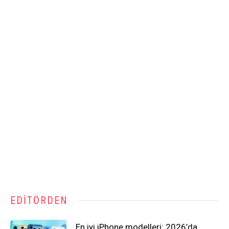
EDITÖRDEN
En iyi iPhone modelleri: 2026’da