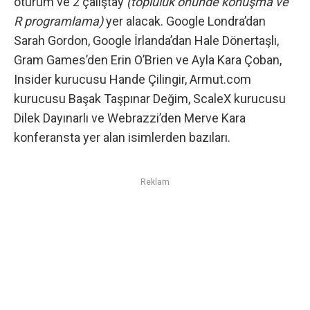
oturum ve 2 çalıştay
(topluluk önünde konuşma ve
R programlama)
yer alacak. Google Londra’dan
Sarah Gordon, Google İrlanda’dan Hale Dönertaşlı,
Gram Games’den Erin O’Brien ve Ayla Kara Çoban,
Insider kurucusu Hande Çilingir, Armut.com
kurucusu Başak Taşpınar Değim, ScaleX kurucusu
Dilek Dayınarlı ve Webrazzi’den Merve Kara
konferansta yer alan isimlerden bazıları.
Reklam