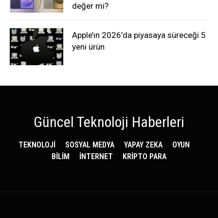
değer mi?
Apple’ın 2026’da piyasaya süreceği 5
yeni ürün
Güncel Teknoloji Haberleri
TEKNOLOJİ
SOSYAL MEDYA
YAPAY ZEKA
OYUN
BİLİM
İNTERNET
KRİPTO PARA