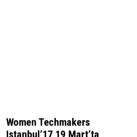
Women Techmakers
Istanbul’17 19 Mart’ta