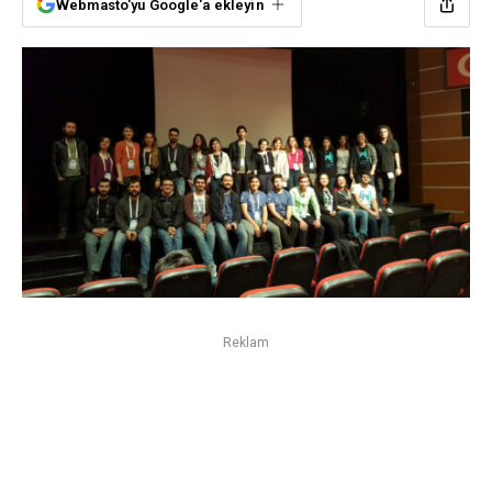
Webmasto'yu Google'a ekleyin
Reklam