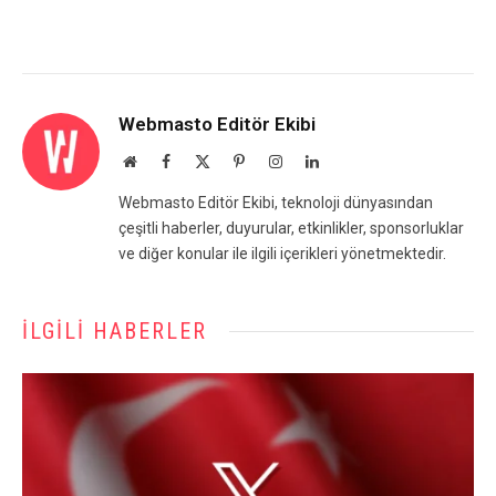
Webmasto Editör Ekibi
Website
Facebook
X
Pinterest
Instagram
LinkedIn
(Twitter)
Webmasto Editör Ekibi, teknoloji dünyasından
çeşitli haberler, duyurular, etkinlikler, sponsorluklar
ve diğer konular ile ilgili içerikleri yönetmektedir.
İLGILI HABERLER