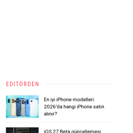
EDITÖRDEN
En iyi iPhone modelleri:
2026’da hangi iPhone satın
alınır?
iOS 27 Beta güncellemesi