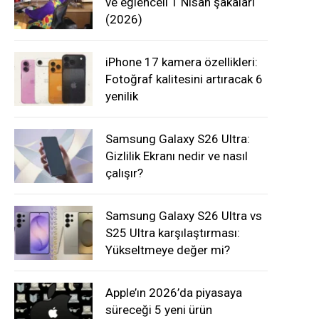
ve eğlenceli 1 Nisan şakaları
(2026)
iPhone 17 kamera özellikleri:
Fotoğraf kalitesini artıracak 6
yenilik
Samsung Galaxy S26 Ultra:
Gizlilik Ekranı nedir ve nasıl
çalışır?
Samsung Galaxy S26 Ultra vs
S25 Ultra karşılaştırması:
Yükseltmeye değer mi?
Apple’ın 2026’da piyasaya
süreceği 5 yeni ürün