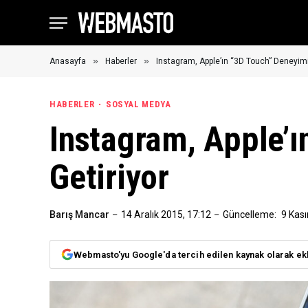
»
»
Anasayfa
Haberler
Instagram, Apple’ın “3D Touch” Deneyimin
HABERLER
SOSYAL MEDYA
Instagram, Apple’ı
Getiriyor
Barış Mancar
14 Aralık 2015, 17:12
Güncelleme:
9 Kas
Webmasto'yu Google'da tercih edilen kaynak olarak ek