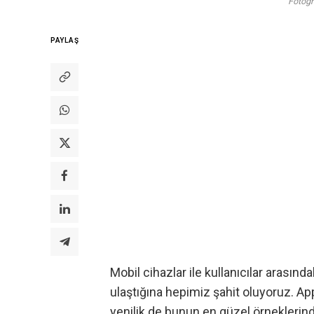
Fotoğr
PAYLAŞ
Mobil
cihazlar ile kullanıcılar arasın
ulaştığına hepimiz şahit oluyoruz. Ap
yenilik de bunun en güzel örneklerinden