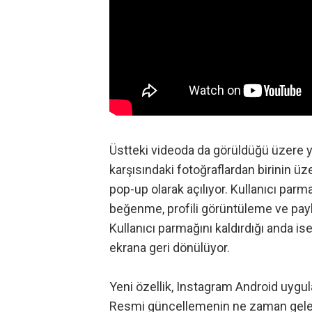
Üstteki videoda da görüldüğü üzere ye
karşısındaki fotoğraflardan birinin ü
pop-up olarak açılıyor. Kullanıcı par
beğenme, profili görüntüleme ve payla
Kullanıcı parmağını kaldırdığı anda i
ekrana geri dönülüyor.
Yeni özellik, Instagram Android uyg
Resmi güncellemenin ne zaman gelec