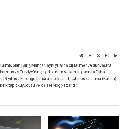
Website
Facebook
X
Instagram
Linked
(Twitter)
ni almış olan Barış Mancar, aynı yıllarda dijital medya dünyasına
urmuş ve Türkiye'nin çeşitli kurum ve kuruluşlarında Dijital
019 yılında kurduğu Londra merkezli dijital medya ajansı (Kutola)
bir kitap okuyucusu ve kişisel blog yazarıdır.