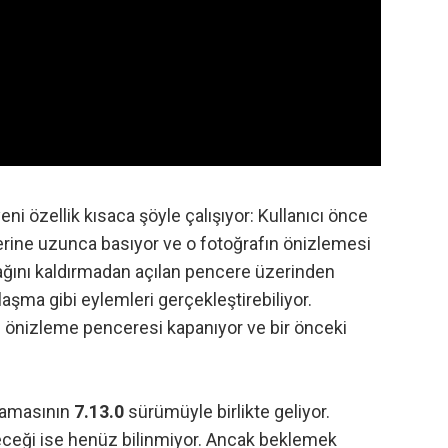
ni özellik kısaca şöyle çalışıyor: Kullanıcı önce
zerine uzunca basıyor ve o fotoğrafın önizlemesi
mağını kaldırmadan açılan pencere üzerinden
şma gibi eylemleri gerçekleştirebiliyor.
se önizleme penceresi kapanıyor ve bir önceki
ulamasının
7.13.0
sürümüyle birlikte geliyor.
eği ise henüz bilinmiyor. Ancak beklemek