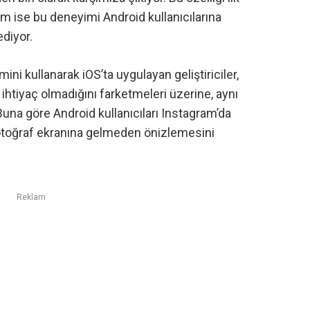
am
ise bu deneyimi Android kullanıcılarına
ediyor.
mini kullanarak iOS’ta uygulayan geliştiriciler,
 ihtiyaç olmadığını farketmeleri üzerine, aynı
Buna göre Android kullanıcıları Instagram’da
fotoğraf ekranına gelmeden önizlemesini
Reklam