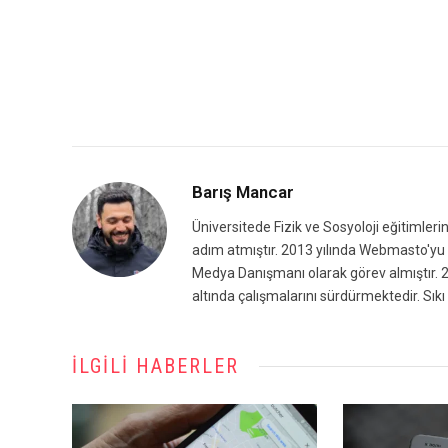
Barış Mancar
Üniversitede Fizik ve Sosyoloji eğitimleri
adım atmıştır. 2013 yılında Webmasto'yu k
Medya Danışmanı olarak görev almıştır. 2
altında çalışmalarını sürdürmektedir. Sıkı 
İLGILI HABERLER