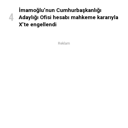
İmamoğlu’nun Cumhurbaşkanlığı
Adaylığı Ofisi hesabı mahkeme kararıyla
X’te engellendi
Reklam