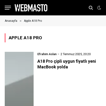
»
Anasayfa
Apple A18 Pro
APPLE A18 PRO
Efrahim Aslan
2 Temmuz 2025, 20:20
A18 Pro çipli uygun fiyatlı yeni
MacBook yolda