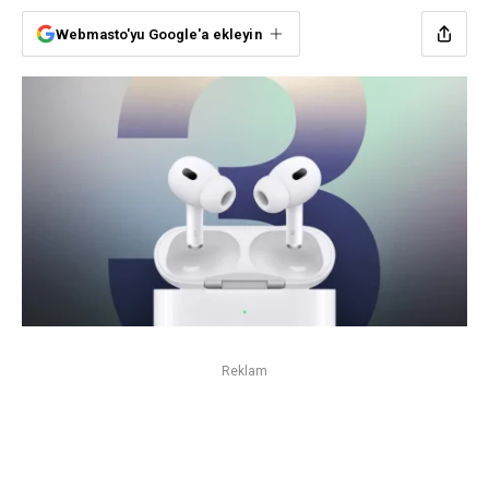
Webmasto'yu Google'a ekleyin
Reklam