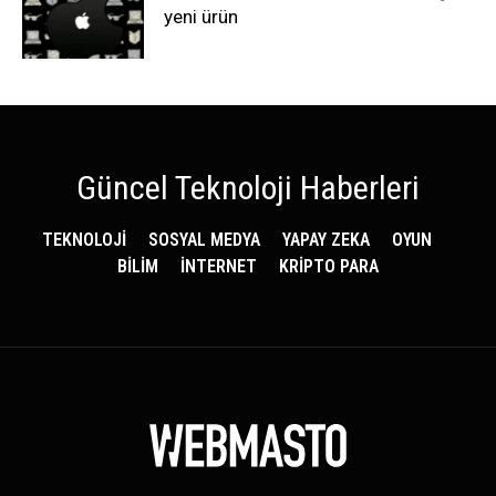
yeni ürün
Güncel Teknoloji Haberleri
TEKNOLOJİ
SOSYAL MEDYA
YAPAY ZEKA
OYUN
BİLİM
İNTERNET
KRİPTO PARA