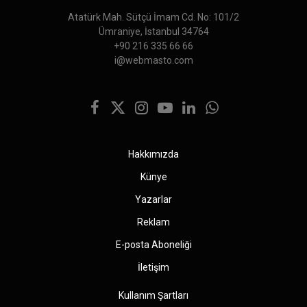
Atatürk Mah. Sütçü İmam Cd. No: 101/2
Ümraniye, İstanbul 34764
+90 216 335 66 66
i@webmasto.com
Facebook
X
Instagram
YouTube
LinkedIn
WhatsApp
(Twitter)
Hakkımızda
Künye
Yazarlar
Reklam
E-posta Aboneliği
İletişim
Kullanım Şartları