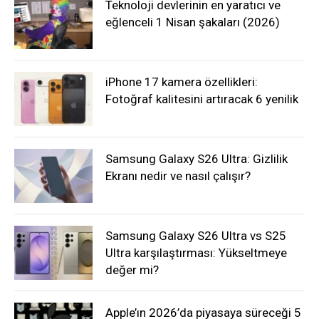
Teknoloji devlerinin en yaratıcı ve
eğlenceli 1 Nisan şakaları (2026)
iPhone 17 kamera özellikleri:
Fotoğraf kalitesini artıracak 6 yenilik
Samsung Galaxy S26 Ultra: Gizlilik
Ekranı nedir ve nasıl çalışır?
Samsung Galaxy S26 Ultra vs S25
Ultra karşılaştırması: Yükseltmeye
değer mi?
Apple’ın 2026’da piyasaya süreceği 5