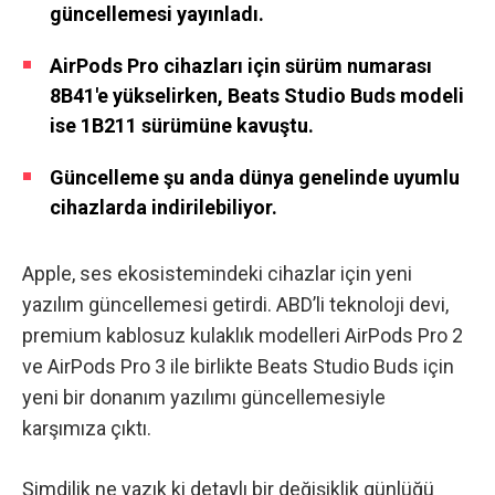
güncellemesi yayınladı.
AirPods Pro cihazları için sürüm numarası
8B41'e yükselirken, Beats Studio Buds modeli
ise 1B211 sürümüne kavuştu.
Güncelleme şu anda dünya genelinde uyumlu
cihazlarda indirilebiliyor.
Apple, ses ekosistemindeki cihazlar için yeni
yazılım güncellemesi getirdi. ABD’li teknoloji devi,
premium kablosuz kulaklık modelleri AirPods Pro 2
ve AirPods Pro 3 ile birlikte Beats Studio Buds için
yeni bir donanım yazılımı güncellemesiyle
karşımıza çıktı.
Şimdilik ne yazık ki detaylı bir değişiklik günlüğü