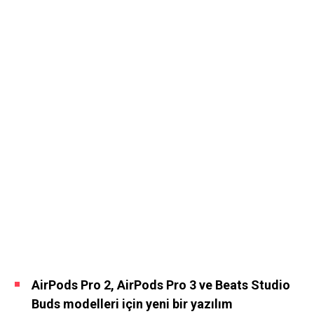
AirPods Pro 2, AirPods Pro 3 ve Beats Studio
Buds modelleri için yeni bir yazılım