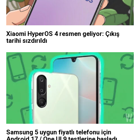
Xiaomi HyperOS 4 resmen geliyor: Çıkış
tarihi sızdırıldı
Samsung 5 uygun fiyatlı telefonu için
Android 17 / One UI 9 testlerine başladı