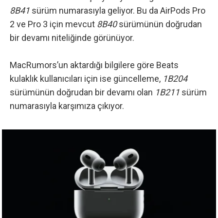
8B41
sürüm numarasıyla geliyor. Bu da AirPods Pro
2 ve Pro 3 için mevcut
8B40
sürümünün doğrudan
bir devamı niteliğinde görünüyor.
MacRumors’un aktardığı bilgilere göre
Beats
kulaklık kullanıcıları için ise güncelleme,
1B204
sürümünün doğrudan bir devamı olan
1B211
sürüm
numarasıyla karşımıza çıkıyor.