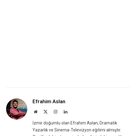
Efrahim Aslan
Website
X
Instagram
LinkedIn
(Twitter)
İzmir doğumlu olan Efrahim Aslan, Dramatik
Yazarlık ve Sinema-Televizyon eğitimi almıştır.