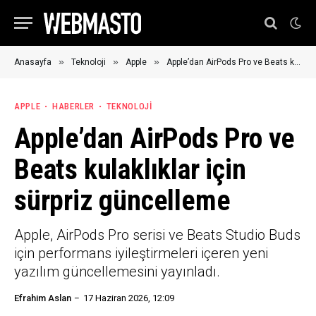
»
»
»
Anasayfa
Teknoloji
Apple
Apple’dan AirPods Pro ve Beats kulaklıklar için sürpriz güncelleme
APPLE
HABERLER
TEKNOLOJI
Apple’dan AirPods Pro ve
Beats kulaklıklar için
sürpriz güncelleme
Apple, AirPods Pro serisi ve Beats Studio Buds
için performans iyileştirmeleri içeren yeni
yazılım güncellemesini yayınladı.
Efrahim Aslan
17 Haziran 2026, 12:09