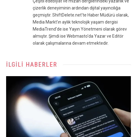
Çeşitli edebiyat ve mizah dergilerindeki yazarlık ve
çizerlik deneyiminin ardından dijital yayıncılığa
geçmiştir. ShiftDelete.net'te Haber Müdürü olarak,
Media Markt'ın aylık teknolojik yaşam dergisi
MediaTrend'de ise Yayın Yönetmeni olarak görev
almıştır. Şimdi ise Webmasto'da Yazar ve Editör
olarak çalışmalarına devam etmektedir.
İLGILI HABERLER