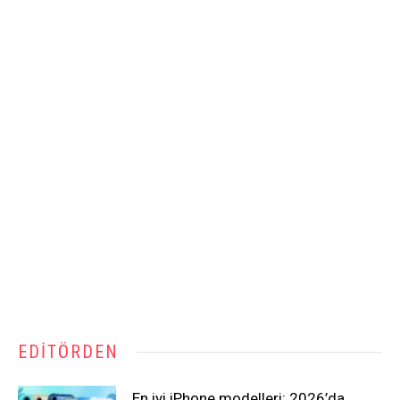
EDITÖRDEN
En iyi iPhone modelleri: 2026’da