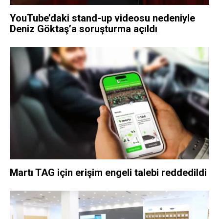
YouTube’daki stand-up videosu nedeniyle
Deniz Göktaş’a soruşturma açıldı
Martı TAG için erişim engeli talebi reddedildi