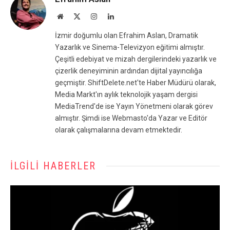
Website
X
Instagram
LinkedIn
(Twitter)
İzmir doğumlu olan Efrahim Aslan, Dramatik
Yazarlık ve Sinema-Televizyon eğitimi almıştır.
Çeşitli edebiyat ve mizah dergilerindeki yazarlık ve
çizerlik deneyiminin ardından dijital yayıncılığa
geçmiştir. ShiftDelete.net'te Haber Müdürü olarak,
Media Markt'ın aylık teknolojik yaşam dergisi
MediaTrend'de ise Yayın Yönetmeni olarak görev
almıştır. Şimdi ise Webmasto'da Yazar ve Editör
olarak çalışmalarına devam etmektedir.
İLGILI HABERLER