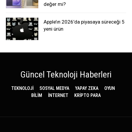
değer mi?
Apple’ın 2026’da piyasaya süreceği 5
yeni ürün
Güncel Teknoloji Haberleri
TEKNOLOJİ
SOSYAL MEDYA
YAPAY ZEKA
OYUN
BİLİM
İNTERNET
KRİPTO PARA