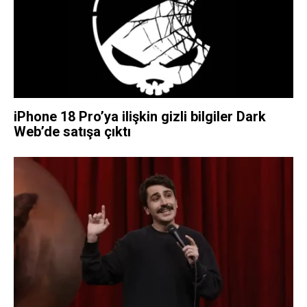
iPhone 18 Pro’ya ilişkin gizli bilgiler Dark
Web’de satışa çıktı