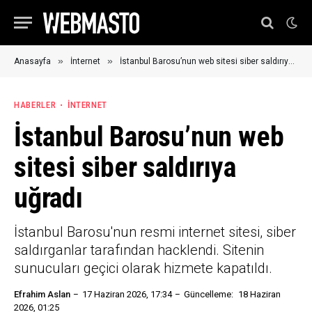
»
»
Anasayfa
İnternet
İstanbul Barosu’nun web sitesi siber saldırıya uğradı
HABERLER
İNTERNET
İstanbul Barosu’nun web
sitesi siber saldırıya
uğradı
İstanbul Barosu'nun resmi internet sitesi, siber
saldırganlar tarafından hacklendi. Sitenin
sunucuları geçici olarak hizmete kapatıldı.
Efrahim Aslan
17 Haziran 2026, 17:34
Güncelleme:
18 Haziran
2026, 01:25