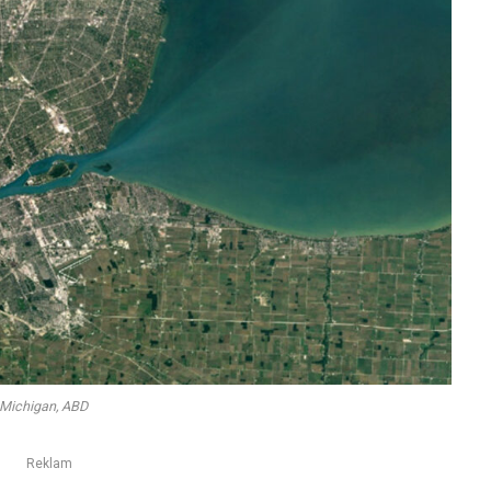
, Michigan, ABD
Reklam