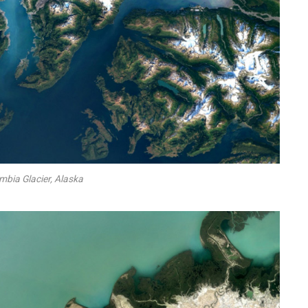
mbia Glacier, Alaska