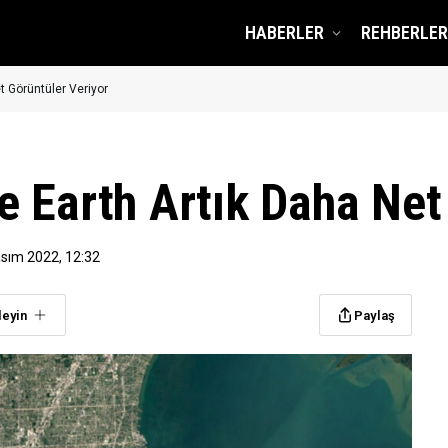
HABERLER
REHBERLER
t Görüntüler Veriyor
 Earth Artık Daha Net
asım 2022, 12:32
leyin
Paylaş