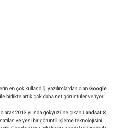
in en çok kullandığı yazılımlardan olan
Google
e birlikte artık çok daha net görüntüler veriyor.
k olarak 2013 yılında gökyüzüne çıkan
Landsat 8
atılan ve yeni bir görüntü işleme teknolojisini