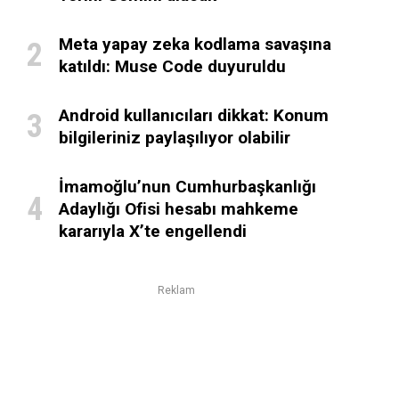
Meta yapay zeka kodlama savaşına
katıldı: Muse Code duyuruldu
Android kullanıcıları dikkat: Konum
bilgileriniz paylaşılıyor olabilir
İmamoğlu’nun Cumhurbaşkanlığı
Adaylığı Ofisi hesabı mahkeme
kararıyla X’te engellendi
Reklam