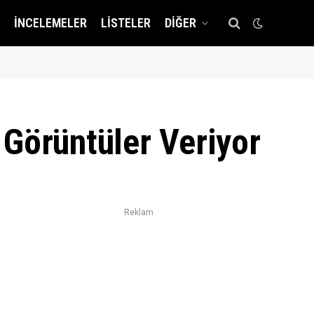
İNCELEMELER
LISTELER
DIĞER
 Görüntüler Veriyor
Reklam