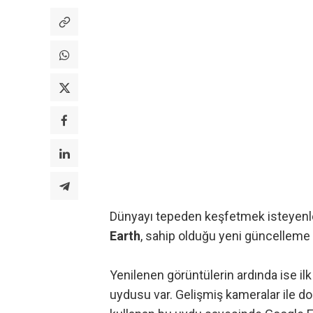
Dünyayı tepeden keşfetmek isteyenler
Earth
, sahip olduğu yeni güncelleme il
Yenilenen görüntülerin ardında ise il
uydusu var. Gelişmiş kameralar ile don