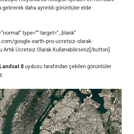
a getirerek daha ayrıntılı görüntüler elde
=”normal” type=”” target=”_blank”
com/google-earth-pro-ucretsiz-olarak-
u Artık Ücretsiz Olarak Kullanabilirsiniz[/button]
Landsat 8
uydusu tarafından çekilen görüntüler
z.