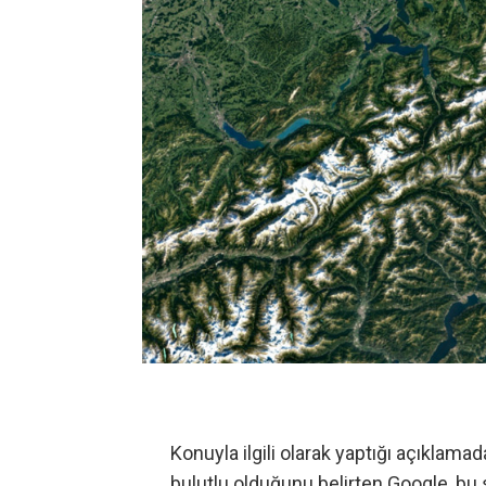
Konuyla ilgili olarak yaptığı
açıklamad
bulutlu olduğunu belirten Google, bu 