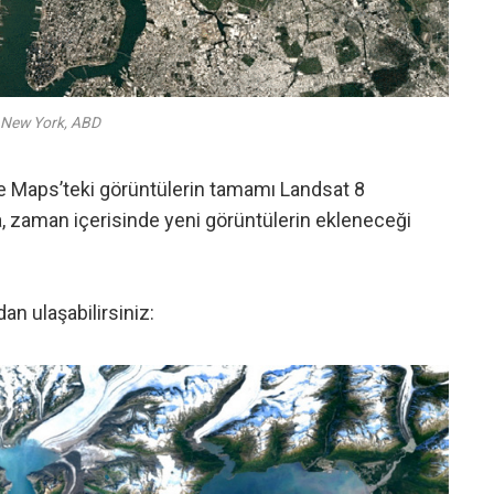
New York, ABD
le Maps’teki görüntülerin tamamı Landsat 8
da, zaman içerisinde yeni görüntülerin ekleneceği
an ulaşabilirsiniz: