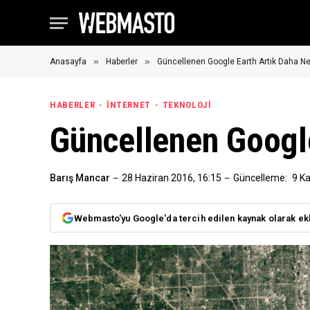
»
»
Anasayfa
Haberler
Güncellenen Google Earth Artık Daha Ne
HABERLER
İNTERNET
TEKNOLOJI
Güncellenen Google
Barış Mancar
28 Haziran 2016, 16:15
Güncelleme:
9 K
Webmasto'yu Google'da tercih edilen kaynak olarak ek