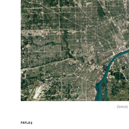
Detroit
PAYLAŞ