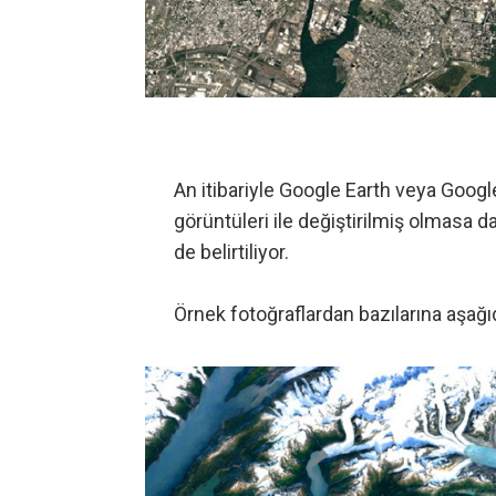
An itibariyle Google Earth veya Goog
görüntüleri ile değiştirilmiş olmasa 
de belirtiliyor.
Örnek fotoğraflardan bazılarına aşağıd