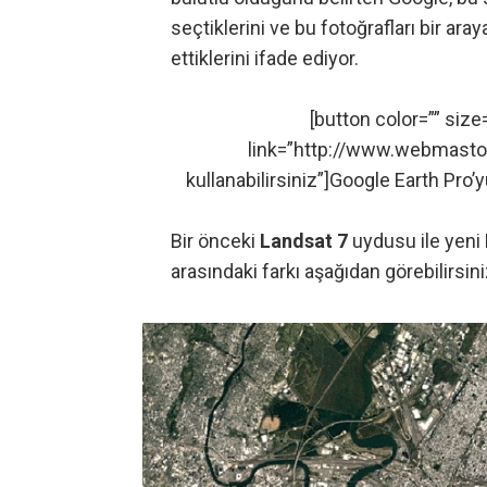
seçtiklerini ve bu fotoğrafları bir aray
ettiklerini ifade ediyor.
[button color=”” size
link=”http://www.webmasto.
kullanabilirsiniz”]Google Earth Pro’y
Bir önceki
Landsat 7
uydusu ile yeni
arasındaki farkı aşağıdan görebilirsini