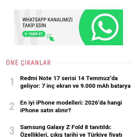
ÖNE ÇIKANLAR
Redmi Note 17 serisi 14 Temmuz’da
geliyor: 7 inç ekran ve 9.000 mAh batarya
En iyi iPhone modelleri: 2026’da hangi
iPhone satın alınır?
Samsung Galaxy Z Fold 8 tanıtıldı:
Özellikleri, çıkış tarihi ve Türkiye fiyatı