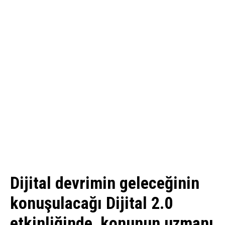
Dijital devrimin geleceğinin
konuşulacağı Dijital 2.0
etkinliğinde, konunun uzmanı