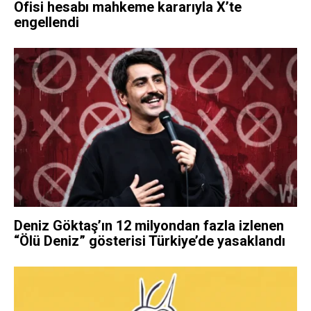
Ofisi hesabı mahkeme kararıyla X’te
engellendi
Deniz Göktaş’ın 12 milyondan fazla izlenen
“Ölü Deniz” gösterisi Türkiye’de yasaklandı