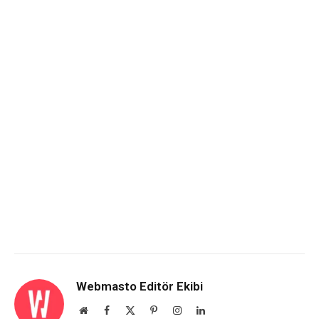
Webmasto Editör Ekibi
Website
Facebook
X
Pinterest
Instagram
LinkedIn