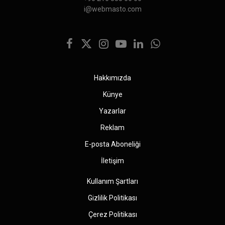
i@webmasto.com
Facebook
X
Instagram
YouTube
LinkedIn
WhatsApp
(Twitter)
Hakkımızda
Künye
Yazarlar
Reklam
E-posta Aboneliği
İletişim
Kullanım Şartları
Gizlilik Politikası
Çerez Politikası