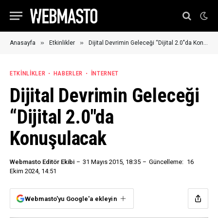
»
»
Anasayfa
Etkinlikler
Dijital Devrimin Geleceği “Dijital 2.0″da Konuşulacak
ETKINLIKLER
HABERLER
İNTERNET
Dijital Devrimin Geleceği
“Dijital 2.0″da
Konuşulacak
Webmasto Editör Ekibi
31 Mayıs 2015, 18:35
Güncelleme:
16
Ekim 2024, 14:51
Webmasto'yu Google'a ekleyin