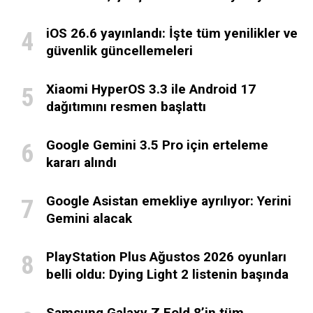
iOS 26.6 yayınlandı: İşte tüm yenilikler ve
güvenlik güncellemeleri
Xiaomi HyperOS 3.3 ile Android 17
dağıtımını resmen başlattı
Google Gemini 3.5 Pro için erteleme
kararı alındı
Google Asistan emekliye ayrılıyor: Yerini
Gemini alacak
PlayStation Plus Ağustos 2026 oyunları
belli oldu: Dying Light 2 listenin başında
Samsung Galaxy Z Fold 8’in tüm