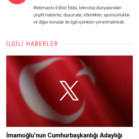
(Twitter)
Webmasto Editör Ekibi, teknoloji dünyasından
çeşitli haberler, duyurular, etkinlikler, sponsorluklar
ve diğer konular ile ilgili içerikleri yönetmektedir.
İLGILI HABERLER
İmamoğlu’nun Cumhurbaşkanlığı Adaylığı