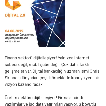
Finans sektörü dijitalleşiyor! Yalnızca İnternet
şubesi değil, mobil şube değil. Çok daha farklı
gelişmeler var. Dijital bankacılığın uzman ismi Chris
Skinner, dünyadan çeşitli örneklerle konuya yeni bir
vizyon kazandıracak.
Üretim sektörü dijitalleşiyor! Firmalar ciddi
yazılımlar ve big data yatırımları yapıyor. 3 boyutlu