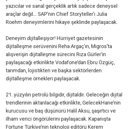
yazıcılar ve sanal gerçeklik artık sadece deneysel
araçlar değil… SAP’nin Chief Storyteller’ı Julia
Roehm deneyimlerini hikaye şeklinde paylaşacak.
Deneyim dijitalleşiyor! Hürriyet gazetesinin
dijitalleşme serüvenini Reha Argaç’ın, Migros’ta
alışverişin dijitalleşme sürecini Rıza Gürler’in
paylaşacağı etkinlikte Vodafone’dan Ebru Özgüç,
tarımdan, lojistikten ve başka sektörlerden
dijitalleşme örnekleri paylaşacak.
21. yüzyılın petrolü bilgidir, dijitaldir. Geleceğin dijital
trendlerinin aktarılacağı etkinlikte, GelecekHane’nin
kurucusu ve baş düşünürü Halil Aksu, şaşırtıcı ve
ilham verici öngörülerini paylaşacak. Kapanışta
Fortune Türkiye’nin teknoloji editörü Kerem