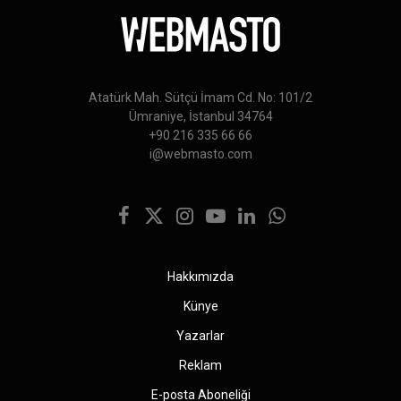
Atatürk Mah. Sütçü İmam Cd. No: 101/2
Ümraniye, İstanbul 34764
+90 216 335 66 66
i@webmasto.com
Facebook
X
Instagram
YouTube
LinkedIn
WhatsApp
(Twitter)
Hakkımızda
Künye
Yazarlar
Reklam
E-posta Aboneliği