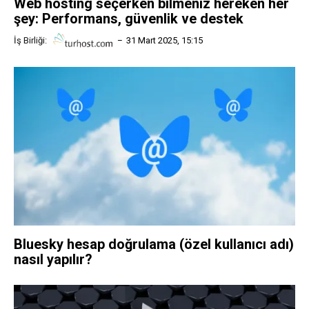
Web hosting seçerken bilmeniz hereken her
şey: Performans, güvenlik ve destek
İş Birliği:
31 Mart 2025, 15:15
Bluesky hesap doğrulama (özel kullanıcı adı)
nasıl yapılır?