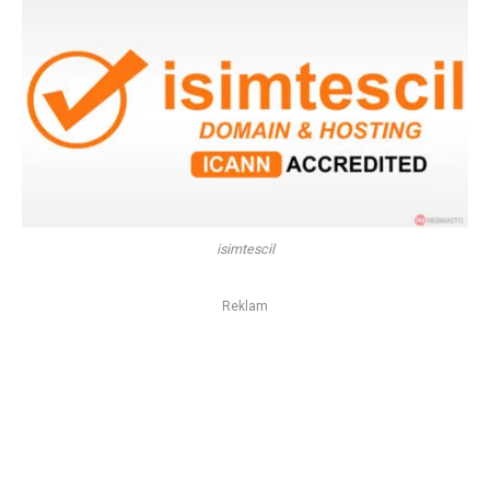
isimtescil
Reklam