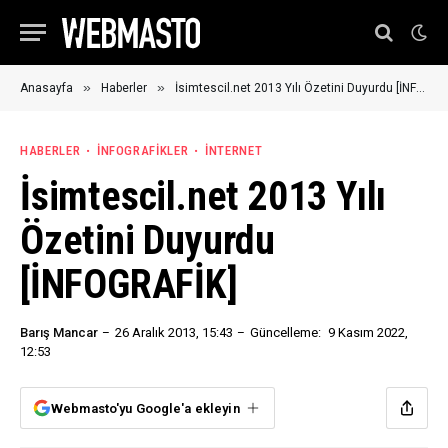
»
»
Anasayfa
Haberler
İsimtescil.net 2013 Yılı Özetini Duyurdu [İNFOGRAFİK]
HABERLER
İNFOGRAFIKLER
İNTERNET
İsimtescil.net 2013 Yılı
Özetini Duyurdu
[İNFOGRAFİK]
Barış Mancar
26 Aralık 2013, 15:43
Güncelleme:
9 Kasım 2022,
12:53
Webmasto'yu Google'a ekleyin