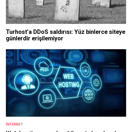
Turhost’a DDoS saldırısı: Yüz binlerce siteye
günlerdir erişilemiyor
İNTERNET