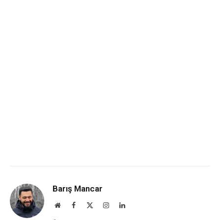
Barış Mancar
Website
Facebook
X
Instagram
LinkedIn
(Twitter)