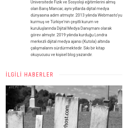
Üniversitede Fizik ve Sosyoloji eğitimlerini almış
olan Barış Mancar, aynı yıllarda dijital medya
dünyasına adım atmıştır. 2013 yılında Webmasto'yu
kurmuş ve Türkiye'nin çeşitli kurum ve
kuruluşlarında Dijital Medya Danışmanı olarak
görev almıştır. 2019 yılında kurduğu Londra
merkezli dijital medya ajansı (Kutola) altında
çalışmalarını sürdürmektedir. Sıkı bir kitap
okuyucusu ve kişisel blog yazarıdır.
İLGILI HABERLER