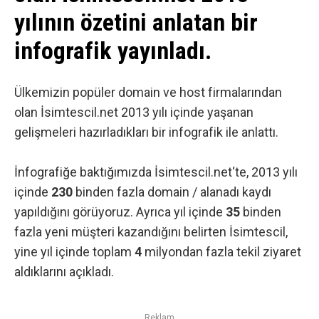
yılının özetini anlatan bir
infografik yayınladı.
Ülkemizin popüler domain ve host firmalarından
olan İsimtescil.net 2013 yılı içinde yaşanan
gelişmeleri hazırladıkları bir
infografik
ile anlattı.
İnfografiğe baktığımızda
İsimtescil.net
‘te, 2013 yılı
içinde
230
binden fazla domain / alanadı kaydı
yapıldığını görüyoruz. Ayrıca yıl içinde
35
binden
fazla yeni müşteri kazandığını belirten İsimtescil,
yine yıl içinde toplam
4
milyondan fazla tekil ziyaret
aldıklarını açıkladı.
Reklam