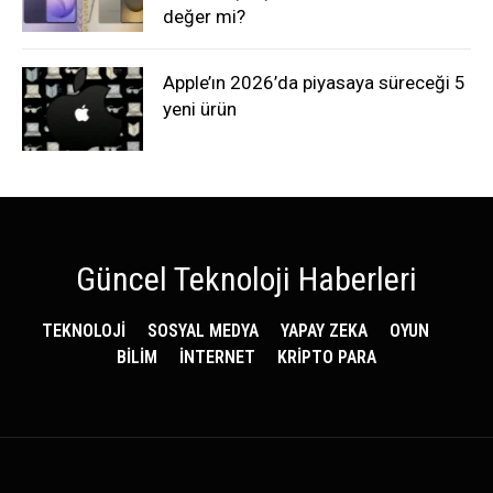
değer mi?
Apple’ın 2026’da piyasaya süreceği 5
yeni ürün
Güncel Teknoloji Haberleri
TEKNOLOJİ
SOSYAL MEDYA
YAPAY ZEKA
OYUN
BİLİM
İNTERNET
KRİPTO PARA