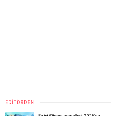
EDITÖRDEN
En iyi iPhone modelleri: 2026’da