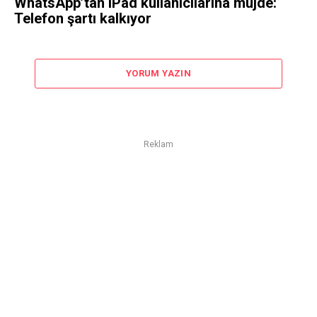
WhatsApp’tan iPad kullanıcılarına müjde:
Telefon şartı kalkıyor
YORUM YAZIN
Reklam