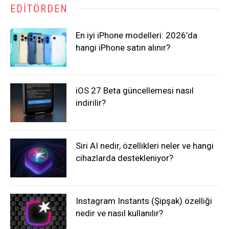
EDITÖRDEN
En iyi iPhone modelleri: 2026’da
hangi iPhone satın alınır?
iOS 27 Beta güncellemesi nasıl
indirilir?
Siri AI nedir, özellikleri neler ve hangi
cihazlarda destekleniyor?
Instagram Instants (Şipşak) özelliği
nedir ve nasıl kullanılır?