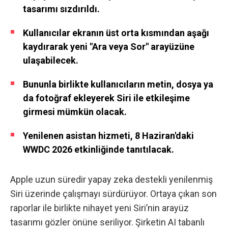
tasarımı sızdırıldı.
Kullanıcılar ekranın üst orta kısmından aşağı
kaydırarak yeni "Ara veya Sor" arayüzüne
ulaşabilecek.
Bununla birlikte kullanıcıların metin, dosya ya
da fotoğraf ekleyerek Siri ile etkileşime
girmesi mümkün olacak.
Yenilenen asistan hizmeti, 8 Haziran'daki
WWDC 2026 etkinliğinde tanıtılacak.
Apple uzun süredir yapay zeka destekli yenilenmiş
Siri üzerinde çalışmayı sürdürüyor. Ortaya çıkan son
raporlar ile birlikte nihayet yeni Siri’nin arayüz
tasarımı gözler önüne seriliyor. Şirketin AI tabanlı