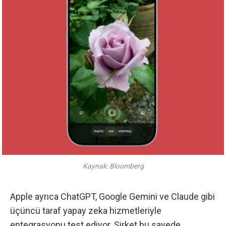
Kaynak: Bloomberg
Apple ayrıca ChatGPT, Google Gemini ve Claude gibi
üçüncü taraf yapay zeka hizmetleriyle
entegrasyonu
test ediyor. Şirket bu sayede