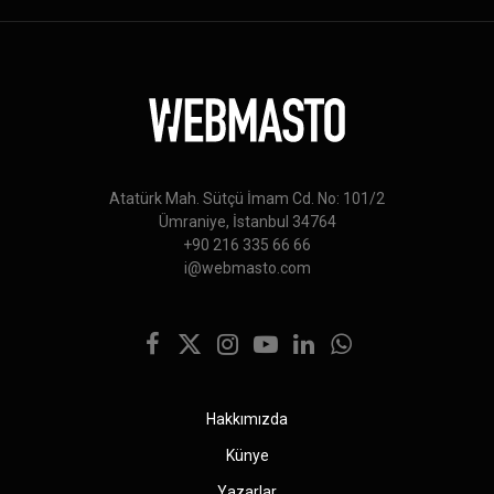
Atatürk Mah. Sütçü İmam Cd. No: 101/2
Ümraniye, İstanbul 34764
+90 216 335 66 66
i@webmasto.com
Facebook
X
Instagram
YouTube
LinkedIn
WhatsApp
(Twitter)
Hakkımızda
Künye
Yazarlar