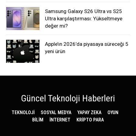
Samsung Galaxy S26 Ultra vs S25
Ultra karşılaştırması: Yükseltmeye
değer mi?
Apple’ın 2026’da piyasaya süreceği 5
yeni ürün
Güncel Teknoloji Haberleri
TEKNOLOJİ
SOSYAL MEDYA
YAPAY ZEKA
OYUN
BİLİM
İNTERNET
KRİPTO PARA