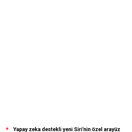
Yapay zeka destekli yeni Siri'nin özel arayüz