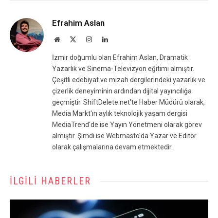
Efrahim Aslan
Website
X
Instagram
LinkedIn
(Twitter)
İzmir doğumlu olan Efrahim Aslan, Dramatik
Yazarlık ve Sinema-Televizyon eğitimi almıştır.
Çeşitli edebiyat ve mizah dergilerindeki yazarlık ve
çizerlik deneyiminin ardından dijital yayıncılığa
geçmiştir. ShiftDelete.net'te Haber Müdürü olarak,
Media Markt'ın aylık teknolojik yaşam dergisi
MediaTrend'de ise Yayın Yönetmeni olarak görev
almıştır. Şimdi ise Webmasto'da Yazar ve Editör
olarak çalışmalarına devam etmektedir.
İLGILI HABERLER