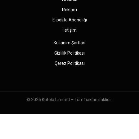
Reklam
E-posta Aboneliği
İletişim
Kullanım Şartları
Gizlilik Politikası
Çerez Politikası
© 2026
Kutola Limited
– Tüm hakları saklıdır.