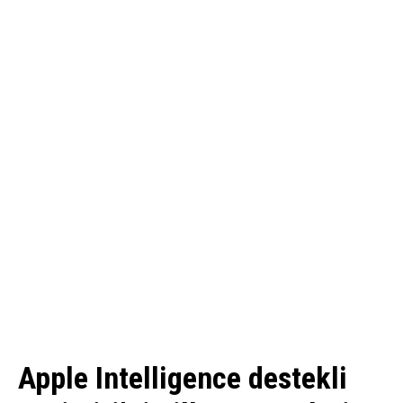
Apple Intelligence destekli