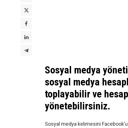
Sosyal medya yöneti
sosyal medya hesapla
toplayabilir ve hesapl
yönetebilirsiniz.
Sosyal medya
kelimesini Facebook’u