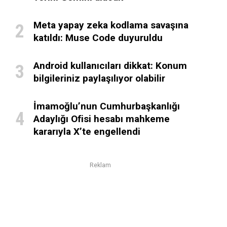
Meta yapay zeka kodlama savaşına
katıldı: Muse Code duyuruldu
Android kullanıcıları dikkat: Konum
bilgileriniz paylaşılıyor olabilir
İmamoğlu’nun Cumhurbaşkanlığı
Adaylığı Ofisi hesabı mahkeme
kararıyla X’te engellendi
Reklam