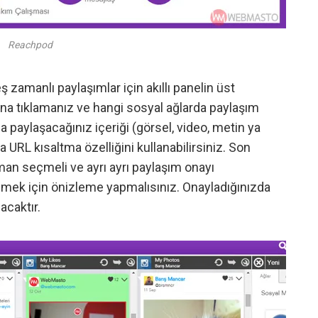
Reachpod
zamanlı paylaşımlar için akıllı panelin üst
na tıklamanız ve hangi sosyal ağlarda paylaşım
 paylaşacağınız içeriği (görsel, video, metin ya
a URL kısaltma özelliğini kullanabilirsiniz. Son
man seçmeli ve ayrı ayrı paylaşım onayı
lemek için önizleme yapmalısınız. Onayladığınızda
lacaktır.