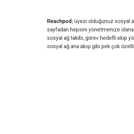
Reachpod
; üyesi olduğunuz sosyal a
sayfadan hepsini yönetmenize olanak 
sosyal ağ takibi, görev hedefli ekip 
sosyal ağ ana akışı gibi pek çok özell