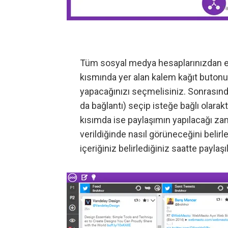
Tüm sosyal medya hesaplarınızdan eş 
kısmında yer alan kalem kağıt butonu
yapacağınızı seçmelisiniz. Sonrasında
da bağlantı) seçip isteğe bağlı olarakt
kısımda ise paylaşımın yapılacağı za
verildiğinde nasıl görüneceğini belir
içeriğiniz belirlediğiniz saatte paylaşı