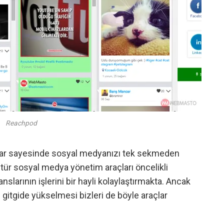
Reachpod
lar sayesinde sosyal medyanızı tek sekmeden
bu tür sosyal medya yönetim araçları öncelikli
slarının işlerini bir hayli kolaylaştırmakta. Ancak
 gitgide yükselmesi bizleri de böyle araçlar