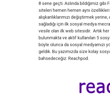
8 sene geçti. Aslında bildiğimiz gibi
siteleri hemen hemen aynı özellikle
alışkanlıklarımızı değiştirmek yerine,
sağladığı için ilk sosyal medya me
vesile olan ilk web sitesidir. Artık he
bulunmakta ve aktif kullanılan 5 sosy
böyle olunca da sosyal medyamızı yön
geldik. Bu yazımızda size kolay sosya
bahsedeceğiz:
Reachpod
.