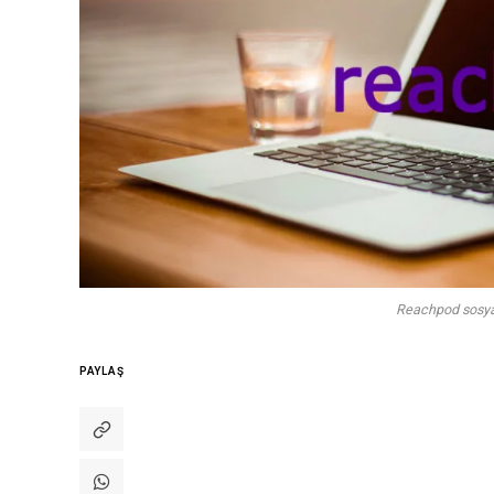
Reachpod sosya
PAYLAŞ