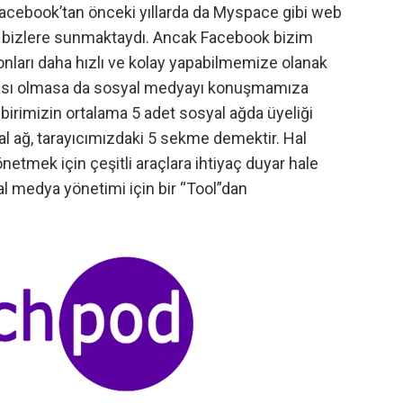
 Facebook’tan önceki yıllarda da Myspace gibi web
ri bizlere sunmaktaydı. Ancak Facebook bizim
 onları daha hızlı ve kolay yapabilmemize olanak
crası olmasa da sosyal medyayı konuşmamıza
r birimizin ortalama 5 adet sosyal ağda üyeliği
al ağ, tarayıcımızdaki 5 sekme demektir. Hal
etmek için çeşitli araçlara ihtiyaç duyar hale
l medya yönetimi için bir “Tool”dan