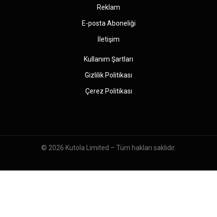
Reklam
E-posta Aboneliği
İletişim
Kullanım Şartları
Gizlilik Politikası
Çerez Politikası
© 2026
Kutola Limited
– Tüm hakları saklıdır.