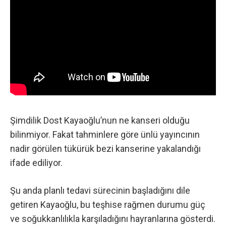
Şimdilik Dost Kayaoğlu’nun ne kanseri olduğu
bilinmiyor. Fakat tahminlere göre ünlü yayıncının
nadir görülen tükürük bezi kanserine yakalandığı
ifade ediliyor.
Şu anda planlı tedavi sürecinin başladığını dile
getiren Kayaoğlu, bu teşhise rağmen durumu güç
ve soğukkanlılıkla karşıladığını hayranlarına gösterdi.