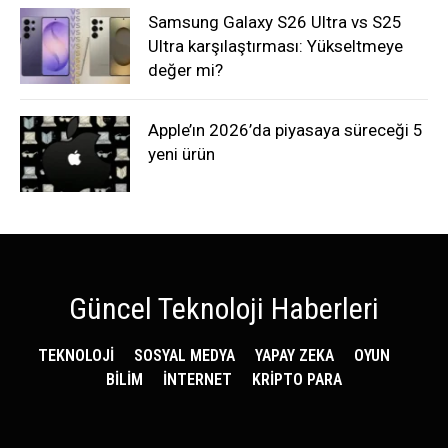
Samsung Galaxy S26 Ultra vs S25
Ultra karşılaştırması: Yükseltmeye
değer mi?
Apple’ın 2026’da piyasaya süreceği 5
yeni ürün
Güncel Teknoloji Haberleri
TEKNOLOJİ
SOSYAL MEDYA
YAPAY ZEKA
OYUN
BİLİM
İNTERNET
KRİPTO PARA