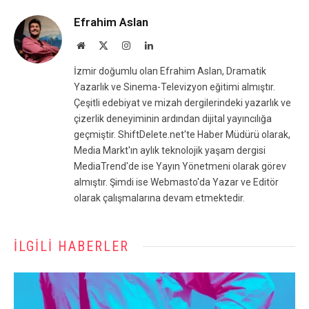
Efrahim Aslan
Website
X
Instagram
LinkedIn
(Twitter)
İzmir doğumlu olan Efrahim Aslan, Dramatik
Yazarlık ve Sinema-Televizyon eğitimi almıştır.
Çeşitli edebiyat ve mizah dergilerindeki yazarlık ve
çizerlik deneyiminin ardından dijital yayıncılığa
geçmiştir. ShiftDelete.net'te Haber Müdürü olarak,
Media Markt'ın aylık teknolojik yaşam dergisi
MediaTrend'de ise Yayın Yönetmeni olarak görev
almıştır. Şimdi ise Webmasto'da Yazar ve Editör
olarak çalışmalarına devam etmektedir.
İLGILI HABERLER