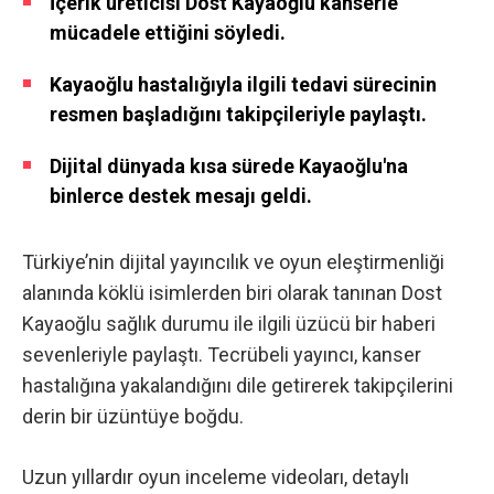
İçerik üreticisi Dost Kayaoğlu kanserle
mücadele ettiğini söyledi.
Kayaoğlu hastalığıyla ilgili tedavi sürecinin
resmen başladığını takipçileriyle paylaştı.
Dijital dünyada kısa sürede Kayaoğlu'na
binlerce destek mesajı geldi.
Türkiye’nin dijital yayıncılık ve oyun eleştirmenliği
alanında köklü isimlerden biri olarak tanınan Dost
Kayaoğlu sağlık durumu ile ilgili üzücü bir haberi
sevenleriyle paylaştı. Tecrübeli yayıncı, kanser
hastalığına yakalandığını dile getirerek takipçilerini
derin bir üzüntüye boğdu.
Uzun yıllardır oyun inceleme videoları, detaylı