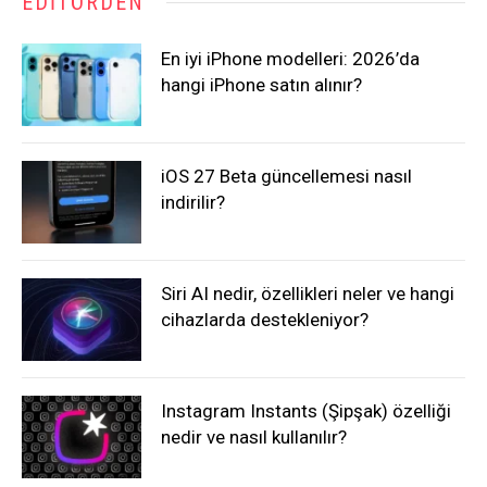
EDITÖRDEN
En iyi iPhone modelleri: 2026’da
hangi iPhone satın alınır?
iOS 27 Beta güncellemesi nasıl
indirilir?
Siri AI nedir, özellikleri neler ve hangi
cihazlarda destekleniyor?
Instagram Instants (Şipşak) özelliği
nedir ve nasıl kullanılır?