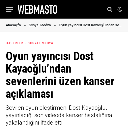
»
»
Anasayfa
Sosyal Medya
Oyun yayıncısı Dost Kayaoğlu’ndan sevenlerini üzen kanser açıklaması
HABERLER
SOSYAL MEDYA
Oyun yayıncısı Dost
Kayaoğlu’ndan
sevenlerini üzen kanser
açıklaması
Sevilen oyun eleştirmeni Dost Kayaoğlu,
yayınladığı son videoda kanser hastalığına
yakalandığını ifade etti.