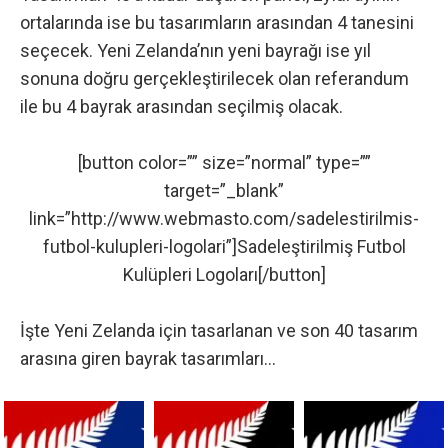
ortalarında ise bu tasarımların arasından 4 tanesini
seçecek. Yeni Zelanda’nın yeni bayrağı ise yıl
sonuna doğru gerçekleştirilecek olan referandum
ile bu 4 bayrak arasından seçilmiş olacak.
[button color=”” size=”normal” type=””
target=”_blank”
link=”http://www.webmasto.com/sadelestirilmis-
futbol-kulupleri-logolari”]Sadeleştirilmiş Futbol
Kulüpleri Logoları[/button]
İşte Yeni Zelanda için tasarlanan ve son 40 tasarım
arasına giren bayrak tasarımları…