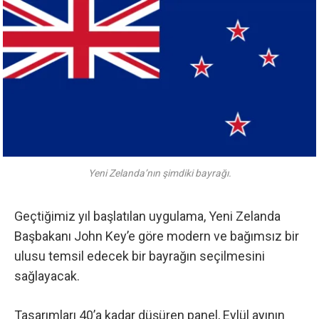
Yeni Zelanda’nın şimdiki bayrağı.
Geçtiğimiz yıl başlatılan uygulama, Yeni Zelanda
Başbakanı John Key’e göre modern ve bağımsız bir
ulusu temsil edecek bir bayrağın seçilmesini
sağlayacak.
Tasarımları 40’a kadar düşüren panel, Eylül ayının