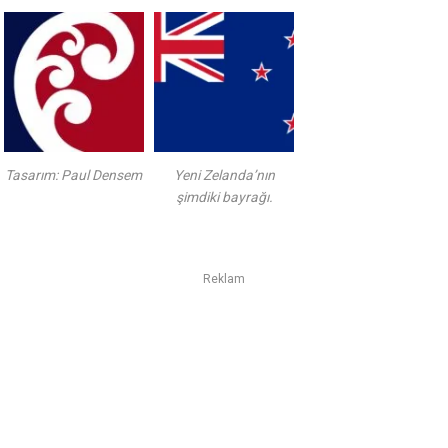
Tasarım: Paul Densem
Yeni Zelanda’nın
şimdiki bayrağı.
Reklam