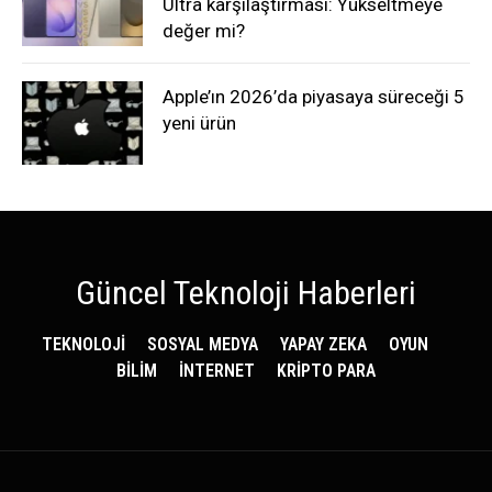
Ultra karşılaştırması: Yükseltmeye
değer mi?
Apple’ın 2026’da piyasaya süreceği 5
yeni ürün
Güncel Teknoloji Haberleri
TEKNOLOJİ
SOSYAL MEDYA
YAPAY ZEKA
OYUN
BİLİM
İNTERNET
KRİPTO PARA