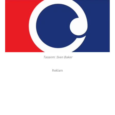
Tasarım: Sven Baker
Reklam