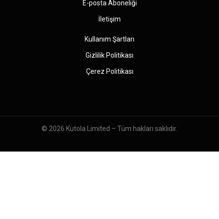
E-posta Aboneliği
İletişim
Kullanım Şartları
Gizlilik Politikası
Çerez Politikası
© 2026
Kutola Limited
– Tüm hakları saklıdır.