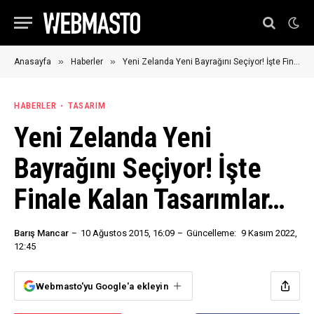
»
»
Anasayfa
Haberler
Yeni Zelanda Yeni Bayrağını Seçiyor! İşte Finale Kalan Tasarımlar…
HABERLER
TASARIM
Yeni Zelanda Yeni
Bayrağını Seçiyor! İşte
Finale Kalan Tasarımlar…
Barış Mancar
10 Ağustos 2015, 16:09
Güncelleme:
9 Kasım 2022,
12:45
Webmasto'yu Google'a ekleyin