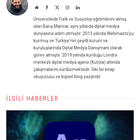
Website
Facebook
X
Instagram
LinkedIn
(Twitter)
Üniversitede Fizik ve Sosyoloji eğitimlerini almış
olan Barış Mancar, aynı yıllarda dijital medya
dünyasına adım atmıştır. 2013 yılında Webmasto'yu
kurmuş ve Türkiye'nin çeşitli kurum ve
kuruluşlarında Dijital Medya Danışmanı olarak
görev almıştır. 2019 yılında kurduğu Londra
merkezli dijital medya ajansı (Kutola) altında
çalışmalarını sürdürmektedir. Sıkı bir kitap
okuyucusu ve kişisel blog yazarıdır.
İLGILI HABERLER