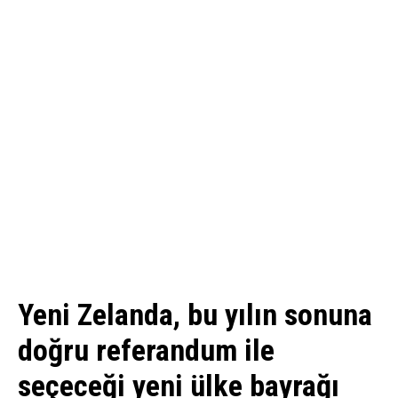
Yeni Zelanda, bu yılın sonuna
doğru referandum ile
seçeceği yeni ülke bayrağı