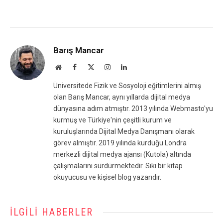
Barış Mancar
Website
Facebook
X
Instagram
LinkedIn
(Twitter)
Üniversitede Fizik ve Sosyoloji eğitimlerini almış
olan Barış Mancar, aynı yıllarda dijital medya
dünyasına adım atmıştır. 2013 yılında Webmasto'yu
kurmuş ve Türkiye'nin çeşitli kurum ve
kuruluşlarında Dijital Medya Danışmanı olarak
görev almıştır. 2019 yılında kurduğu Londra
merkezli dijital medya ajansı (Kutola) altında
çalışmalarını sürdürmektedir. Sıkı bir kitap
okuyucusu ve kişisel blog yazarıdır.
İLGILI HABERLER