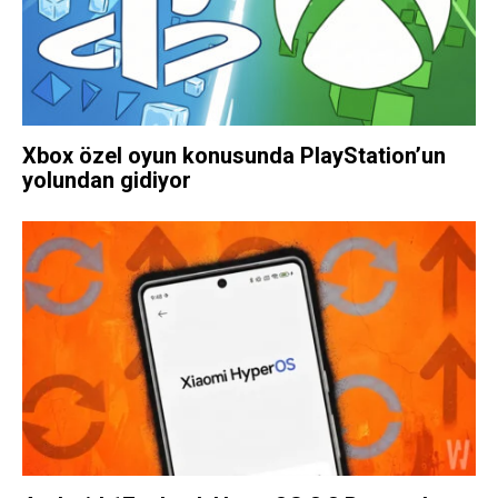
Xbox özel oyun konusunda PlayStation’un
yolundan gidiyor