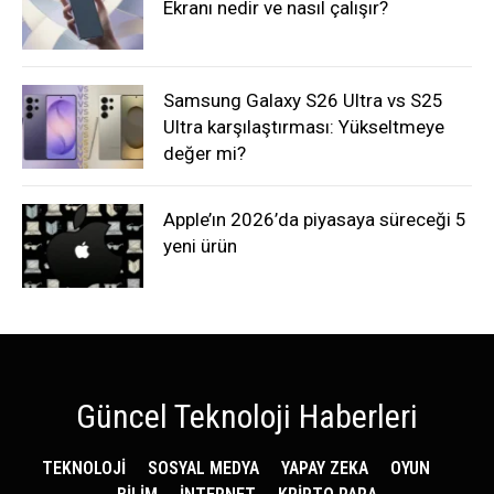
Ekranı nedir ve nasıl çalışır?
Samsung Galaxy S26 Ultra vs S25
Ultra karşılaştırması: Yükseltmeye
değer mi?
Apple’ın 2026’da piyasaya süreceği 5
yeni ürün
Güncel Teknoloji Haberleri
TEKNOLOJİ
SOSYAL MEDYA
YAPAY ZEKA
OYUN