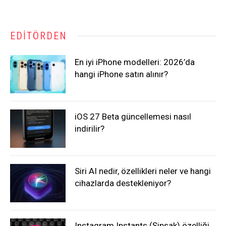
EDITÖRDEN
En iyi iPhone modelleri: 2026’da
hangi iPhone satın alınır?
iOS 27 Beta güncellemesi nasıl
indirilir?
Siri AI nedir, özellikleri neler ve hangi
cihazlarda destekleniyor?
Instagram Instants (Şipşak) özelliği