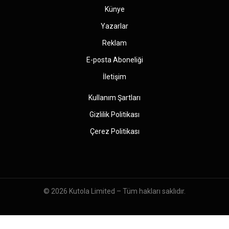
Künye
Yazarlar
Reklam
E-posta Aboneliği
İletişim
Kullanım Şartları
Gizlilik Politikası
Çerez Politikası
© 2026
Kutola Limited
– Tüm hakları saklıdır.