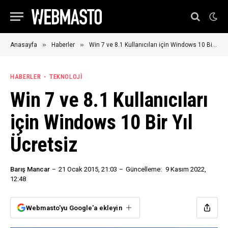
»
»
Anasayfa
Haberler
Win 7 ve 8.1 Kullanıcıları için Windows 10 Bir Yıl Ücretsiz
HABERLER
TEKNOLOJI
Win 7 ve 8.1 Kullanıcıları
için Windows 10 Bir Yıl
Ücretsiz
Barış Mancar
21 Ocak 2015, 21:03
Güncelleme:
9 Kasım 2022,
12:48
Webmasto'yu Google'a ekleyin