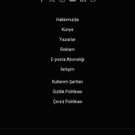
Facebook
X
Instagram
YouTube
LinkedIn
WhatsApp
(Twitter)
Hakkımızda
Künye
Yazarlar
Reklam
E-posta Aboneliği
İletişim
Kullanım Şartları
Gizlilik Politikası
Çerez Politikası