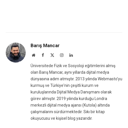
Barış Mancar
Website
Facebook
X
Instagram
LinkedIn
(Twitter)
Üniversitede Fizik ve Sosyoloji eğitimlerini almış
olan Barış Mancar, aynı yıllarda dijital medya
dünyasına adım atmıştır. 2013 yılında Webmasto'yu
kurmuş ve Türkiye'nin çeşitli kurum ve
kuruluşlarında Dijital Medya Danışmanı olarak
görev almıştır. 2019 yılında kurduğu Londra
merkezli dijital medya ajansı (Kutola) altında
çalışmalarını sürdürmektedir. Sıkı bir kitap
okuyucusu ve kişisel blog yazarıdır.