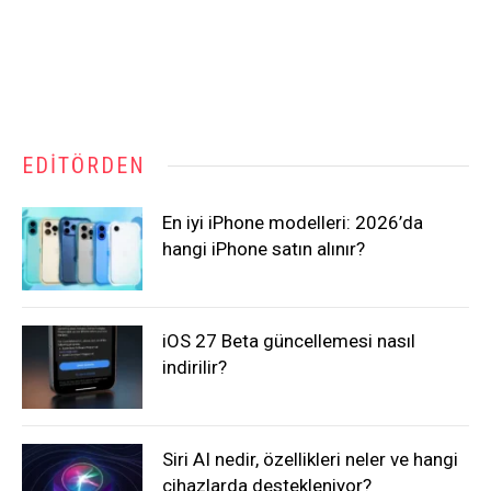
EDITÖRDEN
En iyi iPhone modelleri: 2026’da
hangi iPhone satın alınır?
iOS 27 Beta güncellemesi nasıl
indirilir?
Siri AI nedir, özellikleri neler ve hangi
cihazlarda destekleniyor?