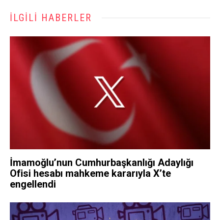
İLGILI HABERLER
İmamoğlu’nun Cumhurbaşkanlığı Adaylığı
Ofisi hesabı mahkeme kararıyla X’te
engellendi