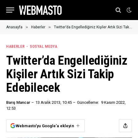
»
»
Anasayfa
Haberler
Twitter’da Engellediğiniz Kişiler Artık Sizi Takip Edebilecek
HABERLER
SOSYAL MEDYA
Twitter’da Engellediğiniz
Kişiler Artık Sizi Takip
Edebilecek
Barış Mancar
13 Aralık 2013, 10:45
Güncelleme:
9 Kasım 2022,
12:53
Webmasto'yu Google'a ekleyin