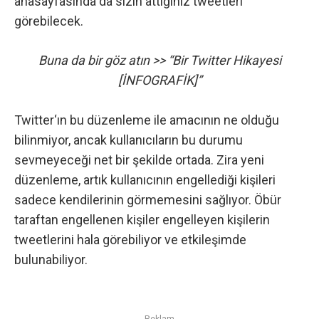
anasayfasında da sizin attığınız tweetleri
görebilecek.
Buna da bir göz atın >>
“Bir Twitter Hikayesi
[İNFOGRAFİK]”
Twitter
‘ın bu düzenleme ile amacının ne olduğu
bilinmiyor, ancak kullanıcıların bu durumu
sevmeyeceği net bir şekilde ortada. Zira yeni
düzenleme, artık kullanıcının engellediği kişileri
sadece kendilerinin görmemesini sağlıyor. Öbür
taraftan engellenen kişiler engelleyen kişilerin
tweetlerini hala görebiliyor ve etkileşimde
bulunabiliyor.