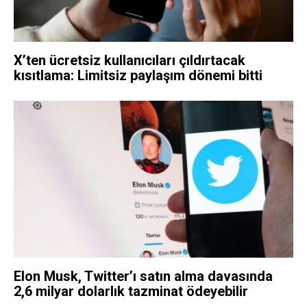
X’ten ücretsiz kullanıcıları çıldırtacak
kısıtlama: Limitsiz paylaşım dönemi bitti
Elon Musk, Twitter’ı satın alma davasında
2,6 milyar dolarlık tazminat ödeyebilir