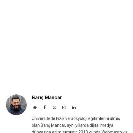
Barış Mancar
Website
Facebook
X
Instagram
LinkedIn
(Twitter)
Üniversitede Fizik ve Sosyoloji eğitimlerini almış
olan Barış Mancar, aynı yıllarda dijital medya
dünyasına adım atmıştır. 2013 yılında Webmasto'yu