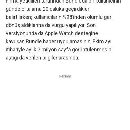
Firma yetkilileri tarafından Bundle’da bir kullanıcının
günde ortalama 20 dakika geçirdikleri
belirtilirken; kullanıcıların %98’inden olumlu geri
dönüş aldıklarına da vurgu yapılıyor. Son
versiyonunda da Apple Watch desteğine
kavuşan Bundle haber uygulamasının, Ekim ayı
itibariyle aylık 7 milyon sayfa görüntülenmesini
aştığı da verilen bilgiler arasında.
Reklam