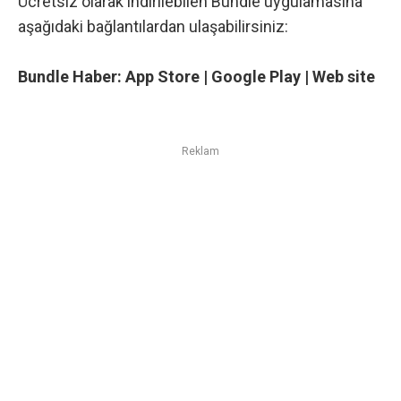
Ücretsiz olarak indirilebilen Bundle uygulamasına
aşağıdaki bağlantılardan ulaşabilirsiniz:
Bundle Haber:
App Store
|
Google Play
|
Web site
Reklam