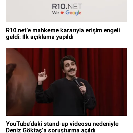
R10.net’e mahkeme kararıyla erişim engeli
geldi: İlk açıklama yapıldı
YouTube’daki stand-up videosu nedeniyle
Deniz Göktaş’a soruşturma açıldı