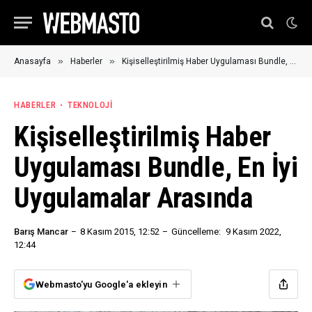
»
»
Anasayfa
Haberler
Kişiselleştirilmiş Haber Uygulaması Bundle, En İyi Uygulamalar Arasında
HABERLER
TEKNOLOJI
Kişiselleştirilmiş Haber
Uygulaması Bundle, En İyi
Uygulamalar Arasında
Barış Mancar
8 Kasım 2015, 12:52
Güncelleme:
9 Kasım 2022,
12:44
Webmasto'yu Google'a ekleyin