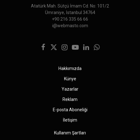
Atatürk Mah. Sütçü İmam Cd. No: 101/2
Ümraniye, İstanbul 34764
+90 216 335 66 66
i@webmasto.com
Facebook
X
Instagram
YouTube
LinkedIn
WhatsApp
(Twitter)
Hakkımızda
Künye
Yazarlar
Reklam
E-posta Aboneliği
İletişim
Kullanım Şartları