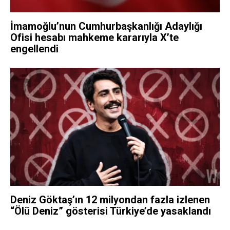
İmamoğlu’nun Cumhurbaşkanlığı Adaylığı
Ofisi hesabı mahkeme kararıyla X’te
engellendi
Deniz Göktaş’ın 12 milyondan fazla izlenen
“Ölü Deniz” gösterisi Türkiye’de yasaklandı