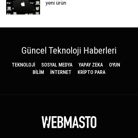
yeni ürün
Güncel Teknoloji Haberleri
TEKNOLOJİ
SOSYAL MEDYA
YAPAY ZEKA
OYUN
BİLİM
İNTERNET
KRİPTO PARA