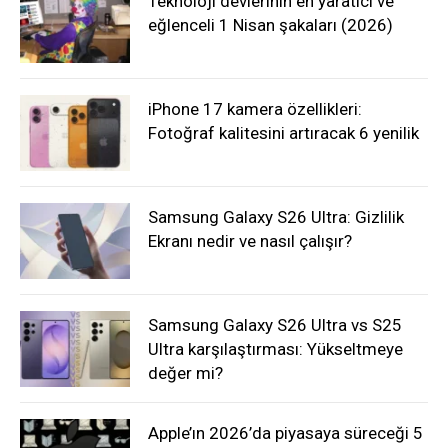
Teknoloji devlerinin en yaratıcı ve
eğlenceli 1 Nisan şakaları (2026)
iPhone 17 kamera özellikleri:
Fotoğraf kalitesini artıracak 6 yenilik
Samsung Galaxy S26 Ultra: Gizlilik
Ekranı nedir ve nasıl çalışır?
Samsung Galaxy S26 Ultra vs S25
Ultra karşılaştırması: Yükseltmeye
değer mi?
Apple’ın 2026’da piyasaya süreceği 5