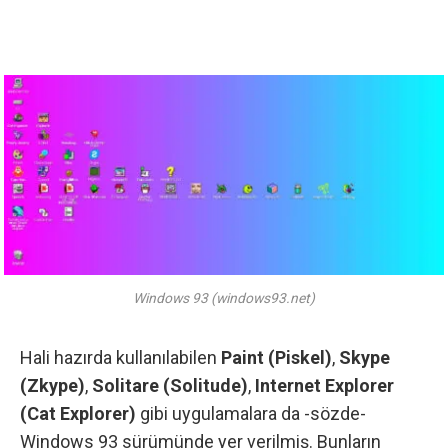
Windows 93 (windows93.net)
Hali hazırda kullanılabilen
Paint (Piskel)
,
Skype
(Zkype)
,
Solitare (Solitude)
,
Internet Explorer
(Cat Explorer)
gibi uygulamalara da -sözde-
Windows 93 sürümünde yer verilmiş. Bunların