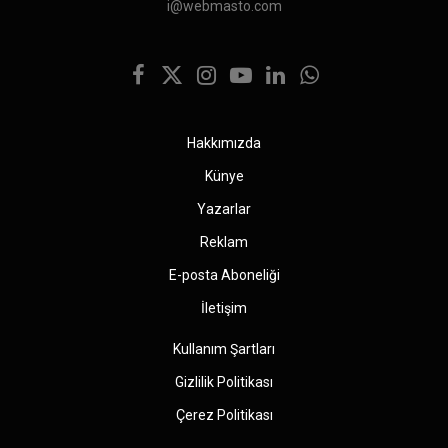
i@webmasto.com
Facebook
X
Instagram
YouTube
LinkedIn
WhatsApp
(Twitter)
Hakkımızda
Künye
Yazarlar
Reklam
E-posta Aboneliği
İletişim
Kullanım Şartları
Gizlilik Politikası
Çerez Politikası