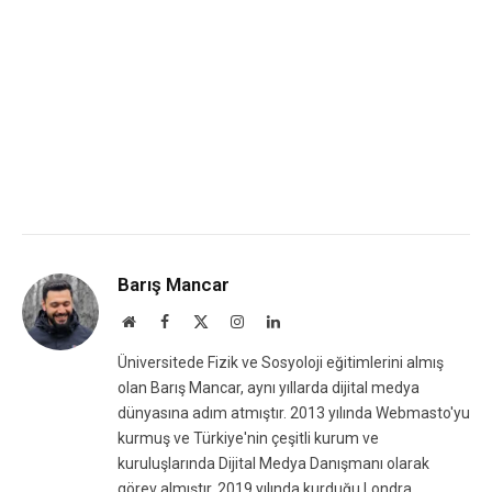
Barış Mancar
Website
Facebook
X
Instagram
LinkedIn
(Twitter)
Üniversitede Fizik ve Sosyoloji eğitimlerini almış
olan Barış Mancar, aynı yıllarda dijital medya
dünyasına adım atmıştır. 2013 yılında Webmasto'yu
kurmuş ve Türkiye'nin çeşitli kurum ve
kuruluşlarında Dijital Medya Danışmanı olarak
görev almıştır. 2019 yılında kurduğu Londra