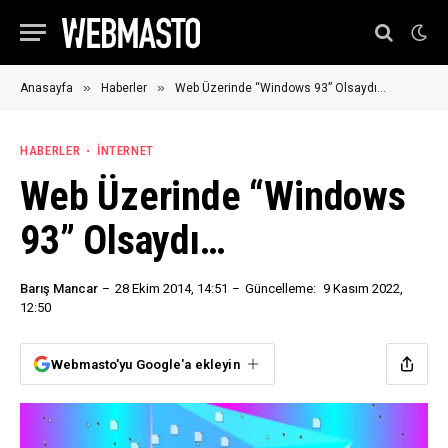
»
»
Anasayfa
Haberler
Web Üzerinde “Windows 93” Olsaydı…
HABERLER
İNTERNET
Web Üzerinde “Windows
93” Olsaydı…
Barış Mancar
28 Ekim 2014, 14:51
Güncelleme:
9 Kasım 2022,
12:50
Webmasto'yu Google'a ekleyin