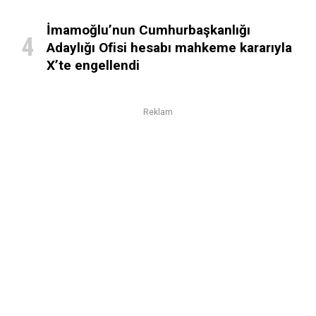
İmamoğlu’nun Cumhurbaşkanlığı
Adaylığı Ofisi hesabı mahkeme kararıyla
X’te engellendi
Reklam