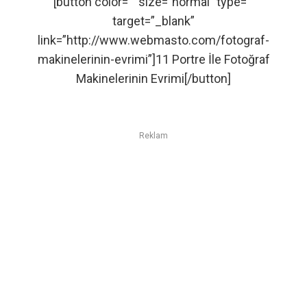
[button color=”” size=”normal” type=””
target=”_blank”
link=”http://www.webmasto.com/fotograf-
makinelerinin-evrimi”]11 Portre İle Fotoğraf
Makinelerinin Evrimi[/button]
Reklam