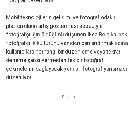
fotoğraf çekebiliyor.
Mobil
teknolojilerin gelişimi ve fotoğraf odaklı
platformların artış göstermesi sebebiyle
fotoğrafçılığın öldüğünü düşünen Ikea Belçika, eski
fotoğrafçılık kültürünü yeniden canlandırmak adına
kullanıcılara herhangi bir düzenleme veya tekrar
deneme şansı vermeden tek bir fotoğraf
çekmelerini sağlayacak yeni bir fotoğraf yarışması
düzenliyor.
Reklam