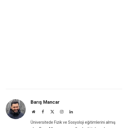
Barış Mancar
Website
Facebook
X
Instagram
LinkedIn
(Twitter)
Üniversitede Fizik ve Sosyoloji eğitimlerini almış