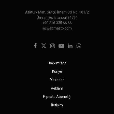
Atatürk Mah. Sütçü İmam Cd. No: 101/2
Ümraniye, İstanbul 34764
+90 216 335 66 66
i@webmasto.com
Facebook
X
Instagram
YouTube
LinkedIn
WhatsApp
(Twitter)
Hakkımızda
Künye
Yazarlar
Reklam
E-posta Aboneliği
İletişim