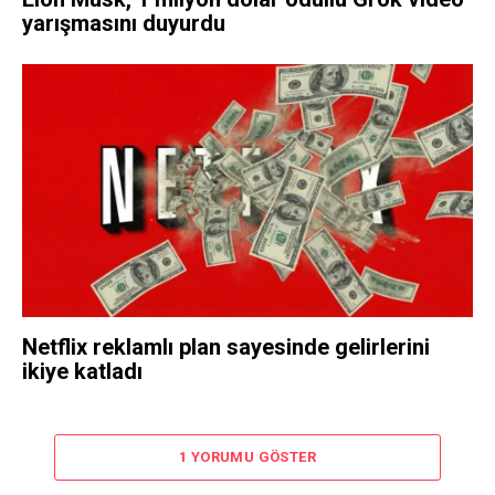
yarışmasını duyurdu
Netflix reklamlı plan sayesinde gelirlerini
ikiye katladı
1 YORUMU GÖSTER