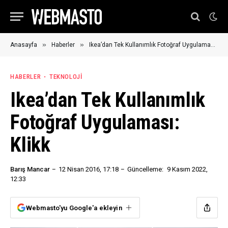
»
»
Anasayfa
Haberler
Ikea’dan Tek Kullanımlık Fotoğraf Uygulaması: Klikk
HABERLER
TEKNOLOJI
Ikea’dan Tek Kullanımlık
Fotoğraf Uygulaması:
Klikk
Barış Mancar
12 Nisan 2016, 17:18
Güncelleme:
9 Kasım 2022,
12:33
Webmasto'yu Google'a ekleyin