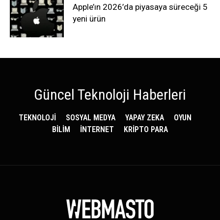
Apple’ın 2026’da piyasaya süreceği 5
yeni ürün
Güncel Teknoloji Haberleri
TEKNOLOJİ
SOSYAL MEDYA
YAPAY ZEKA
OYUN
BİLİM
İNTERNET
KRİPTO PARA