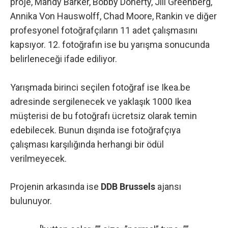
proje, Mandy Barker, Bobby Doherty, Jill Greenberg,
Annika Von Hauswolff, Chad Moore, Rankin ve diğer
profesyonel fotoğrafçıların 11 adet çalışmasını
kapsıyor. 12. fotoğrafın ise bu yarışma sonucunda
belirleneceği ifade ediliyor.
Yarışmada birinci seçilen fotoğraf ise Ikea.be
adresinde sergilenecek ve yaklaşık 1000 Ikea
müşterisi de bu fotoğrafı ücretsiz olarak temin
edebilecek. Bunun dışında ise fotoğrafçıya
çalışması karşılığında herhangi bir ödül
verilmeyecek.
Projenin arkasında ise
DDB Brussels
ajansı
bulunuyor.