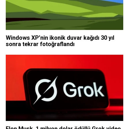
Windows XP’nin ikonik duvar kağıdı 30 yıl
sonra tekrar fotoğraflandı
Elon Musk, 1 milyon dolar ödüllü Grok video