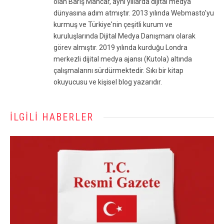
olan Barış Mancar, aynı yıllarda dijital medya
dünyasına adım atmıştır. 2013 yılında Webmasto'yu
kurmuş ve Türkiye'nin çeşitli kurum ve
kuruluşlarında Dijital Medya Danışmanı olarak
görev almıştır. 2019 yılında kurduğu Londra
merkezli dijital medya ajansı (Kutola) altında
çalışmalarını sürdürmektedir. Sıkı bir kitap
okuyucusu ve kişisel blog yazarıdır.
İLGILI HABERLER