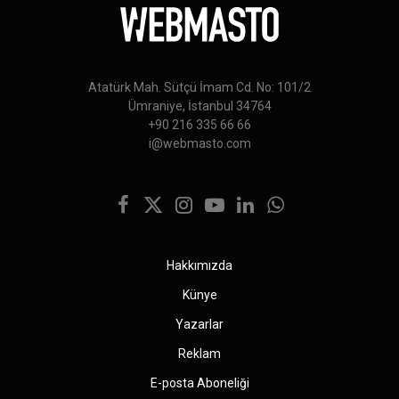
Atatürk Mah. Sütçü İmam Cd. No: 101/2
Ümraniye, İstanbul 34764
+90 216 335 66 66
i@webmasto.com
Facebook
X
Instagram
YouTube
LinkedIn
WhatsApp
(Twitter)
Hakkımızda
Künye
Yazarlar
Reklam
E-posta Aboneliği