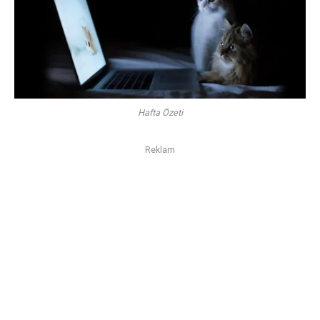
Hafta Özeti
Reklam