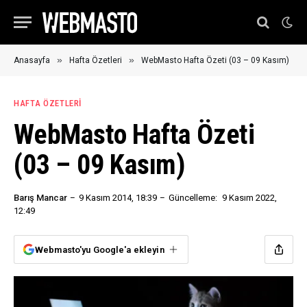
»
»
Anasayfa
Hafta Özetleri
WebMasto Hafta Özeti (03 – 09 Kasım)
HAFTA ÖZETLERI
WebMasto Hafta Özeti
(03 – 09 Kasım)
Barış Mancar
9 Kasım 2014, 18:39
Güncelleme:
9 Kasım 2022,
12:49
Webmasto'yu Google'a ekleyin