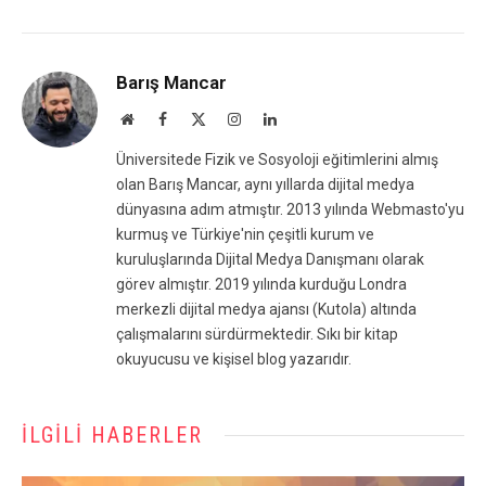
Barış Mancar
Website
Facebook
X
Instagram
LinkedIn
(Twitter)
Üniversitede Fizik ve Sosyoloji eğitimlerini almış
olan Barış Mancar, aynı yıllarda dijital medya
dünyasına adım atmıştır. 2013 yılında Webmasto'yu
kurmuş ve Türkiye'nin çeşitli kurum ve
kuruluşlarında Dijital Medya Danışmanı olarak
görev almıştır. 2019 yılında kurduğu Londra
merkezli dijital medya ajansı (Kutola) altında
çalışmalarını sürdürmektedir. Sıkı bir kitap
okuyucusu ve kişisel blog yazarıdır.
İLGILI HABERLER