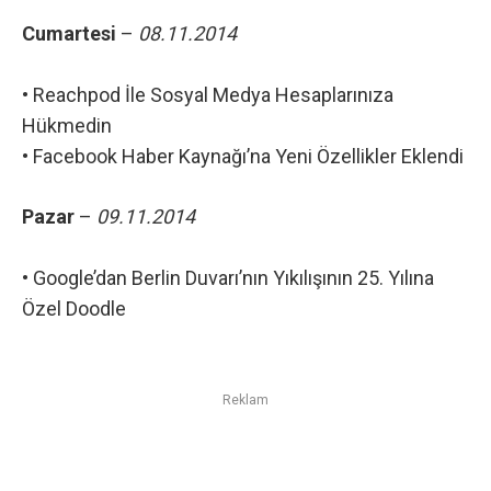
Cumartesi
–
08.11.2014
•
Reachpod İle Sosyal Medya Hesaplarınıza
Hükmedin
•
Facebook Haber Kaynağı’na Yeni Özellikler Eklendi
Pazar
–
09.11.2014
•
Google’dan Berlin Duvarı’nın Yıkılışının 25. Yılına
Özel Doodle
Reklam