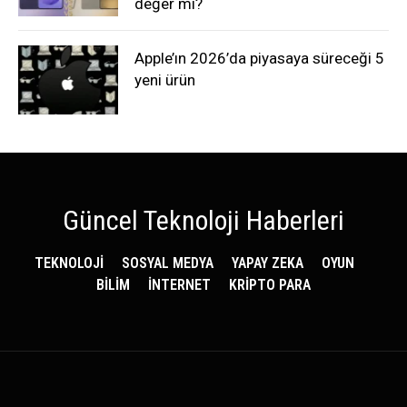
değer mi?
Apple’ın 2026’da piyasaya süreceği 5
yeni ürün
Güncel Teknoloji Haberleri
TEKNOLOJİ
SOSYAL MEDYA
YAPAY ZEKA
OYUN
BİLİM
İNTERNET
KRİPTO PARA