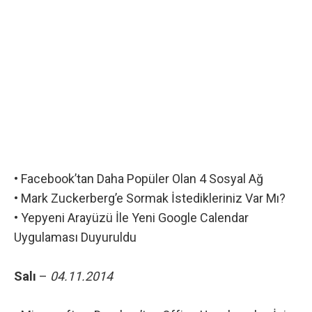
•
Facebook’tan Daha Popüler Olan 4 Sosyal Ağ
•
Mark Zuckerberg’e Sormak İstedikleriniz Var Mı?
•
Yepyeni Arayüzü İle Yeni Google Calendar
Uygulaması Duyuruldu
Salı
–
04.11.2014