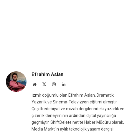
Efrahim Aslan
Website
X
Instagram
LinkedIn
(Twitter)
İzmir doğumlu olan Efrahim Aslan, Dramatik
Yazarlık ve Sinema-Televizyon eğitimi almıştır.
Çeşitli edebiyat ve mizah dergilerindeki yazarlık ve
çizerlik deneyiminin ardından dijital yayıncılığa
geçmiştir. ShiftDelete.net'te Haber Müdürü olarak,
Media Markt'ın aylık teknolojik yaşam dergisi