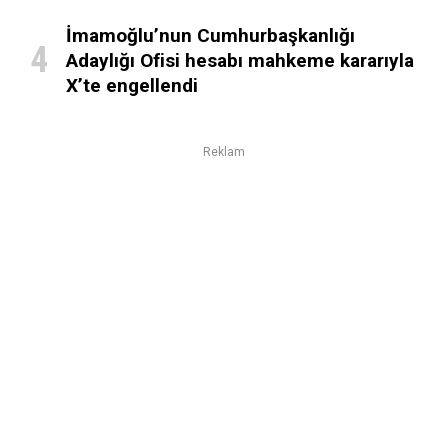
İmamoğlu’nun Cumhurbaşkanlığı
Adaylığı Ofisi hesabı mahkeme kararıyla
X’te engellendi
Reklam