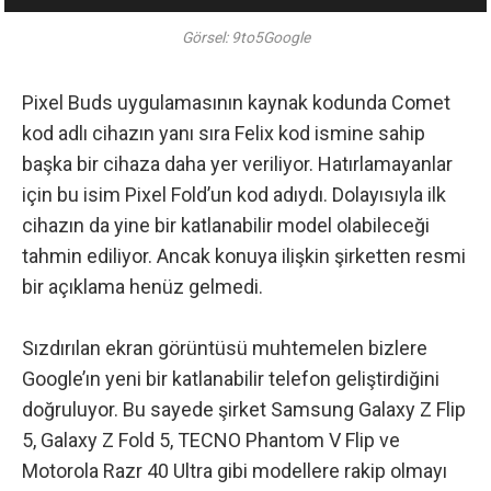
Görsel: 9to5Google
Pixel Buds uygulamasının kaynak kodunda Comet
kod adlı cihazın yanı sıra Felix kod ismine sahip
başka bir cihaza daha yer veriliyor. Hatırlamayanlar
için bu isim Pixel Fold’un kod adıydı. Dolayısıyla ilk
cihazın da yine bir katlanabilir model olabileceği
tahmin ediliyor. Ancak konuya ilişkin şirketten resmi
bir açıklama henüz gelmedi.
Sızdırılan ekran görüntüsü muhtemelen bizlere
Google’ın yeni bir katlanabilir telefon geliştirdiğini
doğruluyor. Bu sayede şirket Samsung Galaxy Z Flip
5, Galaxy Z Fold 5, TECNO Phantom V Flip ve
Motorola Razr 40 Ultra gibi modellere rakip olmayı