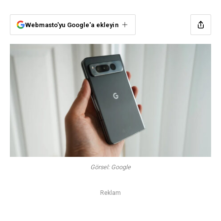
Webmasto'yu Google'a ekleyin
Görsel: Google
Reklam