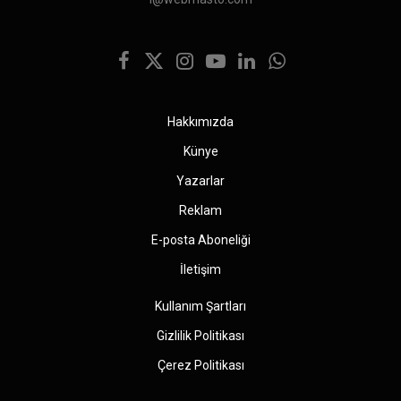
Facebook
X
Instagram
YouTube
LinkedIn
WhatsApp
(Twitter)
Hakkımızda
Künye
Yazarlar
Reklam
E-posta Aboneliği
İletişim
Kullanım Şartları
Gizlilik Politikası
Çerez Politikası