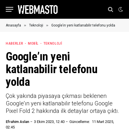
»
»
Anasayfa
Teknoloji
Google’ın yeni katlanabilir telefonu yolda
HABERLER
MOBIL
TEKNOLOJI
Google’ın yeni
katlanabilir telefonu
yolda
Çok yakında piyasaya çıkması beklenen
Google'ın yeni katlanabilir telefonu Google
Pixel Fold 2 hakkında ilk detaylar ortaya çıktı.
Efrahim Aslan
3 Ekim 2023, 12:40
Güncelleme:
11 Mart 2025,
02:45