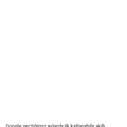
Google geçtiğimiz aylarda ilk katlanabilir akıllı