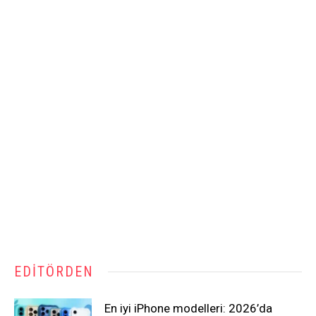
EDITÖRDEN
En iyi iPhone modelleri: 2026’da