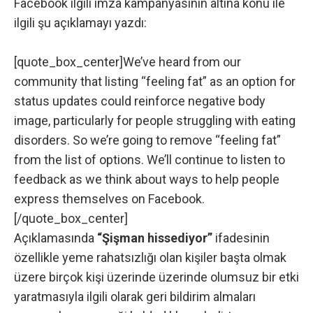
Facebook ilgili imza kampanyasının altına konu ile
ilgili şu açıklamayı yazdı:
[quote_box_center]We’ve heard from our
community that listing “feeling fat” as an option for
status updates could reinforce negative body
image, particularly for people struggling with eating
disorders. So we’re going to remove “feeling fat”
from the list of options. We’ll continue to listen to
feedback as we think about ways to help people
express themselves on Facebook.
[/quote_box_center]
Açıklamasında
“Şişman hissediyor”
ifadesinin
özellikle yeme rahatsızlığı olan kişiler başta olmak
üzere birçok kişi üzerinde üzerinde olumsuz bir etki
yaratmasıyla ilgili olarak geri bildirim almaları