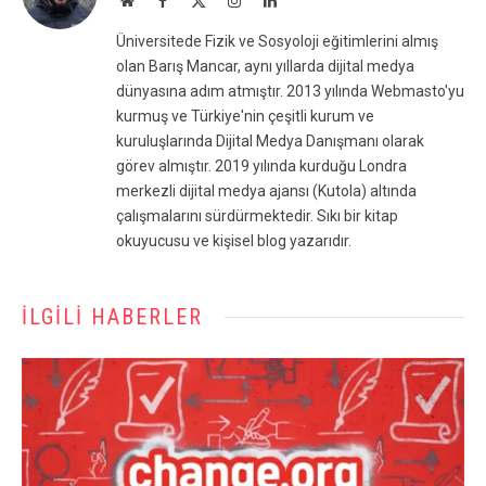
(Twitter)
Üniversitede Fizik ve Sosyoloji eğitimlerini almış
olan Barış Mancar, aynı yıllarda dijital medya
dünyasına adım atmıştır. 2013 yılında Webmasto'yu
kurmuş ve Türkiye'nin çeşitli kurum ve
kuruluşlarında Dijital Medya Danışmanı olarak
görev almıştır. 2019 yılında kurduğu Londra
merkezli dijital medya ajansı (Kutola) altında
çalışmalarını sürdürmektedir. Sıkı bir kitap
okuyucusu ve kişisel blog yazarıdır.
İLGILI HABERLER