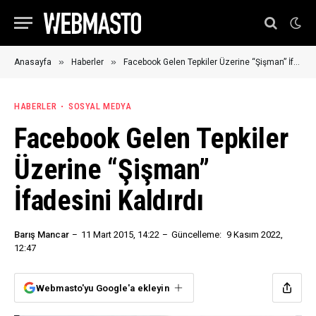
»
»
Anasayfa
Haberler
Facebook Gelen Tepkiler Üzerine “Şişman” İfadesini Kaldırdı
HABERLER
SOSYAL MEDYA
Facebook Gelen Tepkiler
Üzerine “Şişman”
İfadesini Kaldırdı
Barış Mancar
11 Mart 2015, 14:22
Güncelleme:
9 Kasım 2022,
12:47
Webmasto'yu Google'a ekleyin