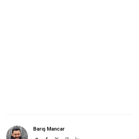
Barış Mancar
Website
Facebook
X
Instagram
LinkedIn