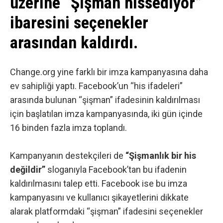
üzerine “Şişman hissediyor”
ibaresini seçenekler
arasından kaldırdı.
Change.org yine farklı bir imza kampanyasına daha
ev sahipliği yaptı. Facebook’un “his ifadeleri”
arasında bulunan “şişman” ifadesinin kaldırılması
için başlatılan
imza kampanyasında
, iki gün içinde
16 binden fazla imza toplandı.
Kampanyanın destekçileri de
“Şişmanlık bir his
değildir”
sloganıyla Facebook’tan bu ifadenin
kaldırılmasını talep etti.
Facebook
ise bu imza
kampanyasını ve kullanıcı şikayetlerini dikkate
alarak platformdaki “şişman” ifadesini seçenekler