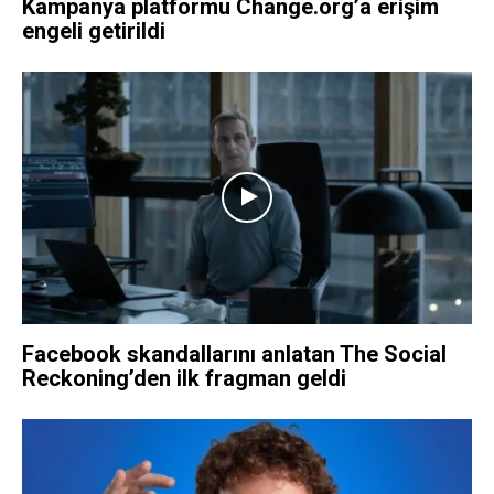
Kampanya platformu Change.org’a erişim
engeli getirildi
Facebook skandallarını anlatan The Social
Reckoning’den ilk fragman geldi