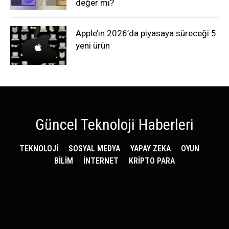
değer mi?
Apple’ın 2026’da piyasaya süreceği 5
yeni ürün
Güncel Teknoloji Haberleri
TEKNOLOJİ
SOSYAL MEDYA
YAPAY ZEKA
OYUN
BİLİM
İNTERNET
KRİPTO PARA