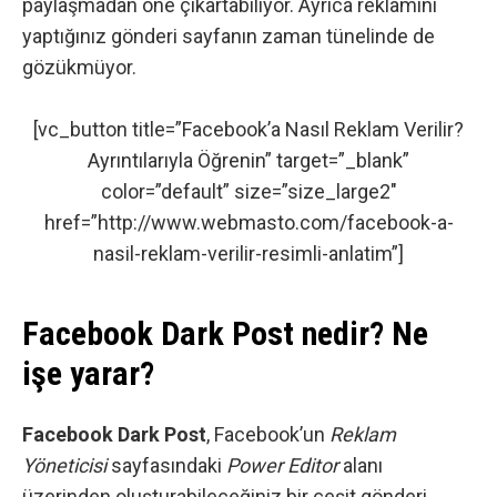
paylaşmadan öne çıkartabiliyor. Ayrıca reklamını
yaptığınız gönderi sayfanın zaman tünelinde de
gözükmüyor.
[vc_button title=”Facebook’a Nasıl Reklam Verilir?
Ayrıntılarıyla Öğrenin” target=”_blank”
color=”default” size=”size_large2″
href=”http://www.webmasto.com/facebook-a-
nasil-reklam-verilir-resimli-anlatim”]
Facebook Dark Post nedir? Ne
işe yarar?
Facebook Dark Post
, Facebook’un
Reklam
Yöneticisi
sayfasındaki
Power Editor
alanı
üzerinden oluşturabileceğiniz bir çeşit gönderi