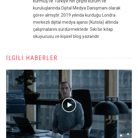
kurmuş ve Türkiye'nin çeşitli kurum ve
kuruluşlarında Dijital Medya Danışmanı olarak
görev almıştır. 2019 yılında kurduğu Londra
merkezli dijital medya ajansı (Kutola) altında
çalışmalarını sürdürmektedir. Sıkı bir kitap
okuyucusu ve kişisel blog yazarıdır.
İLGILI HABERLER