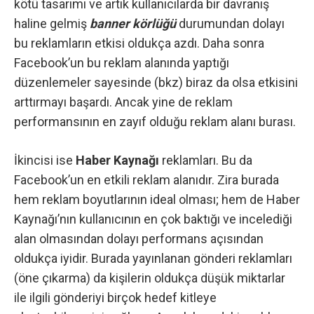
kötü tasarımı ve artık kullanıcılarda bir davranış
haline gelmiş
banner körlüğü
durumundan dolayı
bu reklamların etkisi oldukça azdı. Daha sonra
Facebook’un bu reklam alanında yaptığı
düzenlemeler sayesinde (
bkz
) biraz da olsa etkisini
arttırmayı başardı. Ancak yine de reklam
performansının en zayıf olduğu reklam alanı burası.
İkincisi ise
Haber Kaynağı
reklamları. Bu da
Facebook’un en etkili reklam alanıdır. Zira burada
hem reklam boyutlarının ideal olması; hem de Haber
Kaynağı’nın kullanıcının en çok baktığı ve incelediği
alan olmasından dolayı performans açısından
oldukça iyidir. Burada yayınlanan gönderi reklamları
(öne çıkarma) da kişilerin oldukça düşük miktarlar
ile ilgili gönderiyi birçok hedef kitleye