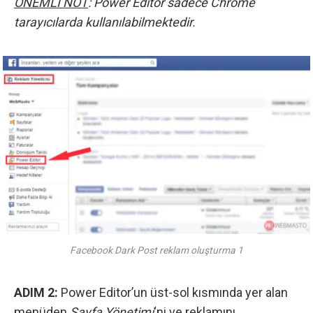
ÖNEMLİ NOT
: Power Editor sadece Chrome
tarayıcılarda kullanılabilmektedir.
Facebook Dark Post reklam oluşturma 1
ADIM 2:
Power Editor’un üst-sol kısmında yer alan
menüden
Sayfa Yönetimi
‘ni ve reklamını