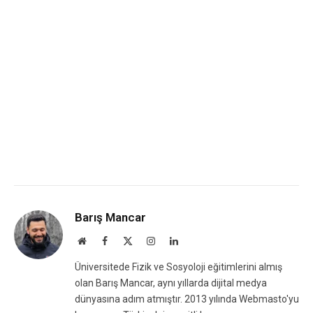
Barış Mancar
Website
Facebook
X
Instagram
LinkedIn
(Twitter)
Üniversitede Fizik ve Sosyoloji eğitimlerini almış
olan Barış Mancar, aynı yıllarda dijital medya
dünyasına adım atmıştır. 2013 yılında Webmasto'yu