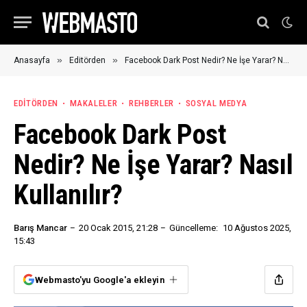
»
»
Anasayfa
Editörden
Facebook Dark Post Nedir? Ne İşe Yarar? Nasıl Kullanılır?
EDITÖRDEN
MAKALELER
REHBERLER
SOSYAL MEDYA
Facebook Dark Post
Nedir? Ne İşe Yarar? Nasıl
Kullanılır?
Barış Mancar
20 Ocak 2015, 21:28
Güncelleme:
10 Ağustos 2025,
15:43
Webmasto'yu Google'a ekleyin