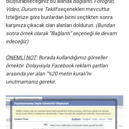
oluşturabileceğiniz bu alanda
Bağlantı, Fotoğraf,
Video, Durum
ve
Teklif
seçenekleri mevcuttur.
İsteğinize göre bunlardan birini seçtikten sonra
karşınıza çıkacak olan alanları doldurun.
(Bundan
sonra örnek olarak “Bağlantı” seçeneği ile devam
edeceğiz)
ÖNEMLİ NOT
: Burada kullandığımız görseller
örnektir. Dolayısıyla Facebook reklam şartları
arasında yer alan “%20 metin kuralı”nı
unutmamanız gerekir.