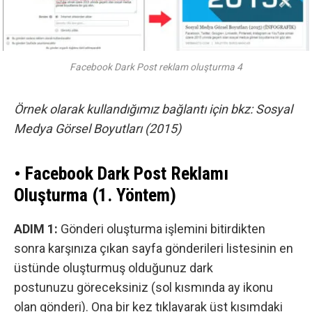
Facebook Dark Post reklam oluşturma 4
Örnek olarak kullandığımız bağlantı için bkz:
Sosyal
Medya Görsel Boyutları (2015)
• Facebook Dark Post Reklamı
Oluşturma (1. Yöntem)
ADIM 1:
Gönderi oluşturma işlemini bitirdikten
sonra karşınıza çıkan sayfa gönderileri listesinin en
üstünde oluşturmuş olduğunuz dark
postunuzu göreceksiniz (sol kısmında ay ikonu
olan gönderi). Ona bir kez tıklayarak üst kısımdaki