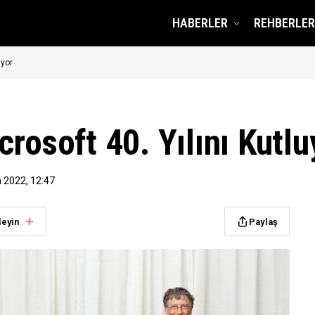
HABERLER
REHBERLER
uyor
rosoft 40. Yılını Kutlu
 2022, 12:47
leyin
Paylaş