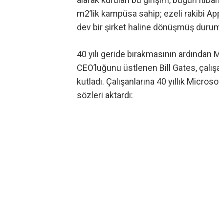
m2’lik kampüsa sahip; ezeli rakibi A
dev bir şirket haline dönüşmüş duru
40 yılı geride bırakmasının ardından
CEO’luğunu üstlenen Bill Gates, çalış
kutladı. Çalışanlarına 40 yıllık Micros
sözleri aktardı: