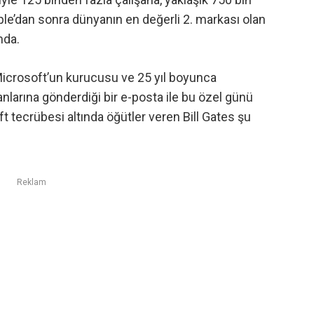
pple’dan sonra
dünyanın en değerli 2. markası
olan
mda.
 Microsoft’un kurucusu ve 25 yıl boyunca
anlarına gönderdiği bir e-posta ile bu özel günü
oft tecrübesi altında öğütler veren Bill Gates şu
Reklam