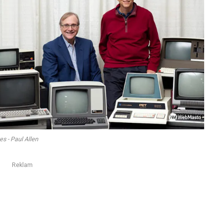
tes - Paul Allen
Reklam