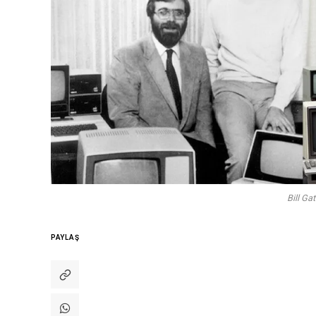
Bill Ga
PAYLAŞ