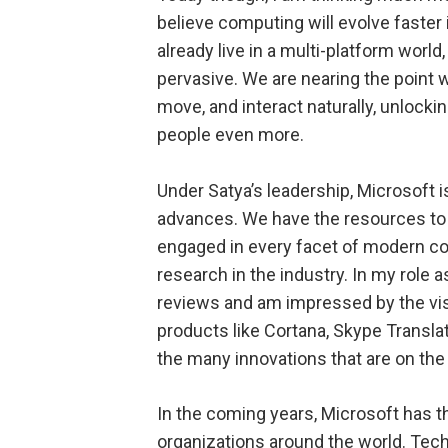
believe computing will evolve faster 
already live in a multi-platform wor
pervasive. We are nearing the point 
move, and interact naturally, unloc
people even more.
Under Satya’s leadership, Microsoft i
advances. We have the resources to 
engaged in every facet of modern 
research in the industry. In my role as
reviews and am impressed by the visio
products like Cortana, Skype Transla
the many innovations that are on the
In the coming years, Microsoft has 
organizations around the world. Techn