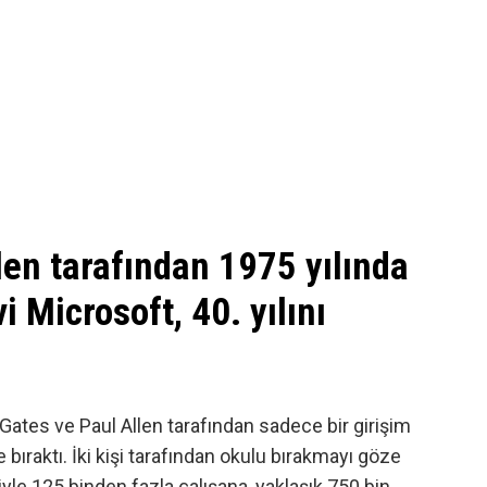
llen tarafından 1975 yılında
i Microsoft, 40. yılını
 Gates ve Paul Allen tarafından sadece bir girişim
de bıraktı. İki kişi tarafından okulu bırakmayı göze
riyle 125 binden fazla çalışana, yaklaşık 750 bin