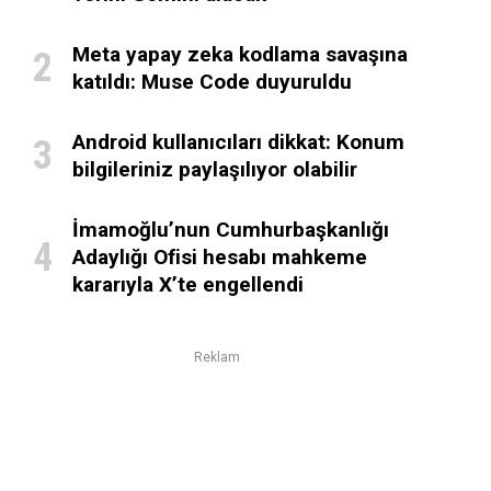
Meta yapay zeka kodlama savaşına
katıldı: Muse Code duyuruldu
Android kullanıcıları dikkat: Konum
bilgileriniz paylaşılıyor olabilir
İmamoğlu’nun Cumhurbaşkanlığı
Adaylığı Ofisi hesabı mahkeme
kararıyla X’te engellendi
Reklam