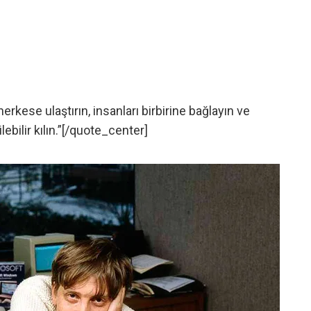
rkese ulaştırın, insanları birbirine bağlayın ve
lebilir kılın.”[/quote_center]