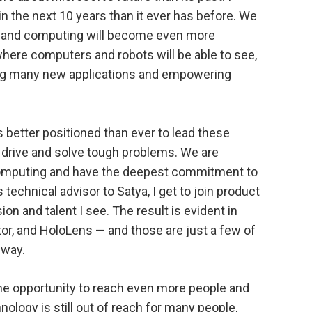
in the next 10 years than it ever has before. We
ld, and computing will become even more
where computers and robots will be able to see,
king many new applications and empowering
s better positioned than ever to lead these
drive and solve tough problems. We are
computing and have the deepest commitment to
 technical advisor to Satya, I get to join product
n and talent I see. The result is evident in
tor, and HoloLens — and those are just a few of
 way.
the opportunity to reach even more people and
ology is still out of reach for many people,