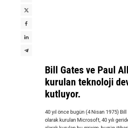
Bill Gates ve Paul A
kurulan teknoloji dev
kutluyor.
40 yıl önce bugün (4 Nisan 1975) Bill
olarak kurulan
Microsoft
, 40 yılı geri
alarak kurulan bu girişim, bugün itiba