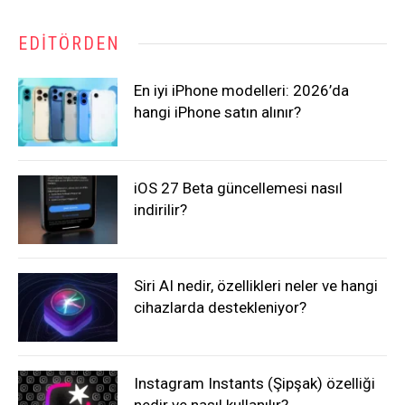
EDITÖRDEN
En iyi iPhone modelleri: 2026’da
hangi iPhone satın alınır?
iOS 27 Beta güncellemesi nasıl
indirilir?
Siri AI nedir, özellikleri neler ve hangi
cihazlarda destekleniyor?
Instagram Instants (Şipşak) özelliği