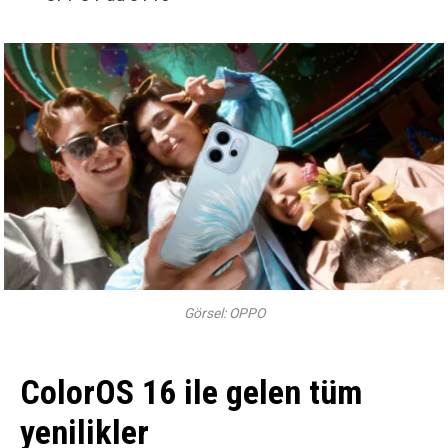
Görsel: OPPO
ColorOS 16 ile gelen tüm
yenilikler