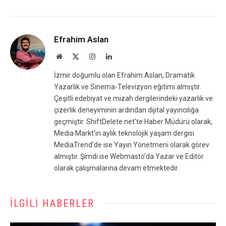
Efrahim Aslan
Website
X
Instagram
LinkedIn
(Twitter)
İzmir doğumlu olan Efrahim Aslan, Dramatik
Yazarlık ve Sinema-Televizyon eğitimi almıştır.
Çeşitli edebiyat ve mizah dergilerindeki yazarlık ve
çizerlik deneyiminin ardından dijital yayıncılığa
geçmiştir. ShiftDelete.net'te Haber Müdürü olarak,
Media Markt'ın aylık teknolojik yaşam dergisi
MediaTrend'de ise Yayın Yönetmeni olarak görev
almıştır. Şimdi ise Webmasto'da Yazar ve Editör
olarak çalışmalarına devam etmektedir.
İLGILI HABERLER