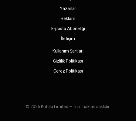
Yazarlar
Reklam
E-posta Aboneliği
İletişim
Kullanım Şartları
Gizlilik Politikası
Çerez Politikası
© 2026
Kutola Limited
– Tüm hakları saklıdır.