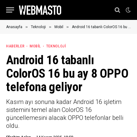
»
»
»
Anasayfa
Teknoloji
Mobil
Android 16 tabanlı ColorOS 16 bu ay 8 OPPO telefona geliyor
HABERLER
MOBIL
TEKNOLOJI
Android 16 tabanlı
ColorOS 16 bu ay 8 OPPO
telefona geliyor
Kasım ayı sonuna kadar Android 16 işletim
sistemini temel alan ColorOS 16
güncellemesini alacak OPPO telefonlar belli
oldu.