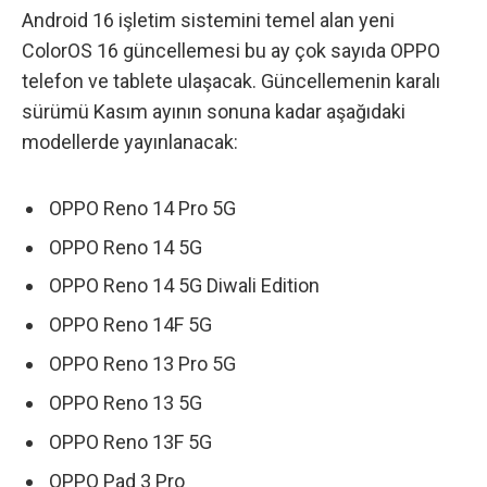
Android 16 işletim sistemini temel alan yeni
ColorOS 16 güncellemesi bu ay çok sayıda OPPO
telefon ve tablete ulaşacak. Güncellemenin karalı
sürümü Kasım ayının sonuna kadar aşağıdaki
modellerde yayınlanacak:
OPPO Reno 14 Pro 5G
OPPO Reno 14 5G
OPPO Reno 14 5G Diwali Edition
OPPO Reno 14F 5G
OPPO Reno 13 Pro 5G
OPPO Reno 13 5G
OPPO Reno 13F 5G
OPPO Pad 3 Pro