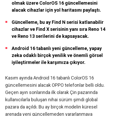
olmak üzere ColorOS 16 güncellemesini
alacak cihazlar için yol haritasını paylaştı.
Güncelleme, bu ay Find N serisi katlanabilir
cihazlar ve Find X serisinin yanı sıra Reno 14
ve Reno 13 serilerini de kapsayacak.
Android 16 tabanlı yeni güncelleme, yapay
zeka odaklı birçok yenilik ve önemli görsel
iyileştirmeler ile karşımıza çıkıyor.
Kasım ayında Android 16 tabanlı ColorOS 16
güncellemesini alacak OPPO telefonlar belli oldu.
Geçen ayın sonlarında ilk olarak Çin pazarında
kullanıcılarla buluşan nihai sürüm şimdi global
pazara da açıldı. Bu ay birçok modelin küresel
arenada yeni güncellemeden yararlanmaya