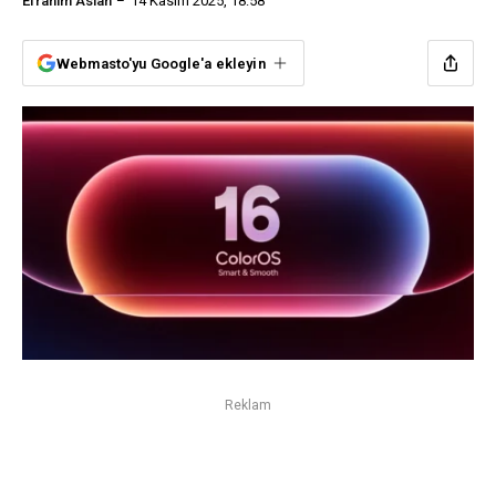
Efrahim Aslan
14 Kasım 2025, 18:58
Webmasto'yu Google'a ekleyin
Reklam