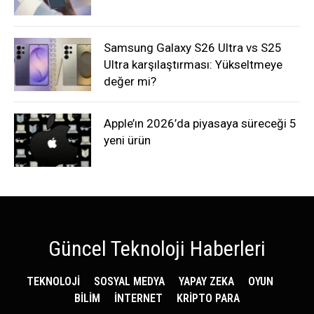
Samsung Galaxy S26 Ultra vs S25
Ultra karşılaştırması: Yükseltmeye
değer mi?
Apple’ın 2026’da piyasaya süreceği 5
yeni ürün
Güncel Teknoloji Haberleri
TEKNOLOJİ
SOSYAL MEDYA
YAPAY ZEKA
OYUN
BİLİM
İNTERNET
KRİPTO PARA