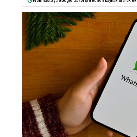
Webmasto'yu Google'da tercih edilen kaynak olarak ek