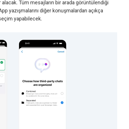
alacak. Tüm mesajların bir arada görüntülendiği
sApp yazışmalarını diğer konuşmalardan açıkça
 seçim yapabilecek.