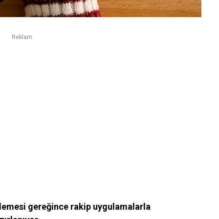
Reklam
emesi gereğince rakip uygulamalarla