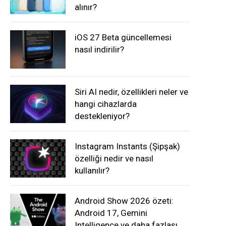
alınır?
iOS 27 Beta güncellemesi
nasıl indirilir?
Siri AI nedir, özellikleri neler ve
hangi cihazlarda
destekleniyor?
Instagram Instants (Şipşak)
özelliği nedir ve nasıl
kullanılır?
Android Show 2026 özeti:
Android 17, Gemini
Intelligence ve daha fazlası