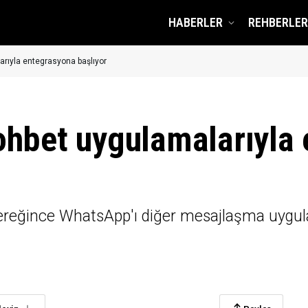
HABERLER
REHBERLER
rıyla entegrasyona başlıyor
ohbet uygulamalarıyla
 gereğince WhatsApp'ı diğer mesajlaşma uygula