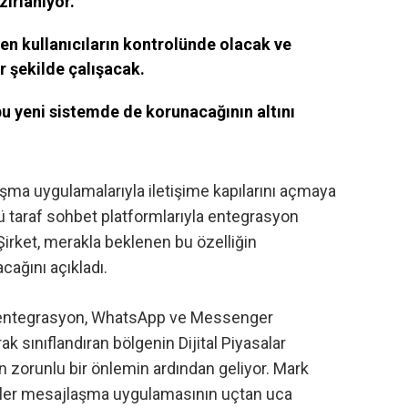
ırlanıyor.
 kullanıcıların kontrolünde olacak ve
ir şekilde çalışacak.
u yeni sistemde de korunacağının altını
ma uygulamalarıyla iletişime kapılarını açmaya
ü taraf sohbet platformlarıyla entegrasyon
rket, merakla beklenen bu özelliğin
ağını açıkladı.
 entegrasyon
, WhatsApp ve Messenger
rak sınıflandıran bölgenin Dijital Piyasalar
n zorunlu bir önlemin ardından geliyor. Mark
püler mesajlaşma uygulamasının uçtan uca