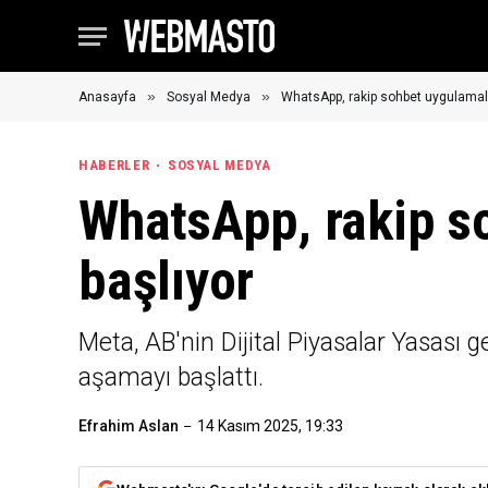
»
»
Anasayfa
Sosyal Medya
WhatsApp, rakip sohbet uygulamala
HABERLER
SOSYAL MEDYA
WhatsApp, rakip s
başlıyor
Meta, AB'nin Dijital Piyasalar Yasası
aşamayı başlattı.
Efrahim Aslan
14 Kasım 2025, 19:33