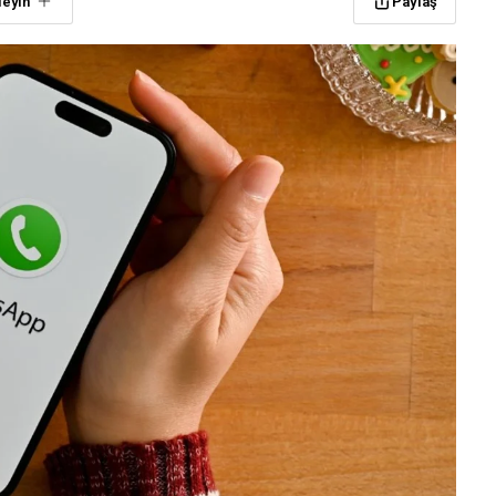
leyin
Paylaş