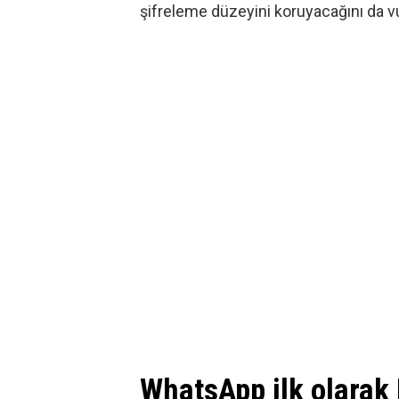
şifreleme düzeyini koruyacağını da v
WhatsApp ilk olarak 