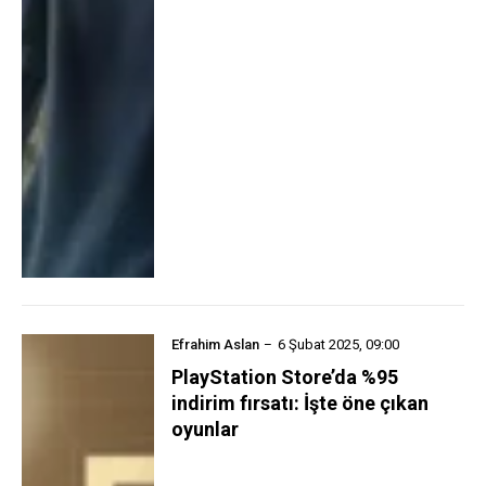
Efrahim Aslan
6 Şubat 2025, 09:00
PlayStation Store’da %95
indirim fırsatı: İşte öne çıkan
oyunlar