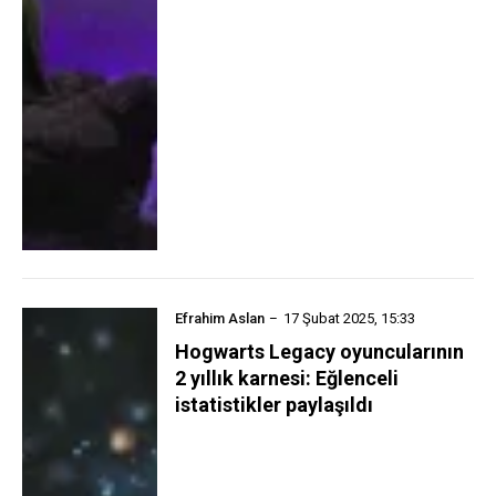
Efrahim Aslan
17 Şubat 2025, 15:33
Hogwarts Legacy oyuncularının
2 yıllık karnesi: Eğlenceli
istatistikler paylaşıldı