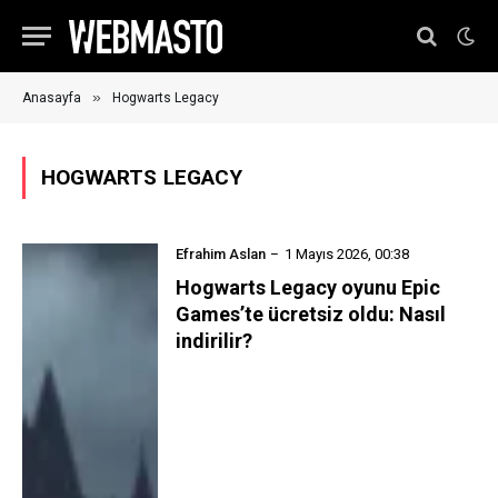
»
Anasayfa
Hogwarts Legacy
HOGWARTS LEGACY
Efrahim Aslan
1 Mayıs 2026, 00:38
Hogwarts Legacy oyunu Epic
Games’te ücretsiz oldu: Nasıl
indirilir?