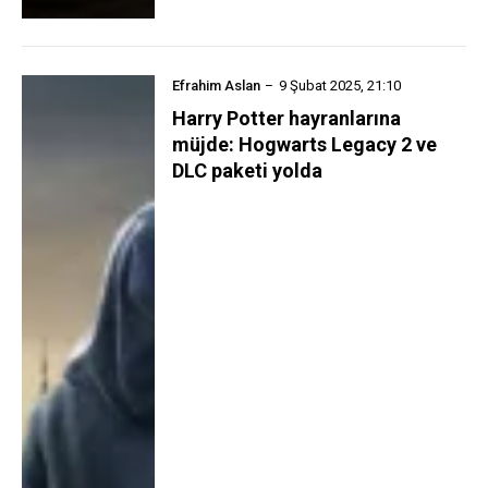
Efrahim Aslan
9 Şubat 2025, 21:10
Harry Potter hayranlarına
müjde: Hogwarts Legacy 2 ve
DLC paketi yolda