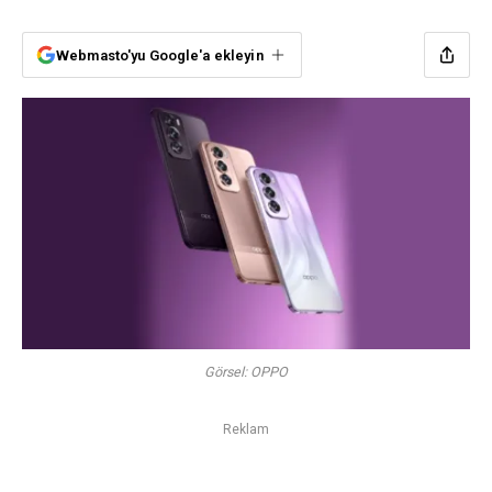
Webmasto'yu Google'a ekleyin
Görsel: OPPO
Reklam