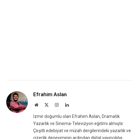
Efrahim Aslan
Website
X
Instagram
LinkedIn
(Twitter)
İzmir doğumlu olan Efrahim Aslan, Dramatik
Yazarlık ve Sinema-Televizyon eğitimi almıştır.
Çeşitli edebiyat ve mizah dergilerindeki yazarlık ve
çizerlik deneyiminin ardından dijital yayıncılığa