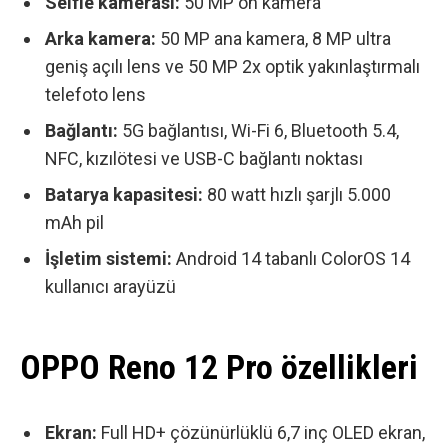
Selfie kamerası:
50 MP ön kamera
Arka kamera:
50 MP ana kamera, 8 MP ultra
geniş açılı lens ve 50 MP 2x optik yakınlaştırmalı
telefoto lens
Bağlantı:
5G bağlantısı, Wi-Fi 6, Bluetooth 5.4,
NFC, kızılötesi ve USB-C bağlantı noktası
Batarya kapasitesi:
80 watt hızlı şarjlı 5.000
mAh pil
İşletim sistemi:
Android 14 tabanlı ColorOS 14
kullanıcı arayüzü
OPPO Reno 12 Pro özellikleri
Ekran:
Full HD+ çözünürlüklü 6,7 inç OLED ekran,