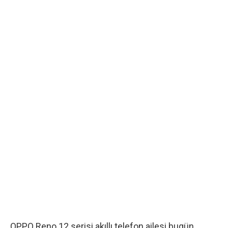
OPPO Reno 12 serisi akıllı telefon ailesi bugün