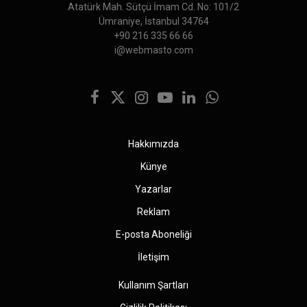
Atatürk Mah. Sütçü İmam Cd. No: 101/2
Ümraniye, İstanbul 34764
+90 216 335 66 66
i@webmasto.com
Facebook
X
Instagram
YouTube
LinkedIn
WhatsApp
(Twitter)
Hakkımızda
Künye
Yazarlar
Reklam
E-posta Aboneliği
İletişim
Kullanım Şartları