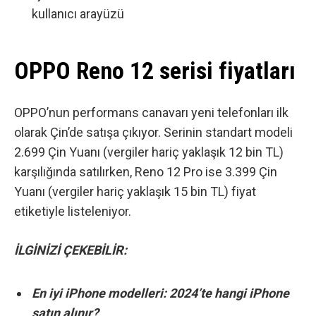
kullanıcı arayüzü
OPPO Reno 12 serisi fiyatları
OPPO’nun performans canavarı yeni telefonları
ilk
olarak Çin’de
satışa çıkıyor. Serinin standart modeli
2.699 Çin Yuanı (vergiler hariç yaklaşık 12 bin TL)
karşılığında satılırken, Reno 12 Pro ise 3.399 Çin
Yuanı (vergiler hariç yaklaşık 15 bin TL) fiyat
etiketiyle listeleniyor.
İLGİNİZİ ÇEKEBİLİR:
En iyi iPhone modelleri: 2024’te hangi iPhone
satın alınır?