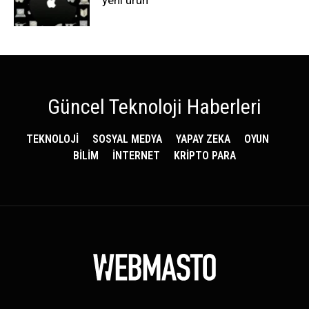
yeni ürün
Güncel Teknoloji Haberleri
TEKNOLOJİ
SOSYAL MEDYA
YAPAY ZEKA
OYUN
BİLİM
İNTERNET
KRİPTO PARA