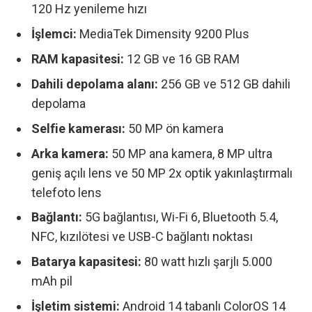
120 Hz yenileme hızı
İşlemci:
MediaTek Dimensity 9200 Plus
RAM kapasitesi:
12 GB ve 16 GB RAM
Dahili depolama alanı:
256 GB ve 512 GB dahili
depolama
Selfie kamerası:
50 MP ön kamera
Arka kamera:
50 MP ana kamera, 8 MP ultra
geniş açılı lens ve 50 MP 2x optik yakınlaştırmalı
telefoto lens
Bağlantı:
5G bağlantısı, Wi-Fi 6, Bluetooth 5.4,
NFC, kızılötesi ve USB-C bağlantı noktası
Batarya kapasitesi:
80 watt hızlı şarjlı 5.000
mAh pil
İşletim sistemi:
Android 14 tabanlı ColorOS 14