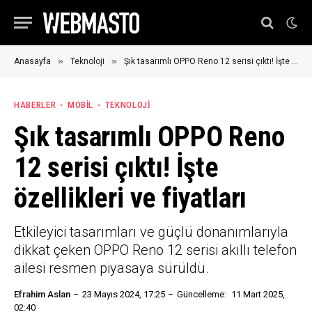
»
»
Anasayfa
Teknoloji
Şık tasarımlı OPPO Reno 12 serisi çıktı! İşte özellikleri ve fiyatları
HABERLER
MOBIL
TEKNOLOJI
Şık tasarımlı OPPO Reno
12 serisi çıktı! İşte
özellikleri ve fiyatları
Etkileyici tasarımları ve güçlü donanımlarıyla
dikkat çeken OPPO Reno 12 serisi akıllı telefon
ailesi resmen piyasaya sürüldü.
Efrahim Aslan
23 Mayıs 2024, 17:25
Güncelleme:
11 Mart 2025,
02:40