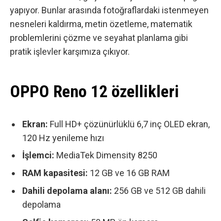
yapıyor. Bunlar arasında fotoğraflardaki istenmeyen
nesneleri kaldırma, metin özetleme, matematik
problemlerini çözme ve seyahat planlama gibi
pratik işlevler karşımıza çıkıyor.
OPPO Reno 12 özellikleri
Ekran:
Full HD+ çözünürlüklü 6,7 inç OLED ekran,
120 Hz yenileme hızı
İşlemci:
MediaTek Dimensity 8250
RAM kapasitesi:
12 GB ve 16 GB RAM
Dahili depolama alanı:
256 GB ve 512 GB dahili
depolama