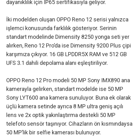
dayanıklılık için IP65 sertifikasıyla geliyor.
İki modelden oluşan OPPO Reno 12 serisi yalnızca
işlemci konusunda farklılık gösteriyor. Serinin
standart modelinde Dimensity 8250 yonga seti yer
alırken, Reno 12 Pro’da ise Dimensity 9200 Plus çipi
karşımıza çıkıyor. 16 GB LPDDR5X RAM ve 512 GB
UFS 3.1 dahili depolama alanı eşleştiriliyor.
OPPO Reno 12 Pro modeli 50 MP Sony IMX890 ana
kamerayla gelirken, standart modelde ise 50 MP
Sony LYT600 ana kamera sunuluyor. Buna ek olarak
üçlü kamera setinde ayrıca 8 MP ultra geniş açılı
lens ve 2x optik yakınlaştırma destekli 50 MP
telefoto sensör taşınıyor. Cihazların ön kısmındaysa
50 MP’lik bir selfie kamerası bulunuyor.