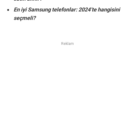
En iyi Samsung telefonlar: 2024’te hangisini
seçmeli?
Reklam