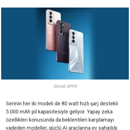
Görsel: OPPO
Serinin her iki modeli de 80 watt hızlı şarj destekli
5.000 mAh pil kapasitesiyle geliyor. Yapay zeka
özellikleri konusunda da beklentileri karşılamayı
vadeden modeller, güçlü AI araçlarına ev sahipliği