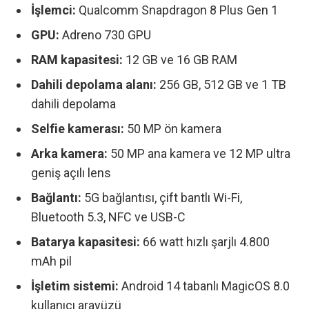
İşlemci:
Qualcomm Snapdragon 8 Plus Gen 1
GPU:
Adreno 730 GPU
RAM kapasitesi:
12 GB ve 16 GB RAM
Dahili depolama alanı:
256 GB, 512 GB ve 1 TB
dahili depolama
Selfie kamerası:
50 MP ön kamera
Arka kamera:
50 MP ana kamera ve 12 MP ultra
geniş açılı lens
Bağlantı:
5G bağlantısı, çift bantlı Wi-Fi,
Bluetooth 5.3, NFC ve USB-C
Batarya kapasitesi:
66 watt hızlı şarjlı 4.800
mAh pil
İşletim sistemi:
Android 14 tabanlı MagicOS 8.0
kullanıcı arayüzü