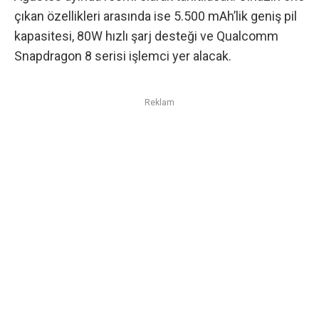
çıkan özellikleri arasında ise 5.500 mAh’lik geniş pil
kapasitesi, 80W hızlı şarj desteği ve Qualcomm
Snapdragon 8 serisi işlemci yer alacak.
Reklam