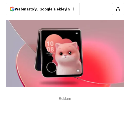
Webmasto'yu Google'a ekleyin
Reklam