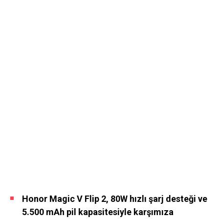
Honor Magic V Flip 2, 80W hızlı şarj desteği ve
5.500 mAh pil kapasitesiyle karşımıza