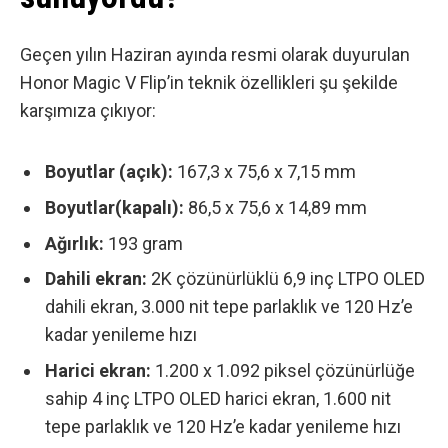
Geçen yılın Haziran ayında resmi olarak duyurulan
Honor Magic V Flip’in teknik özellikleri
şu şekilde
karşımıza çıkıyor:
Boyutlar (açık):
167,3 x 75,6 x 7,15 mm
Boyutlar(kapalı):
86,5 x 75,6 x 14,89 mm
Ağırlık:
193 gram
Dahili ekran:
2K çözünürlüklü 6,9 inç LTPO OLED
dahili ekran, 3.000 nit tepe parlaklık ve 120 Hz’e
kadar yenileme hızı
Harici ekran:
1.200 x 1.092 piksel çözünürlüğe
sahip 4 inç LTPO OLED harici ekran, 1.600 nit
tepe parlaklık ve 120 Hz’e kadar yenileme hızı