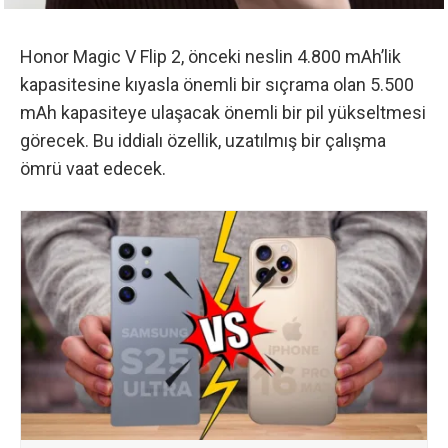
Honor Magic V Flip 2, önceki neslin 4.800 mAh’lik
kapasitesine kıyasla önemli bir sıçrama olan 5.500
mAh kapasiteye ulaşacak önemli bir pil yükseltmesi
görecek. Bu iddialı özellik, uzatılmış bir çalışma
ömrü vaat edecek.