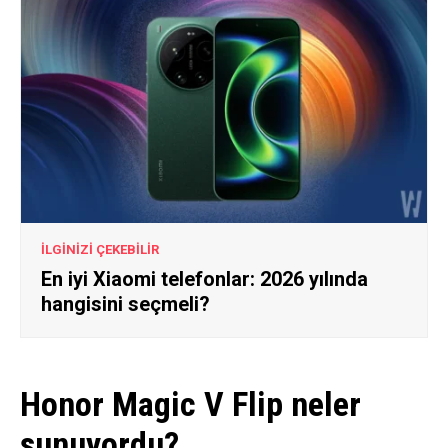
İLGİNİZİ ÇEKEBİLİR
En iyi Xiaomi telefonlar: 2026 yılında
hangisini seçmeli?
Honor Magic V Flip neler
sunuyordu?