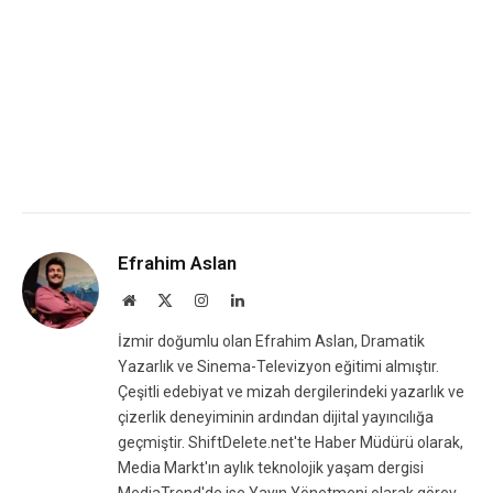
Efrahim Aslan
Website
X
Instagram
LinkedIn
(Twitter)
İzmir doğumlu olan Efrahim Aslan, Dramatik
Yazarlık ve Sinema-Televizyon eğitimi almıştır.
Çeşitli edebiyat ve mizah dergilerindeki yazarlık ve
çizerlik deneyiminin ardından dijital yayıncılığa
geçmiştir. ShiftDelete.net'te Haber Müdürü olarak,
Media Markt'ın aylık teknolojik yaşam dergisi
MediaTrend'de ise Yayın Yönetmeni olarak görev