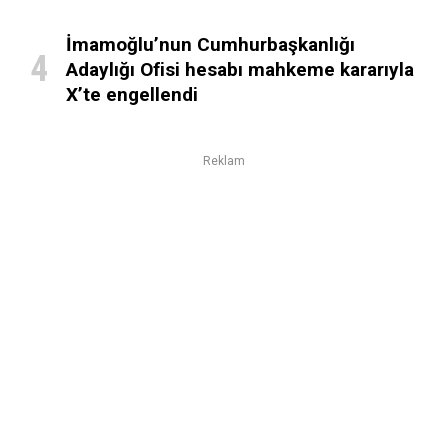
İmamoğlu’nun Cumhurbaşkanlığı
Adaylığı Ofisi hesabı mahkeme kararıyla
X’te engellendi
Reklam