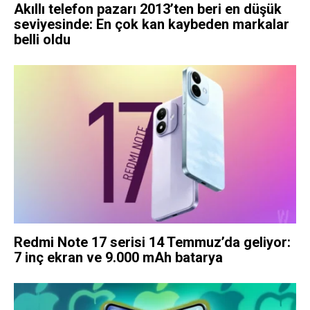
Akıllı telefon pazarı 2013’ten beri en düşük
seviyesinde: En çok kan kaybeden markalar
belli oldu
Redmi Note 17 serisi 14 Temmuz’da geliyor:
7 inç ekran ve 9.000 mAh batarya