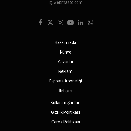
i@webmasto.com
Facebook
X
Instagram
YouTube
LinkedIn
WhatsApp
(Twitter)
Hakkımızda
Künye
Yazarlar
Reklam
E-posta Aboneliği
İletişim
Kullanım Şartları
Gizlilik Politikası
Çerez Politikası