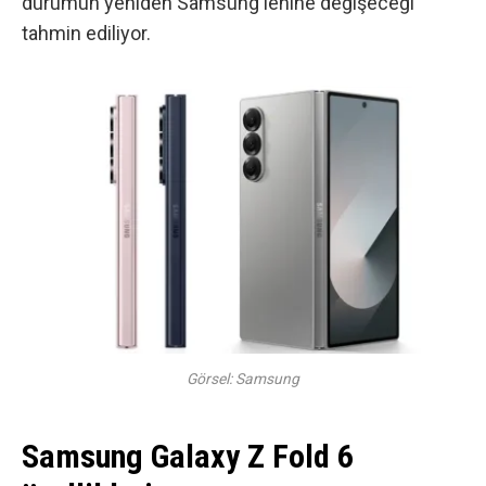
durumun yeniden Samsung lehine değişeceği
tahmin ediliyor.
Görsel: Samsung
Samsung Galaxy Z Fold 6