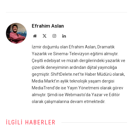
Efrahim Aslan
Website
X
Instagram
LinkedIn
(Twitter)
İzmir doğumlu olan Efrahim Aslan, Dramatik
Yazarlık ve Sinema-Televizyon eğitimi almıştır.
Çeşitli edebiyat ve mizah dergilerindeki yazarlık ve
çizerlik deneyiminin ardından dijital yayıncılığa
geçmiştir. ShiftDelete.net'te Haber Müdürü olarak,
Media Markt'ın aylık teknolojik yaşam dergisi
MediaTrend'de ise Yayın Yönetmeni olarak görev
almıştır. Şimdi ise Webmasto'da Yazar ve Editör
olarak çalışmalarına devam etmektedir.
İLGILI HABERLER