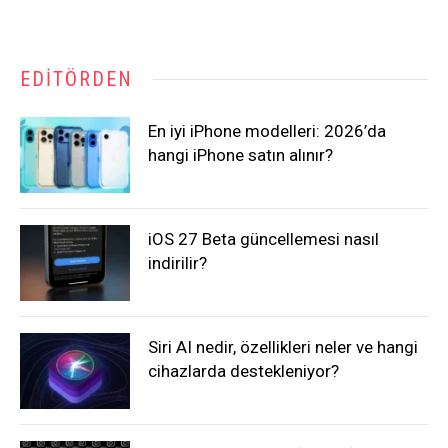
EDITÖRDEN
En iyi iPhone modelleri: 2026’da
hangi iPhone satın alınır?
iOS 27 Beta güncellemesi nasıl
indirilir?
Siri AI nedir, özellikleri neler ve hangi
cihazlarda destekleniyor?