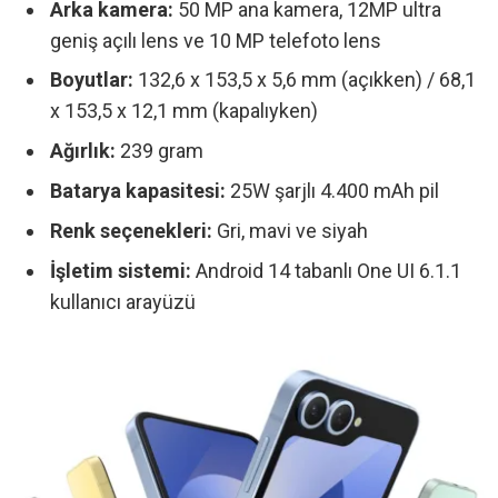
Arka kamera:
50 MP ana kamera, 12MP ultra
geniş açılı lens ve 10 MP telefoto lens
Boyutlar:
132,6 x 153,5 x 5,6 mm (açıkken) / 68,1
x 153,5 x 12,1 mm (kapalıyken)
Ağırlık:
239 gram
Batarya kapasitesi:
25W şarjlı 4.400 mAh pil
Renk seçenekleri:
Gri, mavi ve siyah
İşletim sistemi:
Android 14 tabanlı One UI 6.1.1
kullanıcı arayüzü