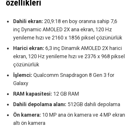
özellikleri
Dahili ekran:
20,9:18 ​​en boy oranına sahip 7,6
inç Dynamic AMOLED 2X ana ekran, 120 Hz
yenileme hızı ve 2160 x 1856 piksel çözünürlük
Harici ekran:
6,3 inç Dinamik AMOLED 2X harici
ekran, 120 Hz yenileme hızı ve 2376 x 968 piksel
çözünürlük
İşlemci:
Qualcomm Snapdragon 8 Gen 3 for
Galaxy
RAM kapasitesi:
12 GB RAM
Dahili depolama alanı:
512GB dahili depolama
Ön kamera:
10 MP ana ön kamera ve 4 MP ekran
altı ön kamera