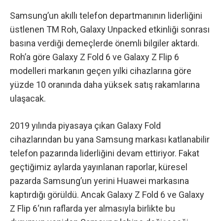
Samsung’un akıllı telefon departmanının liderliğini
üstlenen TM Roh, Galaxy Unpacked etkinliği sonrası
basına verdiği demeçlerde önemli bilgiler aktardı.
Roh’a göre Galaxy Z Fold 6 ve Galaxy Z Flip 6
modelleri markanın geçen yılki cihazlarına göre
yüzde 10 oranında daha yüksek satış rakamlarına
ulaşacak.
2019 yılında piyasaya çıkan Galaxy Fold
cihazlarından bu yana Samsung markası katlanabilir
telefon pazarında liderliğini devam ettiriyor. Fakat
geçtiğimiz aylarda yayınlanan raporlar, küresel
pazarda Samsung’un yerini Huawei markasına
kaptırdığı görüldü. Ancak
Galaxy Z Fold 6
ve
Galaxy
Z Flip 6
‘nın raflarda yer almasıyla birlikte bu