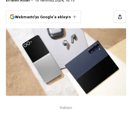
Efrahim Aslan
13 Temmuz 2024, 16:15
Webmasto'yu Google'a ekleyin
Reklam