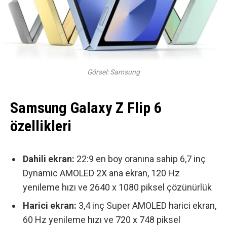
Görsel: Samsung
Samsung Galaxy Z Flip 6
özellikleri
Dahili ekran:
22:9 en boy oranına sahip 6,7 inç
Dynamic AMOLED 2X ana ekran, 120 Hz
yenileme hızı ve 2640 x 1080 piksel çözünürlük
Harici ekran:
3,4 inç Super AMOLED harici ekran,
60 Hz yenileme hızı ve 720 x 748 piksel