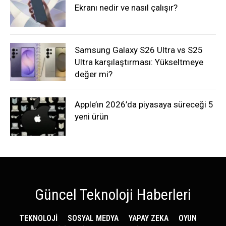
Ekranı nedir ve nasıl çalışır?
Samsung Galaxy S26 Ultra vs S25
Ultra karşılaştırması: Yükseltmeye
değer mi?
Apple’ın 2026’da piyasaya süreceği 5
yeni ürün
Güncel Teknoloji Haberleri
TEKNOLOJİ
SOSYAL MEDYA
YAPAY ZEKA
OYUN