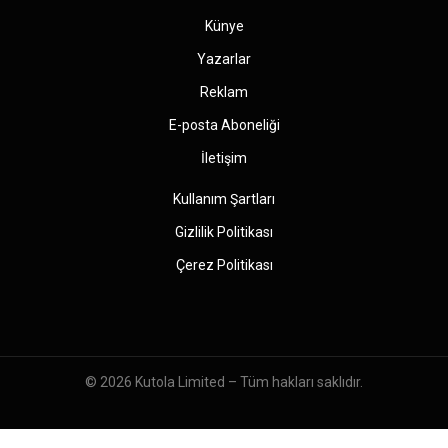
Künye
Yazarlar
Reklam
E-posta Aboneliği
İletişim
Kullanım Şartları
Gizlilik Politikası
Çerez Politikası
© 2026
Kutola Limited
– Tüm hakları saklıdır.