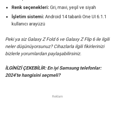
Renk seçenekleri:
Gri, mavi, yeşil ve siyah
İşletim sistemi:
Android 14 tabanlı One UI 6.1.1
kullanıcı arayüzü
Peki ya siz Galaxy Z Fold 6 ve Galaxy Z Flip 6 ile ilgili
neler düşünüyorsunuz? Cihazlarla ilgili fikirlerinizi
bizlerle yorumlardan paylaşabilirsiniz.
İLGİNİZİ ÇEKEBİLİR:
En iyi Samsung telefonlar:
2024’te hangisini seçmeli?
Reklam