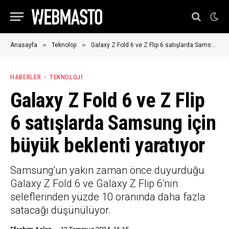
»
»
Anasayfa
Teknoloji
Galaxy Z Fold 6 ve Z Flip 6 satışlarda Samsung için büyük beklenti yaratıyor
HABERLER
TEKNOLOJI
Galaxy Z Fold 6 ve Z Flip
6 satışlarda Samsung için
büyük beklenti yaratıyor
Samsung'un yakın zaman önce duyurduğu
Galaxy Z Fold 6 ve Galaxy Z Flip 6'nın
seleflerinden yüzde 10 oranında daha fazla
satacağı düşünülüyor.