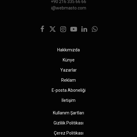
+90 216 335 66 66
i@webmasto.com
Facebook
X
Instagram
YouTube
LinkedIn
WhatsApp
(Twitter)
Hakkımızda
Künye
Yazarlar
Reklam
E-posta Aboneliği
İletişim
Kullanım Şartları
Gizlilik Politikası
Çerez Politikası