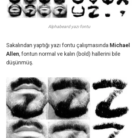
Alphabeard yazı fontu
Sakalından yaptığı yazı fontu çalışmasında
Michael
Allen
, fontun normal ve kalın (bold) hallerini bile
düşünmüş.