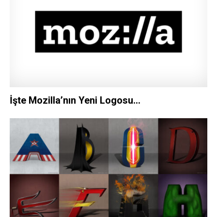
İşte Mozilla’nın Yeni Logosu…