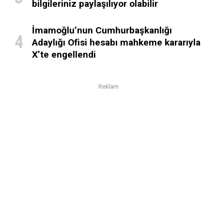
bilgileriniz paylaşılıyor olabilir
İmamoğlu’nun Cumhurbaşkanlığı
Adaylığı Ofisi hesabı mahkeme kararıyla
X’te engellendi
Reklam