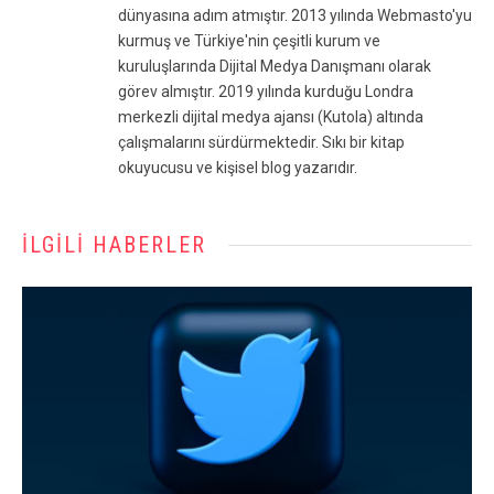
dünyasına adım atmıştır. 2013 yılında Webmasto'yu
kurmuş ve Türkiye'nin çeşitli kurum ve
kuruluşlarında Dijital Medya Danışmanı olarak
görev almıştır. 2019 yılında kurduğu Londra
merkezli dijital medya ajansı (Kutola) altında
çalışmalarını sürdürmektedir. Sıkı bir kitap
okuyucusu ve kişisel blog yazarıdır.
İLGILI HABERLER