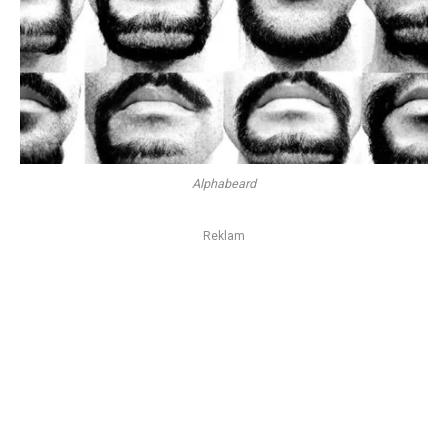
Alphabeard
Reklam