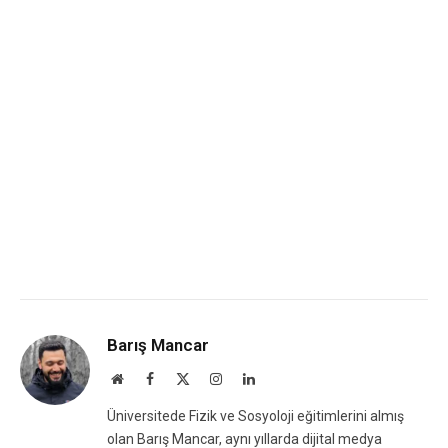
Barış Mancar
Website
Facebook
X
Instagram
LinkedIn
(Twitter)
Üniversitede Fizik ve Sosyoloji eğitimlerini almış
olan Barış Mancar, aynı yıllarda dijital medya