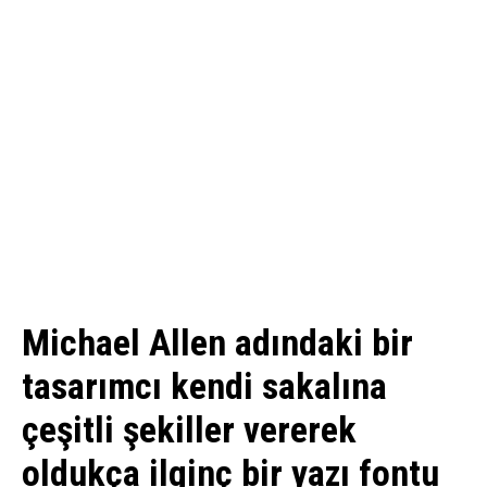
Michael Allen adındaki bir
tasarımcı kendi sakalına
çeşitli şekiller vererek
oldukça ilginç bir yazı fontu