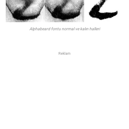
Alphabeard fontu normal ve kalın halleri
Reklam