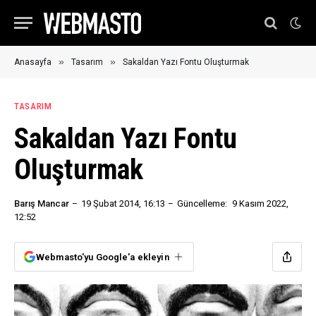
»
»
Anasayfa
Tasarım
Sakaldan Yazı Fontu Oluşturmak
TASARIM
Sakaldan Yazı Fontu
Oluşturmak
Barış Mancar
19 Şubat 2014, 16:13
Güncelleme:
9 Kasım 2022,
12:52
Webmasto'yu Google'a ekleyin