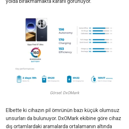
yolda bırakmamakta kararlı görünüyor.
Görsel: DxOMark
Elbette ki cihazın pil ömrünün bazı küçük olumsuz
unsurları da bulunuyor. DxOMark ekibine göre cihaz
dış ortamlardaki aramalarda ortalamanın altında