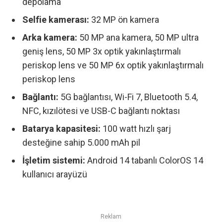
depolama
Selfie kamerası:
32 MP ön kamera
Arka kamera:
50 MP ana kamera, 50 MP ultra
geniş lens, 50 MP 3x optik yakınlaştırmalı
periskop lens ve 50 MP 6x optik yakınlaştırmalı
periskop lens
Bağlantı:
5G bağlantısı, Wi-Fi 7, Bluetooth 5.4,
NFC, kızılötesi ve USB-C bağlantı noktası
Batarya kapasitesi:
100 watt hızlı şarj
desteğine sahip 5.000 mAh pil
İşletim sistemi:
Android 14 tabanlı ColorOS 14
kullanıcı arayüzü
Reklam