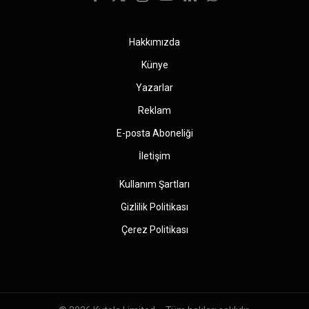
Facebook
X
Instagram
YouTube
LinkedIn
WhatsApp
(Twitter)
Hakkımızda
Künye
Yazarlar
Reklam
E-posta Aboneliği
İletişim
Kullanım Şartları
Gizlilik Politikası
Çerez Politikası