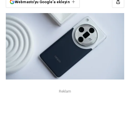
Webmasto'yu Google'a ekleyin
Reklam