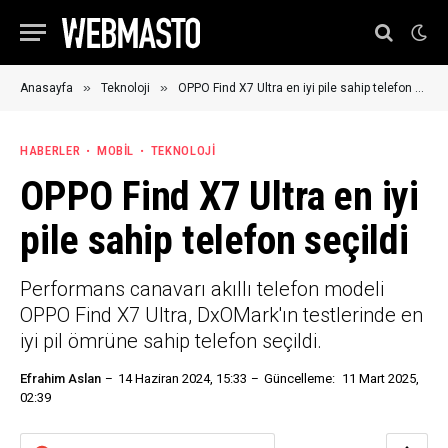
»
»
Anasayfa
Teknoloji
OPPO Find X7 Ultra en iyi pile sahip telefon seçildi
HABERLER
MOBIL
TEKNOLOJI
OPPO Find X7 Ultra en iyi
pile sahip telefon seçildi
Performans canavarı akıllı telefon modeli
OPPO Find X7 Ultra, DxOMark'ın testlerinde en
iyi pil ömrüne sahip telefon seçildi.
Efrahim Aslan
14 Haziran 2024, 15:33
Güncelleme:
11 Mart 2025,
02:39