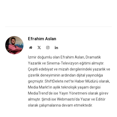
Efrahim Aslan
Website
X
Instagram
LinkedIn
(Twitter)
İzmir doğumlu olan Efrahim Aslan, Dramatik
Yazarlık ve Sinema-Televizyon eğitimi almıştır.
Çeşitli edebiyat ve mizah dergilerindeki yazarlık ve
çizerlik deneyiminin ardından dijital yayıncılığa
geçmiştir. ShiftDelete.net'te Haber Müdürü olarak,
Media Markt'ın aylık teknolojik yaşam dergisi
MediaTrend'de ise Yayın Yönetmeni olarak görev
almıştır. Şimdi ise Webmasto'da Yazar ve Editör
olarak çalışmalarına devam etmektedir.