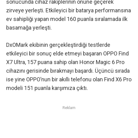
sonucunda cihaz rakiplerinin önüne geçerek
zirveye yerleşti. Etkileyici bir batarya performansına
ev sahipliği yapan model 160 puanla sıralamada ilk
basamağa yerleşti.
DxOMark ekibinin gerçekleştirdiği testlerde
etkileyici bir sonuç elde etmeyi başaran OPPO Find
X7 Ultra, 157 puana sahip olan Honor Magic 6 Pro
cihazını gerisinde bırakmayı başardı. Üçüncü sırada
ise yine OPPO’nun bir akıllı telefonu olan Find X6 Pro
modeli 151 puanla karşımıza çıktı.
Reklam