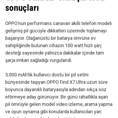
sonuçları
OPPO’nun performans canavarı akıllı telefon modeli
gelişmiş pil gücüyle dikkatleri üzerinde toplamayı
başarıyor. Olağanüstü bir batarya ömrüne ev
sahipliğinde bulunan cihazın 100 watt hızlı şarj
desteği sayesinde yalnızca dakikalar içinde tam
şarja imkan sağladığı vurgulandı.
5.000 mAh’lik kullanıcı dostu bir pil setini
bünyesinde taşıyan OPPO Find X7 Ultra uzun süre
boyunca dayanıklı bataryasıyla adından sıkça söz
ettirmeye aday görünüyor. Bir günü rahatlıkla aşan
pil ömrüyle gelen model video izleme, arama yapma
ve oyun oynama gibi konularda kullanıcıları yarı