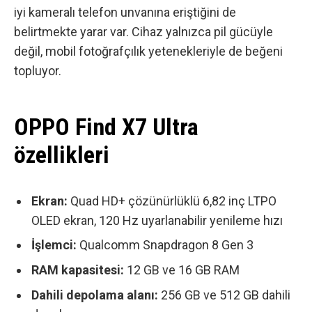
iyi kameralı telefon
unvanına eriştiğini de
belirtmekte yarar var. Cihaz yalnızca pil gücüyle
değil, mobil fotoğrafçılık yetenekleriyle de beğeni
topluyor.
OPPO Find X7 Ultra
özellikleri
Ekran:
Quad HD+ çözünürlüklü 6,82 inç LTPO
OLED ekran, 120 Hz uyarlanabilir yenileme hızı
İşlemci:
Qualcomm Snapdragon 8 Gen 3
RAM kapasitesi:
12 GB ve 16 GB RAM
Dahili depolama alanı:
256 GB ve 512 GB dahili